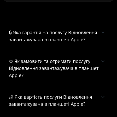
Часті питання про Відновлення
завантажувача в планшеті Apple
🔒 Яка гарантія на послугу Відновлення
завантажувача в планшеті Apple?
⚙️ Як замовити та отримати послугу
Відновлення завантажувача в планшеті
Apple?
💰 Яка вартість послуги Відновлення
завантажувача в планшеті Apple?