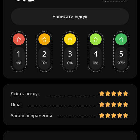
Написати відгук
1
2
3
4
5
1%
0%
0%
0%
97%
Якість послуг
Ціна
Загальні враження