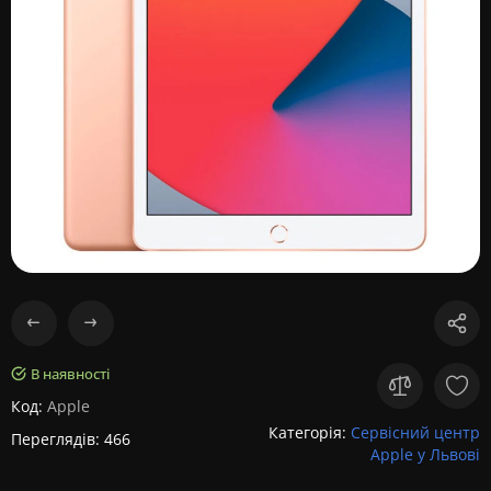
В наявності
Код:
Apple
Категорія:
Сервісний центр
Переглядів: 466
Apple у Львові