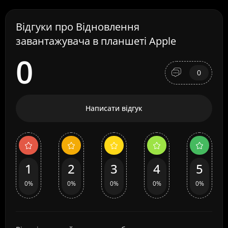
Відгуки про Відновлення
завантажувача в планшеті Apple
0
0
Написати відгук
1
2
3
4
5
0%
0%
0%
0%
0%