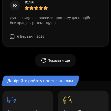
Юлія
Ю
Дуже швидко встановили програму дистанційно.
Все працює, рекомендую!)
6 Березня, 2026
Показати ще
Довіряйте роботу професіоналам