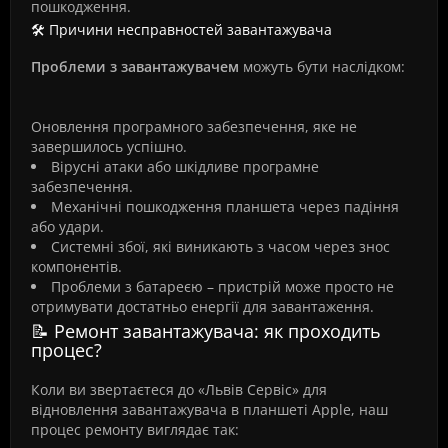
пошкодження.
🛠️ Причини несправностей завантажувача
Проблеми з завантажувачем
можуть бути наслідком:
Оновлення програмного забезпечення, яке не
завершилось успішно.
Вірусні атаки або шкідливе програмне
забезпечення.
Механічні пошкодження планшета через падіння
або удари.
Системні збої, які виникають з часом через знос
компонентів.
Проблеми з батареєю – пристрій може просто не
отримувати достатньо енергії для завантаження.
📝 Ремонт завантажувача: як проходить
процес?
Коли ви звертаєтеся до «Львів Сервіс» для
відновлення завантажувача в планшеті Apple, наш
процес ремонту виглядає так: