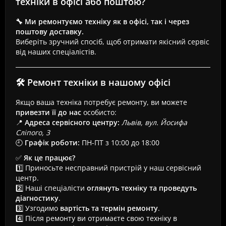
техніки в офісі або поштою?
🔧 Ми ремонтуємо техніку як в офісі, так і через
поштову доставку.
Виберіть зручний спосіб, щоб отримати якісний сервіс
від наших спеціалістів.
🛠 Ремонт техніки в нашому офісі
Якщо ваша техніка потребує ремонту, ви можете
привезти її до нас
особисто:
📍
Адреса сервісного центру:
Львів, вул. Йосифа
Сліпого, 3
🕘
Графік роботи:
ПН-ПТ з 10:00 до 18:00
✅
Як це працює?
1️⃣ Приносьте несправний пристрій у наш сервісний
центр.
2️⃣ Наші спеціалісти
оглянуть техніку та проведуть
діагностику
.
3️⃣ Узгодимо
вартість та термін ремонту
.
4️⃣ Після ремонту ви отримаєте свою техніку в