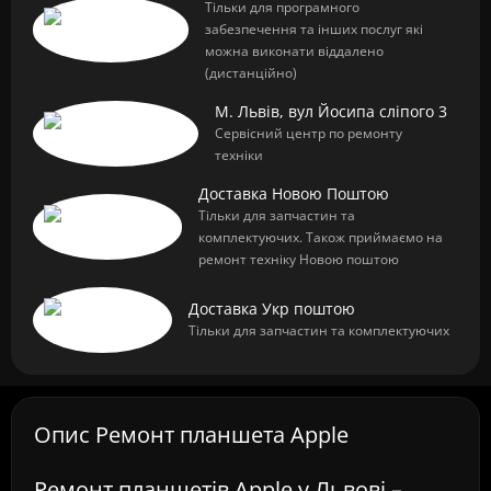
Тільки для програмного
забезпечення та інших послуг які
можна виконати віддалено
(дистанційно)
М. Львів, вул Йосипа сліпого 3
Сервісний центр по ремонту
техніки
Доставка Новою Поштою
Тільки для запчастин та
комплектуючих. Також приймаємо на
ремонт техніку Новою поштою
Доставка Укр поштою
Тільки для запчастин та комплектуючих
Опис Ремонт планшета Apple
Ремонт планшетів Apple у Львові –