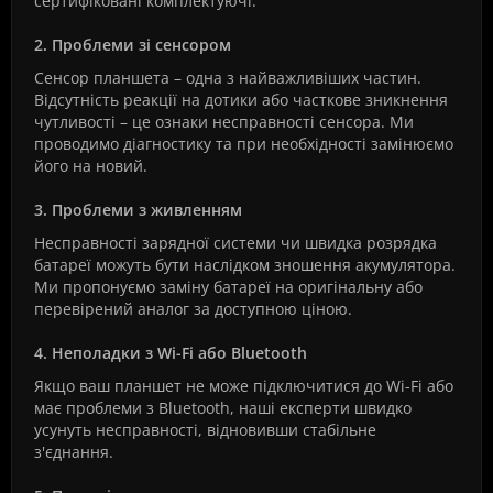
сертифіковані комплектуючі.
2. Проблеми зі сенсором
Сенсор планшета – одна з найважливіших частин.
Відсутність реакції на дотики або часткове зникнення
чутливості – це ознаки несправності сенсора. Ми
проводимо діагностику та при необхідності замінюємо
його на новий.
3. Проблеми з живленням
Несправності зарядної системи чи швидка розрядка
батареї можуть бути наслідком зношення акумулятора.
Ми пропонуємо заміну батареї на оригінальну або
перевірений аналог за доступною ціною.
4. Неполадки з Wi-Fi або Bluetooth
Якщо ваш планшет не може підключитися до Wi-Fi або
має проблеми з Bluetooth, наші експерти швидко
усунуть несправності, відновивши стабільне
з'єднання.