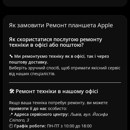
Як замовити Ремонт планшета Apple
Як скористатися послугою ремонту
техніки в офісі або поштою?
🔧 Ми ремонтуємо техніку як в офісі, так і через
поштову доставку.
Виберіть зручний спосіб, щоб отримати якісний сервіс
від наших спеціалістів.
🛠 Ремонт техніки в нашому офісі
Якщо ваша техніка потребує ремонту, ви можете
привезти її до нас
особисто:
📍
Адреса сервісного центру:
Львів, вул. Йосифа
Сліпого, 3
🕘
Графік роботи:
ПН-ПТ з 10:00 до 18:00