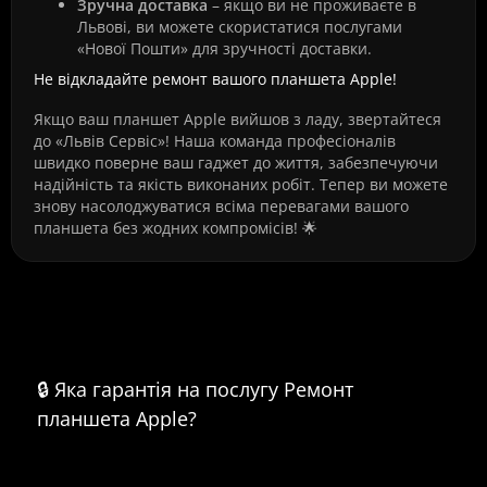
Зручна доставка
– якщо ви не проживаєте в
Львові, ви можете скористатися послугами
«Нової Пошти» для зручності доставки.
Не відкладайте ремонт вашого планшета Apple!
Якщо ваш планшет Apple вийшов з ладу, звертайтеся
до «Львів Сервіс»! Наша команда професіоналів
швидко поверне ваш гаджет до життя, забезпечуючи
надійність та якість виконаних робіт. Тепер ви можете
знову насолоджуватися всіма перевагами вашого
планшета без жодних компромісів! 🌟
Часті питання про Ремонт планшета
Apple
🔒 Яка гарантія на послугу Ремонт
планшета Apple?