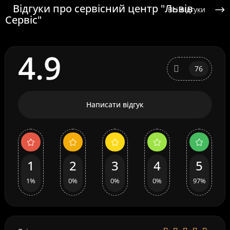
Відгуки про сервісний центр "Львів
Всі відгуки
Сервіс"
4.9
76
Написати відгук
1
2
3
4
5
1%
0%
0%
0%
97%