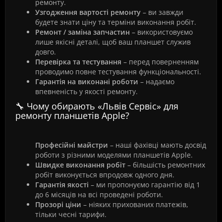
ремонту.
Узгодження вартості ремонту
– ви завжди
будете знати ціну та терміни виконання робіт.
Ремонт / заміна запчастин
– використовуємо
лише якісні деталі, щоб ваш планшет служив
довго.
Перевірка та тестування
– перед поверненням
проводимо повне тестування функціональності.
Гарантія на виконані роботи
– надаємо
впевненість у якості ремонту.
🔧 Чому обирають «Львів Сервіс» для
ремонту планшетів Apple?
Професійні майстри
– наші фахівці мають досвід
роботи з різними моделями планшетів Apple.
Швидке виконання робіт
– більшість ремонтних
робіт виконується впродовж одного дня.
Гарантія якості
– ми пропонуємо гарантію від 1
до 6 місяців на всі проведені роботи.
Прозорі ціни
– ніяких прихованих платежів,
тільки чесні тарифи.