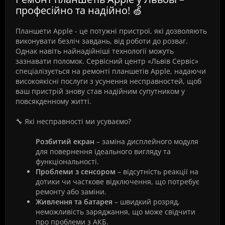
професійно та надійно! 🍏
Планшети Apple - це потужні пристрої, які дозволяють
виконувати безліч завдань, від роботи до розваг.
Однак навіть найнадійніші технології можуть
зазнавати поломок. Сервісний центр «Львів Сервіс»
спеціалізується на ремонті планшетів Apple, надаючи
високоякісні послуги з усунення несправностей, щоб
ваш пристрій знову став надійним супутником у
повсякденному житті.
🔧 Які несправності ми усуваємо?
Розбитий екран
– заміна дисплейного модуля
для повернення ідеального вигляду та
функціональності.
Проблеми з сенсором
– відсутність реакції на
дотики чи часткове відключення, що потребує
ремонту або заміни.
Живлення та батарея
– швидкий розряд,
неможливість заряджання, що може свідчити
про проблеми з АКБ.