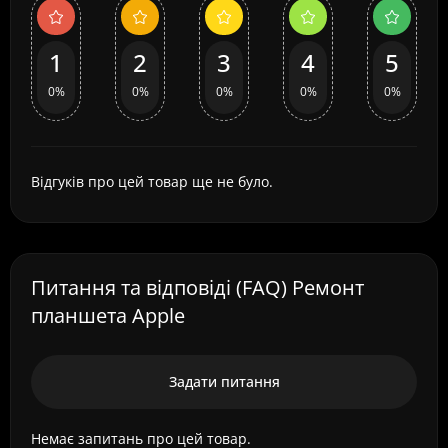
1
2
3
4
5
0%
0%
0%
0%
0%
Відгуків про цей товар ще не було.
Питання та відповіді (FAQ) Ремонт
планшета Apple
Задати питання
Немає запитань про цей товар.