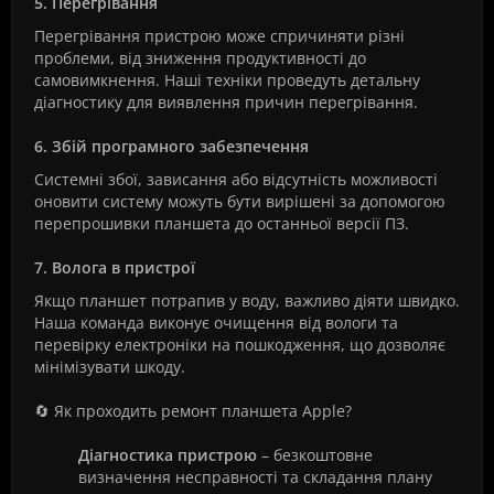
5. Перегрівання
Перегрівання пристрою може спричиняти різні
проблеми, від зниження продуктивності до
самовимкнення. Наші техніки проведуть детальну
діагностику для виявлення причин перегрівання.
6. Збій програмного забезпечення
Системні збої, зависання або відсутність можливості
оновити систему можуть бути вирішені за допомогою
перепрошивки планшета до останньої версії ПЗ.
7. Волога в пристрої
Якщо планшет потрапив у воду, важливо діяти швидко.
Наша команда виконує очищення від вологи та
перевірку електроніки на пошкодження, що дозволяє
мінімізувати шкоду.
🔄 Як проходить ремонт планшета Apple?
Діагностика пристрою
– безкоштовне
визначення несправності та складання плану