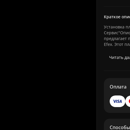
Краткое опи
Установка пл
Сервис"Опис
предлагает 
Efex. Этот п
Читать дал
Оплата
Способы 