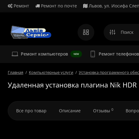
Ремонт
Ремонт по почте
Львов, ул. Иосифа Слеп
Ремонт
Ремонт компьютеров
Ремонт телефонов
NEW
Главная
Компьютерные услуги
Установка программного обе
Удаленная установка плагина Nik HDR 
0
Все про товар
Описание
Отзывы
Вопро