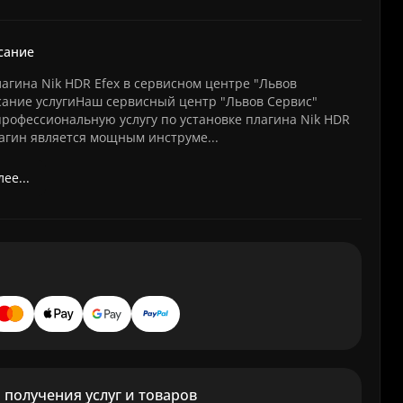
сание
агина Nik HDR Efex в сервисном центре "Львов
ание услугиНаш сервисный центр "Львов Сервис"
профессиональную услугу по установке плагина Nik HDR
лагин является мощным инструме...
ее...
получения услуг и товаров