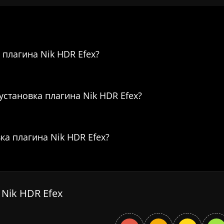
даленная установка плагина Nik HDR 
 плагина Nik HDR Efex?
 установка плагина Nik HDR Efex?
ка плагина Nik HDR Efex?
Nik HDR Efex