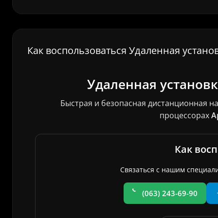
Как воспользоваться Удаленная установ
Удаленная установ
Быстрая и безопасная дистанционная н
процессорах
A
Как восп
Связаться с нашим специал
(063) 243-69-90