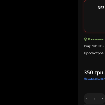
ДЛЯ
В наличии
Код:
Nik HDR
Просмотров:
350 грн.
Нашли дешевл