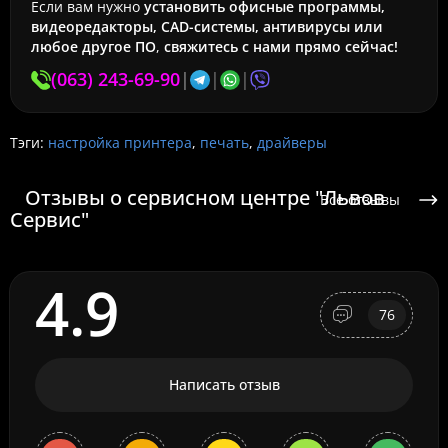
Если вам нужно
установить офисные программы,
видеоредакторы, CAD-системы, антивирусы или
любое другое ПО
,
свяжитесь с нами прямо сейчас!
(063) 243-69-90
|
|
|
Тэги:
настройка принтера
,
печать
,
драйверы
Отзывы о сервисном центре "Львов
Все отзывы
Сервис"
4.9
76
Написать отзыв