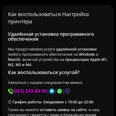
Как воспользоваться Настройка
принтера
Удалённая установка программного
обеспечения
Мы предоставляем услуги
удалённой установки
любого программного обеспечения на
Windows
и
MacOS
, включая устройства на
процессорах Apple M1,
M2, M3 и M4
.
Как воспользоваться услугой?
Связаться с нашим специалистом можно:
(063) 243-69-90
|
|
|
🕙
График работы
:
Ежедневно с 10:00 до 22:00
Также вы можете
оставить заявку на сайте
, и наш
специалист свяжется с вами в ближайшее время.