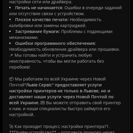
настройки сети или драйвера.
Печать не начинается:
Ошибки в очереди заданий
или отсутствие связи с устройством.
Плохое качество печати:
Необходимость
калибровки или замены картриджей.
Застревание бумаги:
Проблемы с подающими
механизмами.
Ошибки программного обеспечения:
Необходимость обновления драйвера или прошивки.
📌 Мы готовы найти и устранить любую
неисправность, чтобы вы могли работать без
перебоев!
📦 Мы работаем по всей Украине через Новой
Почтой
"Львів Сервіс" предоставляет услуги
настройки принтеров не только в Львове, но и
доставляет наши услуги через Новой Почтой по
всей Украине.
💌 Вы можете отправить свой принтер
к нам, и наши специалисты быстро займутся его
настройкой.
🚀 Как проходит процесс настройки принтера?1.
**Приём устройства** – отправьте принтер через