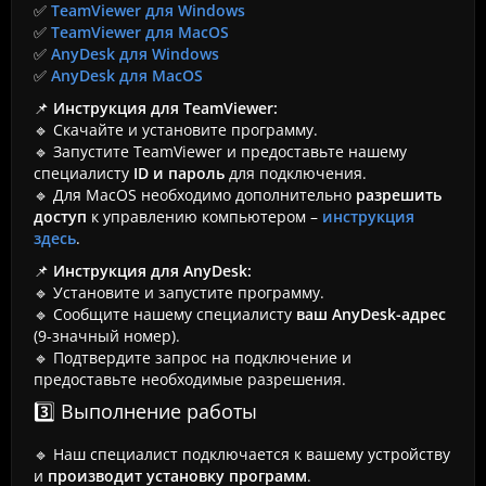
✅
TeamViewer для Windows
✅
TeamViewer для MacOS
✅
AnyDesk для Windows
✅
AnyDesk для MacOS
📌
Инструкция для TeamViewer:
🔹 Скачайте и установите программу.
🔹 Запустите TeamViewer и предоставьте нашему
специалисту
ID и пароль
для подключения.
🔹 Для MacOS необходимо дополнительно
разрешить
доступ
к управлению компьютером –
инструкция
здесь
.
📌
Инструкция для AnyDesk:
🔹 Установите и запустите программу.
🔹 Сообщите нашему специалисту
ваш AnyDesk-адрес
(9-значный номер).
🔹 Подтвердите запрос на подключение и
предоставьте необходимые разрешения.
3️⃣ Выполнение работы
🔹 Наш специалист подключается к вашему устройству
и
производит установку программ
.