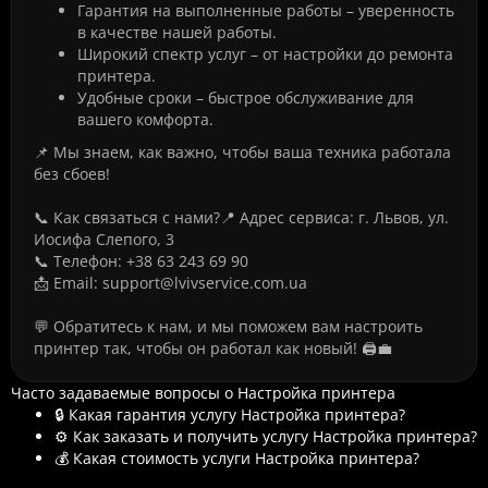
Гарантия на выполненные работы – уверенность
в качестве нашей работы.
Широкий спектр услуг – от настройки до ремонта
принтера.
Удобные сроки – быстрое обслуживание для
вашего комфорта.
📌 Мы знаем, как важно, чтобы ваша техника работала
без сбоев!
📞 Как связаться с нами?📍 Адрес сервиса: г. Львов, ул.
Иосифа Слепого, 3
📞 Телефон: +38 63 243 69 90
📩 Email: support@lvivservice.com.ua
💬 Обратитесь к нам, и мы поможем вам настроить
принтер так, чтобы он работал как новый! 🖨️💼
Часто задаваемые вопросы о Настройка принтера
🔒 Какая гарантия услугу Настройка принтера?
⚙️ Как заказать и получить услугу Настройка принтера?
💰 Какая стоимость услуги Настройка принтера?