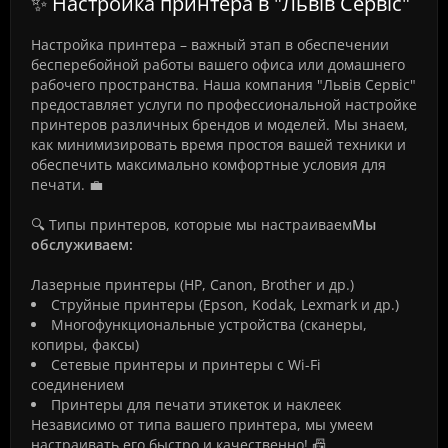
✨ Настройка принтера в "Львів Сервіс"
Настройка принтера – важный этап в обеспечении
бесперебойной работы вашего офиса или домашнего
рабочего пространства. Наша компания "Львів Сервіс"
предоставляет услуги по профессиональной настройке
принтеров различных брендов и моделей. Мы знаем,
как минимизировать время простоя вашей техники и
обеспечить максимально комфортные условия для
печати. 💼
🔍 Типы принтеров, которые мы настраиваем
Мы
обслуживаем:
Лазерные принтеры (HP, Canon, Brother и др.)
Струйные принтеры (Epson, Kodak, Lexmark и др.)
Многофункциональные устройства (сканеры,
копиры, факсы)
Сетевые принтеры и принтеры с Wi-Fi
соединением
Принтеры для печати этикеток и наклеек
Независимо от типа вашего принтера, мы умеем
настраивать его быстро и качественно! 📠