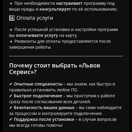
🔹 При необходимости
настраивает
программу под
ваши нужды и
консультирует
по её использованию.
4️⃣ Оплата услуги
🔹 После успешной установки и настройки программ
вы
оплачиваете услугу
на карту.
🔹 Реквизиты для оплаты предоставляются после
завершения работы.
Почему стоит выбрать «Львов
Сервис»?
✔
Опытные специалисты
– мы знаем, как быстро и
правильно установить любое ПО.
✔
Быстрое подключение
– мы приступим к работе
сразу после согласования всех деталей.
✔
Безопасность ваших данных
– вы сами наблюдаете
за процессом и контролируете подключение.
✔
Поддержка после установки
– в случае вопросов
мы всегда готовы помочь!