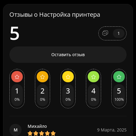
Отзывы о Настройка принтера
5
1
Оставить отзыв
1
2
3
4
5
0%
0%
0%
0%
100%
Михайло
М
9 Марта, 2025