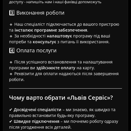
доступу - напишіть нам і наші фахівці допоможуть
3️⃣ Виконання роботи
🔹 Наш спеціаліст підключається до вашого пристрою
та
інсталює програмне забезпечення
.
🔹 За необхідності
налаштовує
програму під ваші
потреби та
консультує
з питань її використання.
4️⃣ Оплата послуги
🔹 Після успішного встановлення та налаштування
програми ви
здійснюєте оплату
на карту.
🔹 Реквізити для оплати надаються після завершення
роботи.
Чому варто обрати «Львів Сервіс»?
✔
Досвідчені спеціалісти
– ми знаємо, як швидко та
правильно встановити будь-яку програму.
✔
Швидке підключення
– ми почнемо роботу одразу
після узгодження всіх деталей.