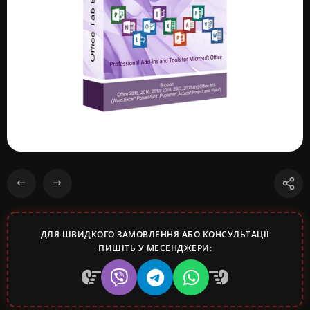
ДЛЯ ШВИДКОГО ЗАМОВЛЕННЯ АБО КОНСУЛЬТАЦІЇ
ПИШІТЬ У МЕСЕНДЖЕРИ: