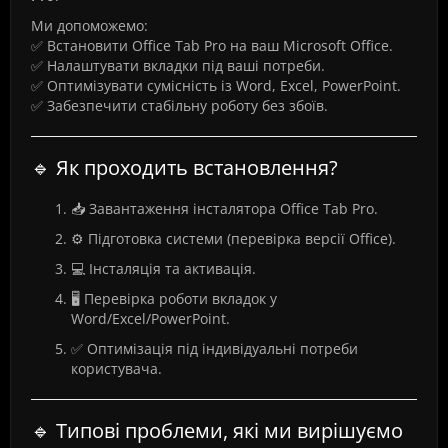
Ми допоможемо:
✅ Встановити Office Tab Pro на ваш Microsoft Office.
✅ Налаштувати вкладки під ваші потреби.
✅ Оптимізувати сумісність із Word, Excel, PowerPoint.
✅ Забезпечити стабільну роботу без збоїв.
🔹 Як проходить встановлення?
📥 Завантаження інсталятора Office Tab Pro.
⚙️ Підготовка системи (перевірка версії Office).
💻 Інсталяція та активація.
🖥️ Перевірка роботи вкладок у
Word/Excel/PowerPoint.
✅ Оптимізація під індивідуальні потреби
користувача.
🔹 Типові проблеми, які ми вирішуємо