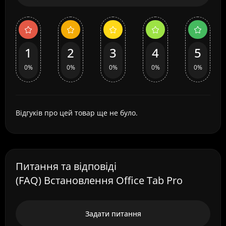
1
2
3
4
5
0%
0%
0%
0%
0%
Відгуків про цей товар ще не було.
Питання та відповіді
(FAQ) Встановлення Office Tab Pro
Задати питання