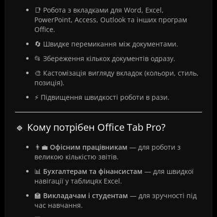
📑 Робота з вкладками для Word, Excel,
PowerPoint, Access, Outlook та інших програм
Office.
🔄 Швидке перемикання між документами.
📂 Збереження кількох документів одразу.
🎨 Кастомізація вигляду вкладок (кольори, стиль,
позиція).
⚡ Підвищення швидкості роботи в рази.
🔹 Кому потрібен Office Tab Pro?
👨‍💼
Офісним працівникам
— для роботи з
великою кількістю звітів.
📊
Бухгалтерам та фінансистам
— для швидкої
навігації у таблицях Excel.
🏫
Викладачам і студентам
— для зручності під
час навчання.