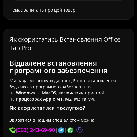
Немає запитань про цей товар.
Як скористатись Встановлення Office
Tab Pro
Віддалене встановлення
програмного забезпечення
Ми надаємо послуги дистанційного встановлення
будь-якого програмного забезпечення
на
Windows
та
MacOS
, включаючи пристрої
на
процесорах Apple M1, M2, M3 та M4
.
Як скористатися послугою?
Зв'язатися з нашим спеціалістом можна:
(063) 243-69-90
|
|
|