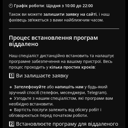
🕙
Графік роботи
:
Щодня з 10:00 до 22:00
Також ви можете
залишити заявку на сайті
, і наш
фахівець зв’яжеться з вами найближчим часом.
Процес встановлення програм
віддалено
Наш спеціаліст дистанційно встановить та налаштує
програмне забезпечення на вашому пристрої. Весь
процес проходить у
кілька простих кроків
:
1️⃣ Ви залишаєте заявку
🔹
Зателефонуйте
або
напишіть нам
у будь-який
зручний спосіб (телефон, месенджери, Telegram).
🔹 Узгодьте з нашим спеціалістом, які програми вам
необхідно встановити.
🔹 Вартість послуги залежить від обсягу робіт і
обговорюється перед початком роботи.
2️⃣ Встановлюєте програму для віддаленого