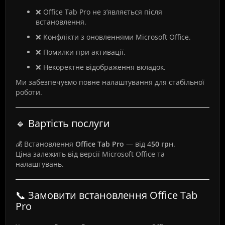
❌ Office Tab Pro не з’являється після
встановлення.
❌ Конфлікти з оновленнями Microsoft Office.
❌ Помилки при активації.
❌ Некоректне відображення вкладок.
Ми забезпечуємо повне налаштування для стабільної
роботи.
🔹 Вартість послуги
💰 Встановлення
Office Tab Pro
— від 4
50 грн
.
Ціна залежить від версії Microsoft Office та
налаштувань.
📞 Замовити встановлення Office Tab
Pro