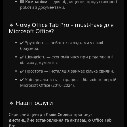
🏢
Компаніям
— для підвищення продуктивності
роботи з документами.
🔹 Чому Office Tab Pro – must-have для
Microsoft Office?
✔️ Зручність — робота з вкладками у стилі
браузера.
✔️ Швидкість — економія часу при редагуванні
кількох документів.
✔️ Простота — інсталяція займає кілька хвилин.
✔️ Універсальність — працює з більшістю версій
Microsoft Office (2010–2024).
🔹 Наші послуги
Сервісний центр
«Львів Сервіс»
пропонує
дистанційне встановлення та активацію Office Tab
Pro
.