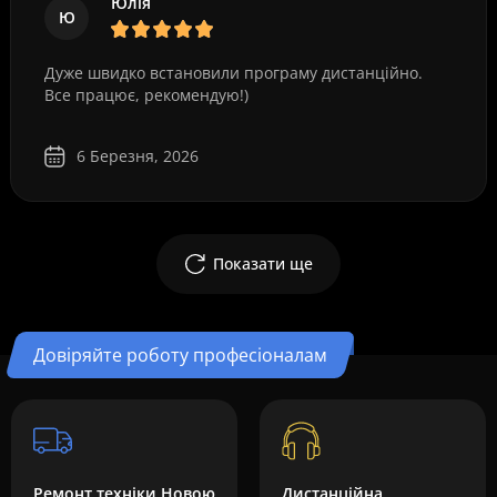
Юлія
Ю
Дуже швидко встановили програму дистанційно.
Все працює, рекомендую!)
6 Березня, 2026
Показати ще
Довіряйте роботу професіоналам
Ремонт техніки Новою
Дистанційна