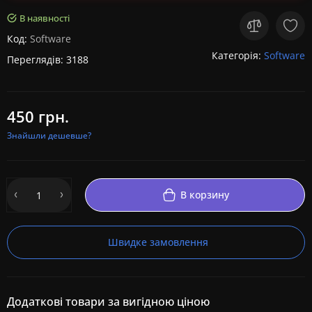
В наявності
Код:
Software
Категорія:
Software
Переглядів: 3188
450 грн.
Знайшли дешевше?
В корзину
Швидке замовлення
Додаткові товари за вигідною ціною