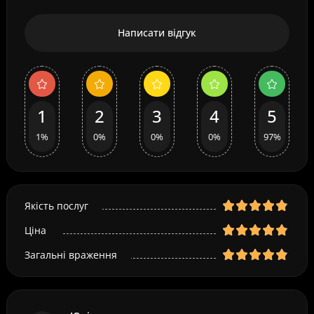
Написати відгук
1
2
3
4
5
1%
0%
0%
0%
97%
Якість послуг
Ціна
Загальні враження