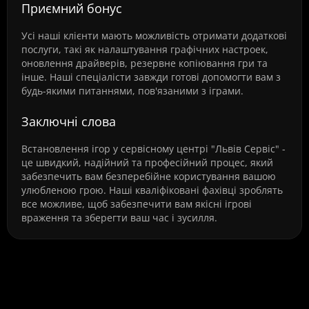
Приємний бонус
Усі наші клієнти мають можливість отримати додаткові
послуги, такі як налаштування графічних настроек,
оновлення драйверів, резервне копіювання гри та
інше. Наші спеціалісти завжди готові допомогти вам з
будь-якими питаннями, пов'язаними з іграми.
Заключні слова
Встановлення ігор у сервісному центрі "Львів Сервіс" -
це швидкий, надійний та професійний процес, який
забезпечить вам безперебійне користування вашою
улюбленою грою. Наші кваліфіковані фахівці зроблять
все можливе, щоб забезпечити вам якісні ігрові
враження та зберегти ваш час і зусилля.
Часті питання про Встановлення
ігор