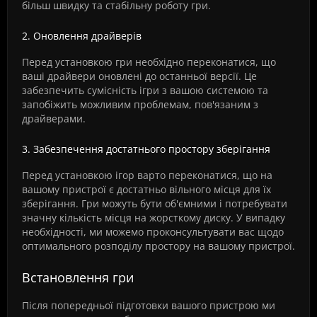
більш швидку та стабільну роботу гри.
2. Оновлення драйверів
Перед установкою гри необхідно переконатися, що
ваші драйвери оновлені до останньої версії. Це
забезпечить сумісність ігри з вашою системою та
запобіжить можливим проблемам, пов'язаним з
драйверами.
3. Забезпечення достатнього простору зберігання
Перед установкою ігор варто переконатися, що на
вашому пристрої є достатньо вільного місця для їх
зберігання. Гри можуть бути об'ємними і потребувати
значну кількість місця на жорсткому диску. У випадку
необхідності, ми можемо проконсультувати вас щодо
оптимального розподілу простору на вашому пристрої.
Встановлення гри
Після попередньої підготовки вашого пристрою ми