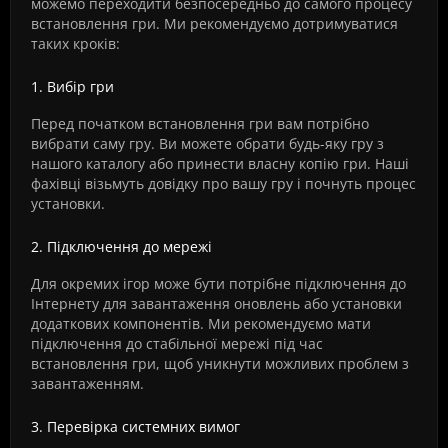
можемо переходити безпосередньо до самого процесу
встановлення гри. Ми рекомендуємо дотримуватися
таких кроків:
1. Вибір гри
Перед початком встановлення гри вам потрібно
вибрати саму гру. Ви можете обрати будь-яку гру з
нашого каталогу або принести власну копію гри. Наші
фахівці візьмуть довідку про вашу гру і почнуть процес
установки.
2. Підключення до мережі
Для окремих ігор може бути потрібне підключення до
Інтернету для завантаження оновлень або установки
додаткових компонентів. Ми рекомендуємо мати
підключення до стабільної мережі під час
встановлення гри, щоб уникнути можливих проблем з
завантаженням.
3. Перевірка системних вимог