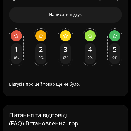
Написати відгук
1
2
3
4
5
0%
0%
0%
0%
0%
Відгуків про цей товар ще не було.
Питання та відповіді
(FAQ) Встановлення ігор