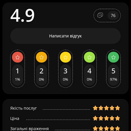
4.9
76
Написати відгук
1
2
3
4
5
1%
0%
0%
0%
97%
Якість послуг
Ціна
Загальні враження