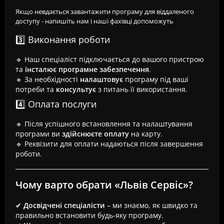
Якщо невдається завантажити програму для віддаленого
доступу - напишіть нам і наші фахівці допоможуть
3️⃣ Виконання роботи
🔹 Наш спеціаліст підключається до вашого пристрою
та
інсталює програмне забезпечення
.
🔹 За необхідності
налаштовує
програму під ваші
потреби та
консультує
з питань її використання.
4️⃣ Оплата послуги
🔹 Після успішного встановлення та налаштування
програми ви
здійснюєте оплату
на карту.
🔹 Реквізити для оплати надаються після завершення
роботи.
Чому варто обрати «Львів Сервіс»?
✔
Досвідчені спеціалісти
– ми знаємо, як швидко та
правильно встановити будь-яку програму.