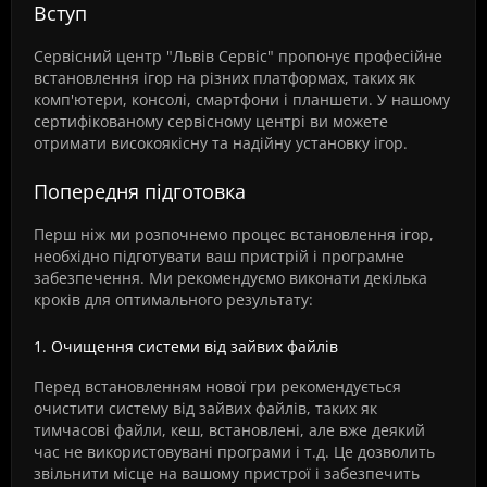
Вступ
Сервісний центр "Львів Сервіс" пропонує професійне
встановлення ігор на різних платформах, таких як
комп'ютери, консолі, смартфони і планшети. У нашому
сертифікованому сервісному центрі ви можете
отримати високоякісну та надійну установку ігор.
Попередня підготовка
Перш ніж ми розпочнемо процес встановлення ігор,
необхідно підготувати ваш пристрій і програмне
забезпечення. Ми рекомендуємо виконати декілька
кроків для оптимального результату:
1. Очищення системи від зайвих файлів
Перед встановленням нової гри рекомендується
очистити систему від зайвих файлів, таких як
тимчасові файли, кеш, встановлені, але вже деякий
час не використовувані програми і т.д. Це дозволить
звільнити місце на вашому пристрої і забезпечить