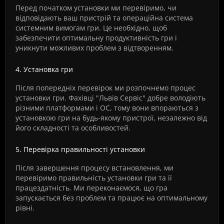
Перед початком установки ми перевіримо, чи
відповідають ваш пристрій та операційна система
системним вимогам гри. Це необхідно, щоб
забезпечити оптимальну продуктивність гри і
уникнути можливих проблем з відтворенням.
4. Установка гри
Після попередніх перевірок ми розпочнемо процес
установки гри. Фахівці "Львів Сервіс" добре володіють
різними платформами і ОС, тому вони впораються з
установкою гри на будь-якому пристрої, незалежно від
його складності та особливостей.
5. Перевірка правильності установки
Після завершення процесу встановлення, ми
перевіримо правильність установки гри та її
працездатність. Ми переконаємося, що гра
запускається без проблем та працює на оптимальному
рівні.