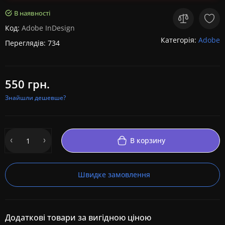
В наявності
Код:
Adobe InDesign
Категорія:
Adobe
Переглядів: 734
550 грн.
Знайшли дешевше?
В корзину
Швидке замовлення
Додаткові товари за вигідною ціною