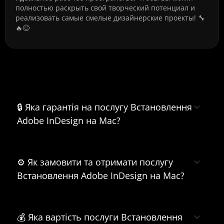
полностью раскрыть свой творческий потенциал и
реализовать самые смелые дизайнерские проекты! 🔧
🔥😊
Часті питання про Встановлення
Adobe InDesign на Mac
🔒 Яка гарантія на послугу Встановлення
Adobe InDesign на Mac?
⚙️ Як замовити та отримати послугу
Встановлення Adobe InDesign на Mac?
💰 Яка вартість послуги Встановлення