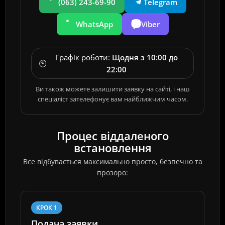
(063) 243-69-90
Telegram
WhatsApp
Viber
Графік роботи:
Щодня з 10:00 до
🕙
22:00
Ви також можете залишити заявку на сайті, і наш
спеціаліст зателефонує вам найближчим часом.
Процес віддаленого
встановлення
Все відбувається максимально просто, безпечно та
прозоро:
КРОК 1
Подача заявки