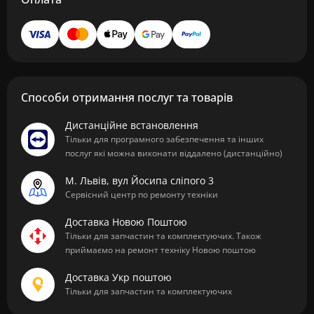
Способи отримання послуг та товарів
Дистанційне встановлення
Тільки для програмного забезпечення та інших
послуг які можна виконати віддалено (дистанційно)
М. Львів, вул Йосипа сліпого 3
Сервісний центр по ремонту техніки
Доставка Новою Поштою
Тільки для запчастин та комплектуючих. Також
приймаємо на ремонт техніку Новою поштою
Доставка Укр поштою
Тільки для запчастин та комплектуючих