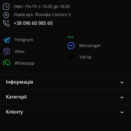
Офіс: Пн-Пт з 10:00 до 18:00
Львів вул. Йосифа Сліпого 3
+38 096 60 985 60
Telegram
Messenger
Viber
TikTok
Whatsapp
Інформація
Категорії
Клієнту