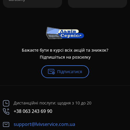
Бажаєте бути в курсі всіх акцій та знижок?
Підпишіться на розсилку
Підписатися
Дистанційні послуги: щодня з 10 до 20
+38 063 243 69 90
support@lvivservice.com.ua