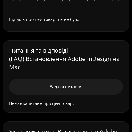
Відгуків про цей товар ще не було.
Питання та відповіді
(FAQ) Встановлення Adobe InDesign на
Mac
Задати питання
Немає запитань про цей товар.
Як скористатись Встановлення Adobe