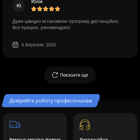
Юлія
Ю
Дуже швидко встановили програму дистанційно.
Все працює, рекомендую!)
6 Березня, 2026
Показати ще
Довіряйте роботу професіоналам
Ремонт техніки Новою
Дистанційна