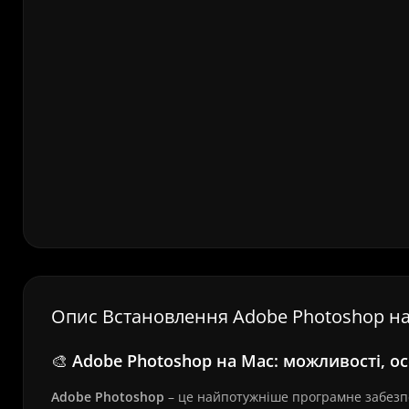
Опис Встановлення Adobe Photoshop н
🎨
Adobe Photoshop на Mac: можливості, о
Adobe Photoshop
– це найпотужніше програмне забезпе