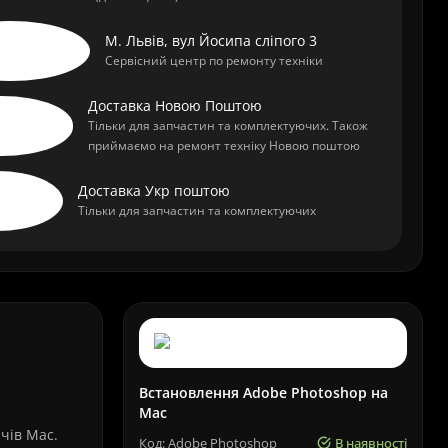
М. Львів, вул Йосипа сліпого 3
Сервісний центр по ремонту техніки
Доставка Новою Поштою
Тільки для запчастин та комплектуючих. Також
приймаємо на ремонт техніку Новою поштою
Доставка Укр поштою
Тільки для запчастин та комплектуючих
Встановлення Adobe Photoshop на
Mac
чів Mac.
Код: Adobe Photoshop
В наявності