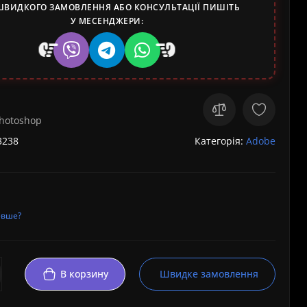
ШВИДКОГО ЗАМОВЛЕННЯ АБО КОНСУЛЬТАЦІЇ ПИШІТЬ
У МЕСЕНДЖЕРИ:
hotoshop
3238
Категорія:
Adobe
евше?
В корзину
Швидке замовлення