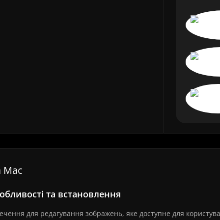
а Mac
собливості та встановлення
чення для редагування зображень, яке доступне для користува