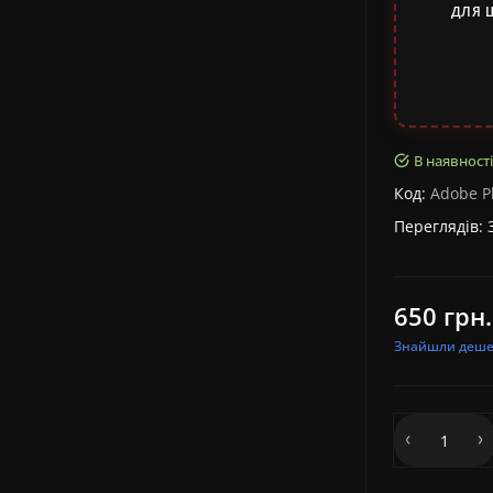
ДЛЯ 
В наявності
Код:
Adobe P
Переглядів: 
650 грн.
Знайшли деш