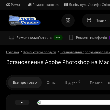
Ремонт
Ремонт поштою
Львів, вул. Йосифа Сліп
Ремонт комп'ютерів
Ремонт телефонів
NEW
Головна
Комп'ютерні послуги
Встановлення програмного заб
Встановлення Adobe Photoshop на Mac
0
Все про товар
Опис
Відгуки
Питання - 