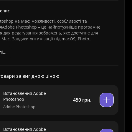
 опис
toshop на Mac: можливості, особливості та
яAdobe Photoshop – це найпотужніше програмне
я для редагування зображень, яке доступне для
 Mac. Завдяки оптимізації під macOS, Photo...
і...
товари за вигідною ціною
Встановлення Adobe
Photoshop
450 грн.
Adobe Photoshop
Встановлення Adobe