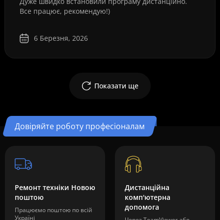
Дуже швидко встановили програму дистанційно.
Все працює, рекомендую!)
6 Березня, 2026
Показати ще
Довіряйте роботу професіоналам
Ремонт техніки Новою
Дистанційна
поштою
комп'ютерна
допомога
Працюємо поштою по всій
Україні
Через TeamViewer або