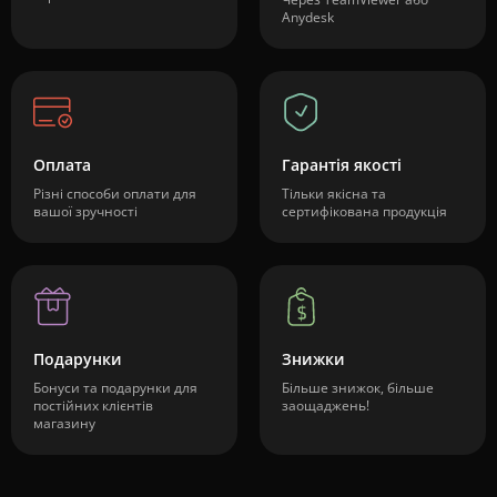
Anydesk
Оплата
Гарантія якості
Різні способи оплати для
Тільки якісна та
вашої зручності
сертифікована продукція
Подарунки
Знижки
Бонуси та подарунки для
Більше знижок, більше
постійних клієнтів
заощаджень!
магазину