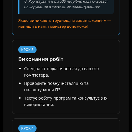
💡
Користувачам macOS потрібно надати дозвіл
на керування в системних налаштуваннях.
Якщо виникають труднощі із завантаженням —
напишіть нам, і майстер допоможе!
КРОК 3
Виконання робіт
Спеціаліст підключається до вашого
комп'ютера.
Проводить повну інсталяцію та
налаштування ПЗ.
Тестує роботу програм та консультує з їх
використання.
КРОК 4