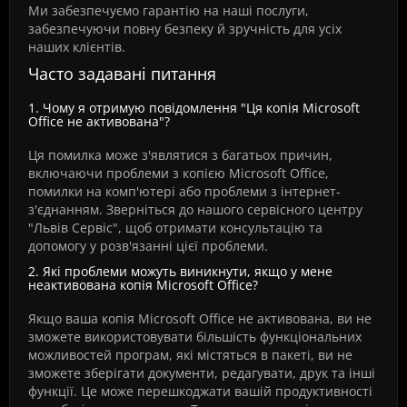
Ми забезпечуємо гарантію на наші послуги,
забезпечуючи повну безпеку й зручність для усіх
наших клієнтів.
Часто задавані питання
1. Чому я отримую повідомлення "Ця копія Microsoft
Office не активована"?
Ця помилка може з'являтися з багатьох причин,
включаючи проблеми з копією Microsoft Office,
помилки на комп'ютері або проблеми з інтернет-
з'єднанням. Зверніться до нашого сервісного центру
"Львів Сервіс", щоб отримати консультацію та
допомогу у розв'язанні цієї проблеми.
2. Які проблеми можуть виникнути, якщо у мене
неактивована копія Microsoft Office?
Якщо ваша копія Microsoft Office не активована, ви не
зможете використовувати більшість функціональних
можливостей програм, які містяться в пакеті, ви не
зможете зберігати документи, редагувати, друк та інші
функції. Це може перешкоджати вашій продуктивності