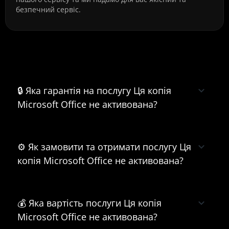
безпечний сервіс.
Часті питання про Ця копія Microsoft
Office не активована
🔒 Яка гарантія на послугу Ця копія
Microsoft Office не активована?
⚙️ Як замовити та отримати послугу Ця
копія Microsoft Office не активована?
💰 Яка вартість послуги Ця копія
Microsoft Office не активована?