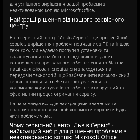
для успішного вирішення вашої проблеми з
неактивованою копією Microsoft Office.
Найкращі рішення від нашого сервісного
центру
Наш сервісний центр "Львів Сервіс" - це професійний
сервіс з вирішення проблем, пов'язаних з ПК та іншою
технікою. Ми надаємо послуги з установки та
налаштування комп'ютерів, відновлення даних,
встановлення програмного забезпечення та більше.
Наші кваліфіковані спеціалісти знаходяться на
передовій технологій, щоб забезпечити високоякісний
сервіс, прийняти в себе всі звинувачення за
допомогою користувачів та забезпечити зручний та
ефективний процес отримання сервісу.
Наша команда володіє найкращими знаннями та
практичним досвідом, щоб допомогти вирішити будь-
яку проблему у вас.
Чому сервісний центр "Львів Сервіс" -
найкращий вибір для рішення проблеми з
неактивованою копією Microsoft Office