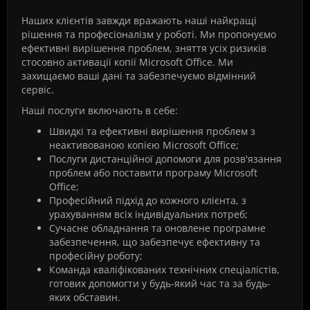
Наших клієнтів завжди вражають наші найкращі
рішення та професіоналізм у роботі. Ми пропонуємо
ефективні вирішення проблем, зняття усіх ризиків
стосовно активації копії Microsoft Office. Ми
захищаємо ваші дані та забезпечуємо відмінний
сервіс.
Наші послуги включають в себе:
Швидкі та ефективні вирішення проблем з
неактивованою копією Microsoft Office;
Послуги дистанційної допомоги для розв'язання
проблем або поставити програму Microsoft
Office;
Професійний підхід до кожного клієнта, з
урахуванням всіх індивідуальних потреб;
Сучасне обладнання та оновлене програмне
забезпечення, що забезпечує ефективну та
професійну роботу;
Команда кваліфікованих технічних спеціалістів,
готових допомогти у будь-який час та за будь-
яких обставин.