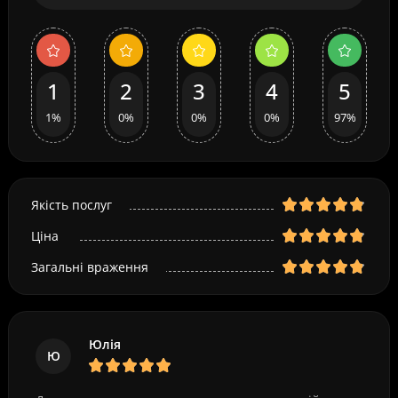
1
2
3
4
5
1%
0%
0%
0%
97%
Якість послуг
Ціна
Загальні враження
Юлія
Ю