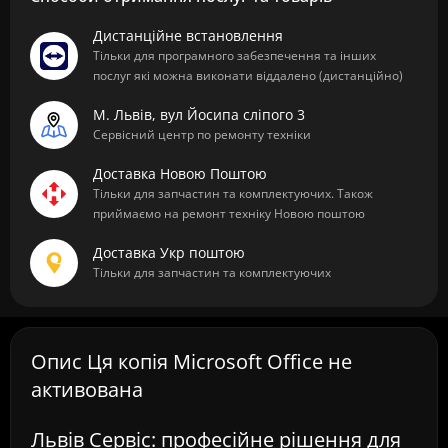
Дистанційне встановлення
Тільки для програмного забезпечення та інших
послуг які можна виконати віддалено (дистанційно)
М. Львів, вул Йосипа сліпого 3
Сервісний центр по ремонту техніки
Доставка Новою Поштою
Тільки для запчастин та комплектуючих. Також
приймаємо на ремонт техніку Новою поштою
Доставка Укр поштою
Тільки для запчастин та комплектуючих
Опис Ця копія Microsoft Office не
активована
Львів Сервіс: професійне рішення для