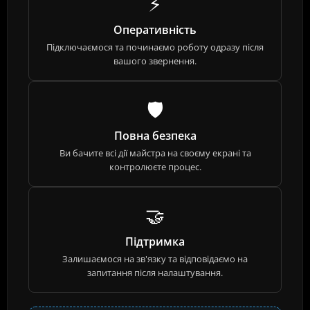
⚡
Оперативність
Підключаємося та починаємо роботу одразу після
вашого звернення.
🛡️
Повна безпека
Ви бачите всі дії майстра на своєму екрані та
контролюєте процес.
🤝
Підтримка
Залишаємося на зв'язку та відповідаємо на
запитання після налаштування.