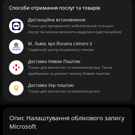
Способи отримання послуг та товарів
Дистанційне встановлення
Тільки для програмного забезпечення та інших
послуг які можна виконати віддалено (дистанційно)
М. Львів, вул Йосипа сліпого 3
Сервісний центр по ремонту техніки
Доставка Новою Поштою
Тільки для запчастин та комплектуючих. Також
приймаємо на ремонт техніку Новою поштою
Доставка Укр поштою
Тільки для запчастин та комплектуючих
Опис Налаштування облікового запису
Microsoft