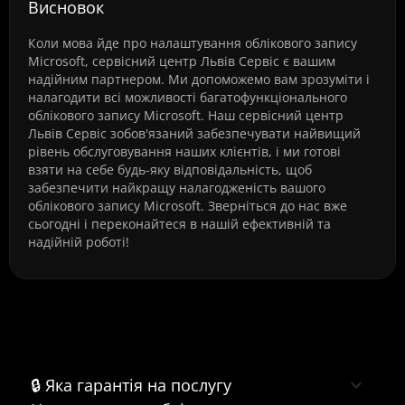
Висновок
Коли мова йде про налаштування облікового запису
Microsoft, сервісний центр Львів Сервіс є вашим
надійним партнером. Ми допоможемо вам зрозуміти і
налагодити всі можливості багатофункціонального
облікового запису Microsoft. Наш сервісний центр
Львів Сервіс зобов'язаний забезпечувати найвищий
рівень обслуговування наших клієнтів, і ми готові
взяти на себе будь-яку відповідальність, щоб
забезпечити найкращу налагодженість вашого
облікового запису Microsoft. Зверніться до нас вже
сьогодні і переконайтеся в нашій ефективній та
надійній роботі!
Часті питання про Налаштування
облікового запису Microsoft
🔒 Яка гарантія на послугу