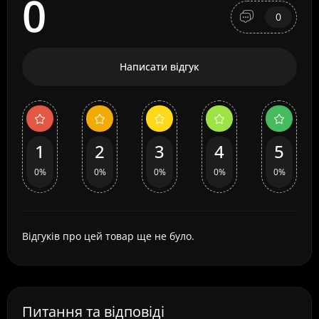
0
0
Написати відгук
1
2
3
4
5
0%
0%
0%
0%
0%
Відгуків про цей товар ще не було.
Питання та відповіді