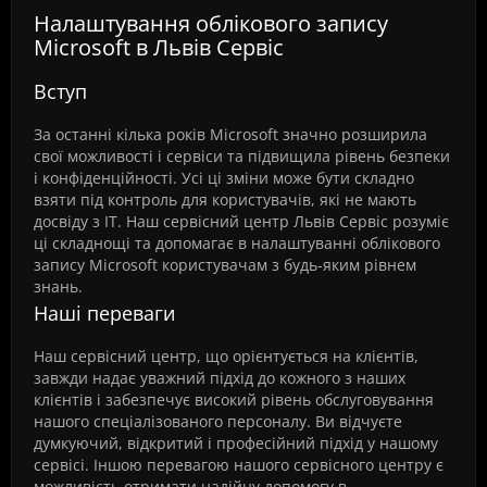
Налаштування облікового запису
Microsoft в Львів Сервіс
Вступ
За останні кілька років Microsoft значно розширила
свої можливості і сервіси та підвищила рівень безпеки
і конфіденційності. Усі ці зміни може бути складно
взяти під контроль для користувачів, які не мають
досвіду з IT. Наш сервісний центр Львів Сервіс розуміє
ці складнощі та допомагає в налаштуванні облікового
запису Microsoft користувачам з будь-яким рівнем
знань.
Наші переваги
Наш сервісний центр, що орієнтується на клієнтів,
завжди надає уважний підхід до кожного з наших
клієнтів і забезпечує високий рівень обслуговування
нашого спеціалізованого персоналу. Ви відчуєте
думкуючий, відкритий і професійний підхід у нашому
сервісі. Іншою перевагою нашого сервісного центру є
можливість отримати надійну допомогу в