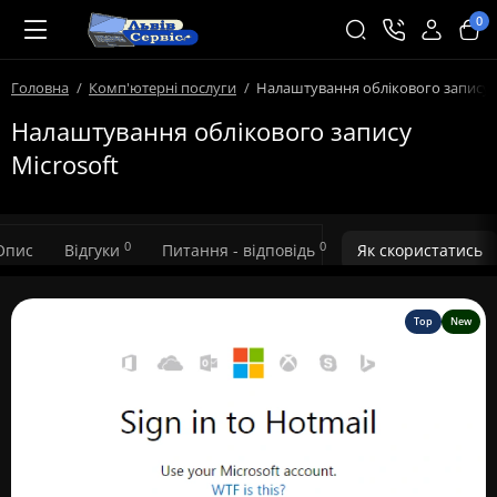
0
Головна
Комп'ютерні послуги
Налаштування облікового запису M
Налаштування облікового запису
Microsoft
0
0
Опис
Відгуки
Питання - відповідь
Як скористатись
Top
New