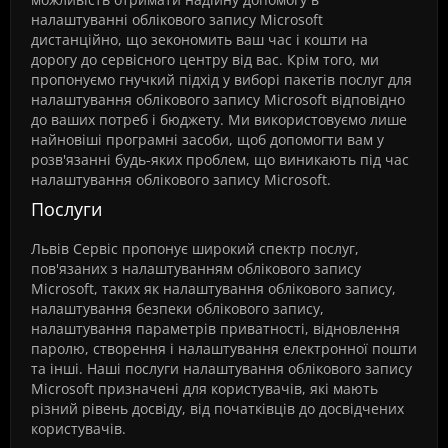
налаштуванні облікового запису Microsoft
дистанційно, що зекономить ваш час і кошти на
дорогу до сервісного центру від вас. Крім того, ми
пропонуємо гнучкий підхід у виборі пакетів послуг для
налаштування облікового запису Microsoft відповідно
до ваших потреб і бюджету. Ми використовуємо лише
найновіші програмні засоби, щоб допомогти вам у
розв'язанні будь-яких проблем, що виникають під час
налаштування облікового запису Microsoft.
Послуги
Львів Сервіс пропонує широкий спектр послуг,
пов'язаних з налаштуванням облікового запису
Microsoft, таких як налаштування облікового запису,
налаштування безпеки облікового запису,
налаштування параметрів приватності, відновлення
паролю, створення і налаштування електронної пошти
та інші. Наші послуги налаштування облікового запису
Microsoft призначені для користувачів, які мають
різний рівень досвіду, від початківців до досвідчених
користувачів.