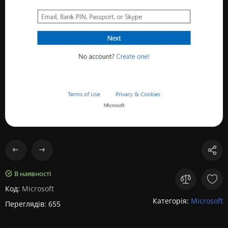
В наявності
Код:
Microsoft
Категорія:
Microsoft
Переглядів: 655