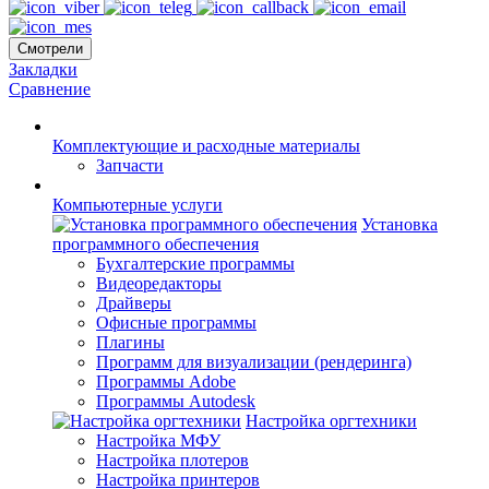
Смотрели
Закладки
Сравнение
Комплектующие и расходные материалы
Запчасти
Компьютерные услуги
Установка
программного обеспечения
Бухгалтерские программы
Видеоредакторы
Драйверы
Офисные программы
Плагины
Программ для визуализации (рендеринга)
Программы Adobe
Программы Autodesk
Настройка оргтехники
Настройка МФУ
Настройка плотеров
Настройка принтеров