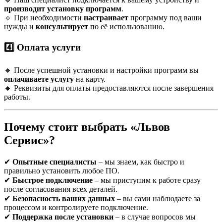
производит установку программ
.
🔹 При необходимости
настраивает
программу под ваши
нужды и
консультирует
по её использованию.
4️⃣ Оплата услуги
🔹 После успешной установки и настройки программ вы
оплачиваете услугу
на карту.
🔹 Реквизиты для оплаты предоставляются после завершения
работы.
Почему стоит выбрать «Львов
Сервис»?
✔
Опытные специалисты
– мы знаем, как быстро и
правильно установить любое ПО.
✔
Быстрое подключение
– мы приступим к работе сразу
после согласования всех деталей.
✔
Безопасность ваших данных
– вы сами наблюдаете за
процессом и контролируете подключение.
✔
Поддержка после установки
– в случае вопросов мы