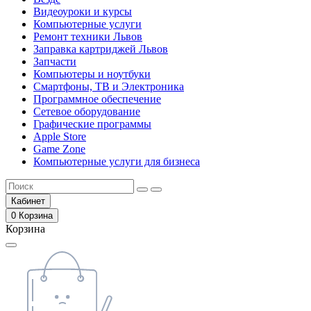
Видеоуроки и курсы
Компьютерные услуги
Ремонт техники Львов
Заправка картриджей Львов
Запчасти
Компьютеры и ноутбуки
Смартфоны, ТВ и Электроника
Программное обеспечение
Сетевое оборудование
Графические программы
Apple Store
Game Zone
Компьютерные услуги для бизнеса
Кабинет
0
Корзина
Корзина