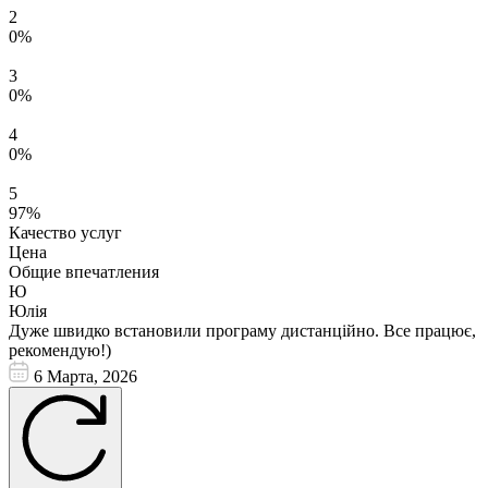
2
0%
3
0%
4
0%
5
97%
Качество услуг
Цена
Общие впечатления
Ю
Юлія
Дуже швидко встановили програму дистанційно. Все працює,
рекомендую!)
6 Марта, 2026