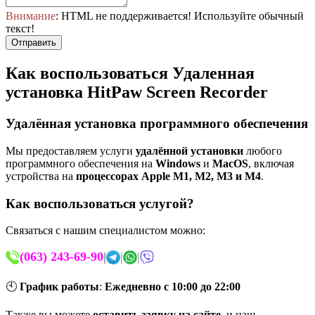
Внимание
: HTML не поддерживается! Используйте обычный
текст!
Отправить
Как воспользоваться Удаленная
установка HitPaw Screen Recorder
Удалённая установка программного обеспечения
Мы предоставляем услуги
удалённой установки
любого
программного обеспечения на
Windows
и
MacOS
, включая
устройства на
процессорах Apple M1, M2, M3 и M4
.
Как воспользоваться услугой?
Связаться с нашим специалистом можно:
(063) 243-69-90
|
|
|
🕙
График работы
:
Ежедневно с 10:00 до 22:00
Также вы можете
оставить заявку на сайте
, и наш