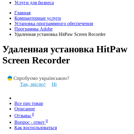
Услуги для бизнеса
Главная
Компьютерные услуги
Установка программного обеспечения
Программы Adobe
Удаленная установка HitPaw Screen Recorder
Удаленная установка HitPaw
Screen Recorder
Спробуємо українською?
Так, звісно!
Ні
Все про товар
Описание
0
Отзывы
0
Вопрос - ответ
Как воспользоваться