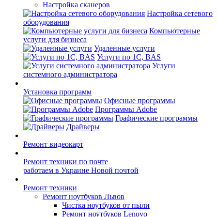
Настройка сканеров
Настройка сетевого
оборудования
Компьютерные
услуги для бизнеса
Удаленные услуги
Услуги по 1С, BAS
Услуги
системного администратора
Установка программ
Офисные программы
Программы Adobe
Графические программы
Драйверы
Ремонт видеокарт
Ремонт техники по почте
работаем в Украине Новой почтой
Ремонт техники
Ремонт ноутбуков Львов
Чистка ноутбуков от пыли
Ремонт ноутбуков Lenovo