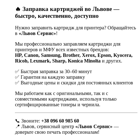
🔥 Заправка картриджей во Львове —
быстро, качественно, доступно
Нужно заправить картридж для принтера? Обращайтесь
в
«Львов Сервис»
!
Мы профессионально заправляем картриджи для
принтеров и МФУ всех известных брендов:
HP, Canon, Samsung, Brother, Xerox, Epson, Kyocera,
Ricoh, Lexmark, Sharp, Konica Minolta
и других.
✅ Быстрая заправка за 30–60 минут
✅ Гарантия на каждую заправку
✅ Выгодные цены и скидки для постоянных клиентов
Мы работаем как с оригинальными, так и с
совместимыми картриджами, используя только
сертифицированные тонеры и чернила.
📞 Звоните:
+38 096 60 985 60
📍 Львов, сервисный центр
«Львов Сервис»
—
доверьте свою печать профессионалам!