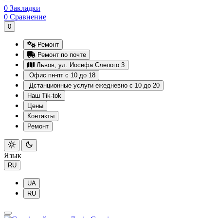
0
Закладки
0
Сравнение
0
Ремонт
Ремонт по почте
Львов, ул. Иосифа Слепого 3
Офис пн-пт с 10 до 18
Дстанционные услуги ежедневно с 10 до 20
Наш Tik-tok
Цены
Контакты
Ремонт
Язык
RU
UA
RU