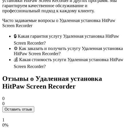
установки HitPaw Screen Recorder и других программ. Мы
гарантируем качественное обслуживание и
профессиональный подход к каждому клиенту.
Часто задаваемые вопросы о Удаленная установка HitPaw
Screen Recorder
🔒 Какая гарантия услугу Удаленная установка HitPaw
Screen Recorder?
⚙️ Как заказать и получить услугу Удаленная установка
HitPaw Screen Recorder?
💰 Какая стоимость услуги Удаленная установка HitPaw
Screen Recorder?
Отзывы о Удаленная установка
HitPaw Screen Recorder
0
0
Оставить отзыв
1
0%