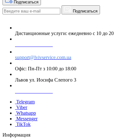
Подписаться
Подписаться
Дистанционные услуги: ежедневно с 10 до 20
+38 063 243 69 90
support@lvivservice.com.ua
Офіс: Пн-Пт з 10:00 до 18:00
Львов ул. Иосифа Слепого 3
+38 096 60 985 60
Telegram
Viber
Whatsapp
Messenger
TikTok
Информация