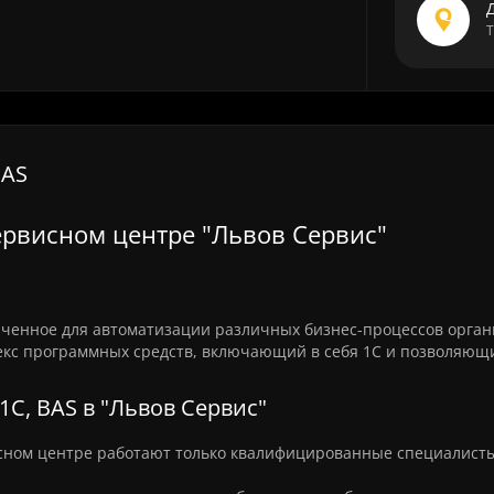
Т
BAS
ервисном центре "Львов Сервис"
аченное для автоматизации различных бизнес-процессов орган
плекс программных средств, включающий в себя 1С и позволяющ
.
С, BAS в "Львов Сервис"
сном центре работают только квалифицированные специалисты