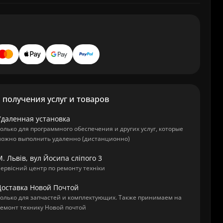
получения услуг и товаров
Удаленная установка
олько для программного обеспечения и других услуг, которые
ожно выполнить удаленно (дистанционно)
. Львів, вул Йосипа сліпого 3
ервісний центр по ремонту техніки
Доставка Новой Почтой
олько для запчастей и комплектующих. Также принимаем на
емонт технику Новой почтой