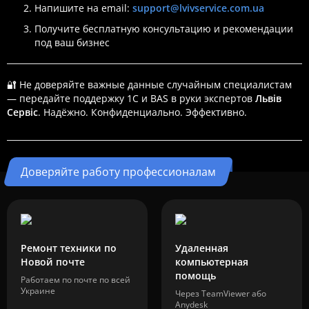
Напишите на email:
support@lvivservice.com.ua
Получите бесплатную консультацию и рекомендации
под ваш бизнес
🔐 Не доверяйте важные данные случайным специалистам
— передайте поддержку 1С и BAS в руки экспертов
Львів
Сервіс
. Надёжно. Конфиденциально. Эффективно.
Доверяйте работу профессионалам
Ремонт техники по
Удаленная
Новой почте
компьютерная
помощь
Работаем по почте по всей
Украине
Через TeamViewer або
Anydesk