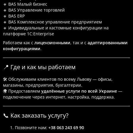
🔹 BAS Малый бизнес
🔹 BAS Управление торговлей
🔹 BAS ERP
🔹 BAS Комплексное управление предприятием
🔹 Индивидуальные и кастомные конфигурации на
платформе 1С:Enterprise
Работаем как с
лицензионными
, так и с
адаптированными
конфигурациями
.
📍 Где и как мы работаем
🛠 Обслуживаем клиентов по всему Львову — офисы,
магазины, предприятия, бухгалтерии.
🌍 Предоставляем
удалённые услуги по всей Украине
—
подключение через интернет, настройка, поддержка.
📞 Как заказать услугу?
Позвоните нам:
+38 063 243 69 90