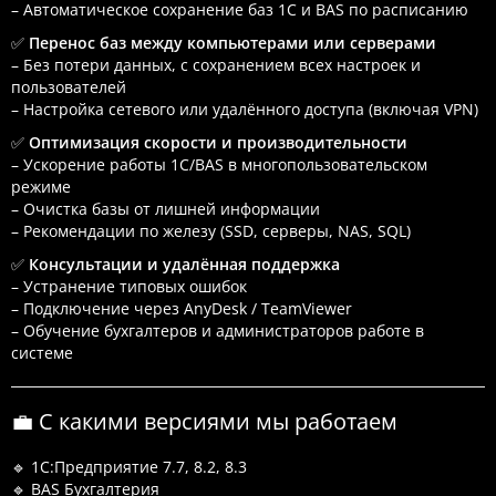
– Автоматическое сохранение баз 1С и BAS по расписанию
✅
Перенос баз между компьютерами или серверами
– Без потери данных, с сохранением всех настроек и
пользователей
– Настройка сетевого или удалённого доступа (включая VPN)
✅
Оптимизация скорости и производительности
– Ускорение работы 1С/BAS в многопользовательском
режиме
– Очистка базы от лишней информации
– Рекомендации по железу (SSD, серверы, NAS, SQL)
✅
Консультации и удалённая поддержка
– Устранение типовых ошибок
– Подключение через AnyDesk / TeamViewer
– Обучение бухгалтеров и администраторов работе в
системе
💼 С какими версиями мы работаем
🔹 1С:Предприятие 7.7, 8.2, 8.3
🔹 BAS Бухгалтерия