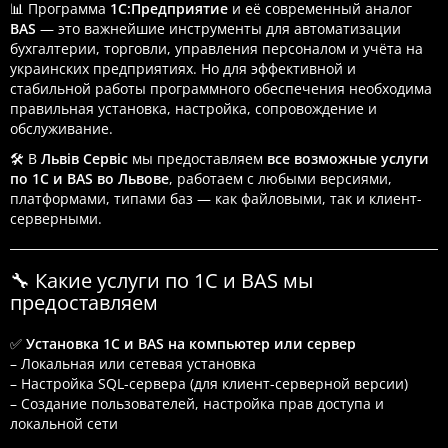
📊 Программа
1С:Предприятие
и её современный аналог
BAS
— это важнейшие инструменты для автоматизации
бухгалтерии, торговли, управления персоналом и учёта на
украинских предприятиях. Но для эффективной и
стабильной работы программного обеспечения необходима
правильная установка, настройка, сопровождение и
обслуживание.
🛠 В
Львів Сервіс
мы предоставляем
все возможные услуги
по 1С и BAS во Львове
, работаем с любыми версиями,
платформами, типами баз — как файловыми, так и клиент-
серверными.
🔧 Какие услуги по 1С и BAS мы
предоставляем
✅
Установка 1С и BAS на компьютер или сервер
– Локальная или сетевая установка
– Настройка SQL-сервера (для клиент-серверной версии)
– Создание пользователей, настройка прав доступа и
локальной сети