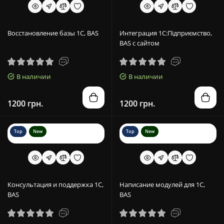
Восстановление базы 1С, BAS
Интеграция 1С:Підприємство,
BAS с сайтом
В наличии
В наличии
1200 грн.
1200 грн.
Top
New
Top
New
Консультация и поддержка 1С,
Написание модулей для 1С,
BAS
BAS