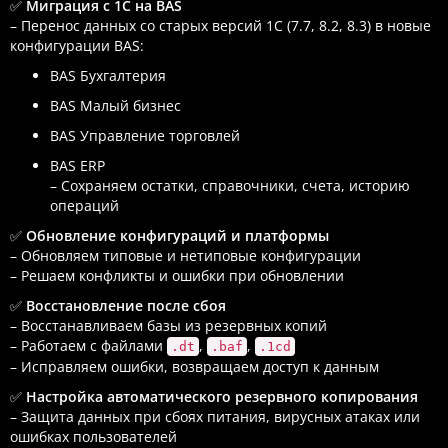
✅
Миграция с 1С на BAS
– Перенос данных со старых версий 1С (7.7, 8.2, 8.3) в новые
конфигурации BAS:
BAS Бухгалтерия
BAS Малый бизнес
BAS Управление торговлей
BAS ERP
– Сохраняем остатки, справочники, счета, историю
операций
✅
Обновление конфигураций и платформы
– Обновляем типовые и нетиповые конфигурации
– Решаем конфликты и ошибки при обновлении
✅
Восстановление после сбоя
– Восстанавливаем базы из резервных копий
– Работаем с файлами
,
,
.dt
.baf
.1cd
– Исправляем ошибки, возвращаем доступ к данным
✅
Настройка автоматического резервного копирования
– Защита данных при сбоях питания, вирусных атаках или
ошибках пользователей