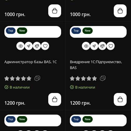
1000 грн.
1000 грн.
Top
New
Top
New
Администратор базы BAS, 1С
Внедрение 1С:Підприємство,
BAS
В наличии
В наличии
1200 грн.
1200 грн.
Top
New
Top
New