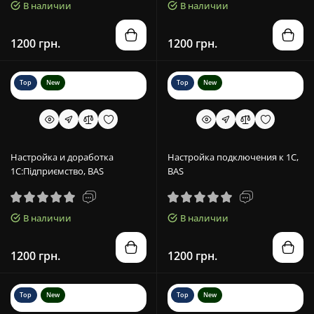
В наличии
В наличии
1200 грн.
1200 грн.
Top
New
Top
New
Настройка и доработка
Настройка подключения к 1С,
1С:Підприємство, BAS
BAS
В наличии
В наличии
1200 грн.
1200 грн.
Top
New
Top
New