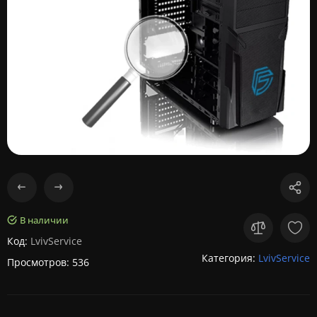
В наличии
Код:
LvivService
Категория:
LvivService
Просмотров: 536