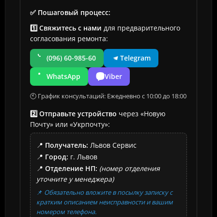
✅ Пошаговый процесс:
1️⃣ Свяжитесь с нами
для предварительного
согласования ремонта:
(096) 60-985-60
Telegram
WhatsApp
Viber
🕙 График консультаций: Ежедневно с 10:00 до 18:00
2️⃣ Отправьте устройство
через «Новую
Почту» или «Укрпочту»:
📍
Получатель:
Львов Сервис
📍
Город:
г. Львов
📍
Отделение НП:
(номер отделения
уточните у менеджера)
📌
Обязательно вложите в посылку записку с
кратким описанием неисправности и вашим
номером телефона.