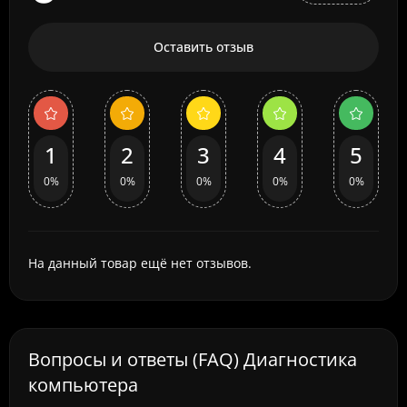
Оставить отзыв
1
2
3
4
5
0%
0%
0%
0%
0%
На данный товар ещё нет отзывов.
Вопросы и ответы (FAQ) Диагностика
компьютера