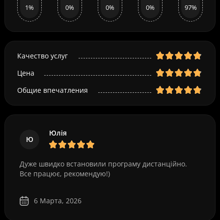
1%
0%
0%
0%
97%
Качество услуг
Цена
Общие впечатления
Юлія
Ю
Дуже швидко встановили програму дистанційно.
Все працює, рекомендую!)
6 Марта, 2026