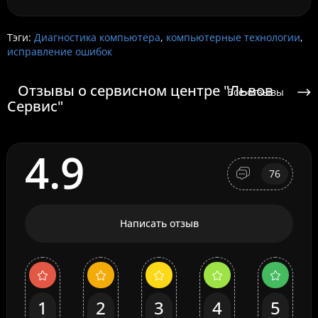
Тэги:
Диагностика компьютера
,
компьютерные технологии
,
исправление ошибок
Отзывы о сервисном центре "Львов
Все отзывы
Сервис"
4.9
76
Написать отзыв
1
2
3
4
5