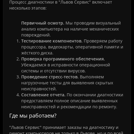
Процесс диагностики в "Львов Сервис" включает
несколько этапов:
Первичный осмотр.
Мы проводим визуальный
анализ компьютера на наличие механических
повреждений.
Тестирование компонентов.
Проверяем работу
процессора, видеокарты, оперативной памяти и
жёсткого диска.
Проверка программного обеспечения.
Убеждаемся в исправности операционной
системы и отсутствии вирусов.
Проведение стресс-тестов.
Выполняем
нагрузочные тесты для выявления скрытых
неисправностей.
Составление отчета.
По окончании диагностики
предоставляем полное описание выявленных
неисправностей и рекомендации по ремонту.
Где мы работаем?
"Львов Сервис" принимает заказы на диагностику и
ремонт компьютеров не только в Львове, но и по всей