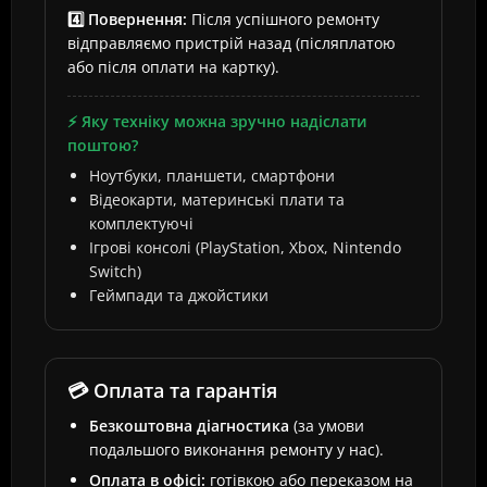
4️⃣ Повернення:
Після успішного ремонту
відправляємо пристрій назад (післяплатою
або після оплати на картку).
⚡ Яку техніку можна зручно надіслати
поштою?
Ноутбуки, планшети, смартфони
Відеокарти, материнські плати та
комплектуючі
Ігрові консолі (PlayStation, Xbox, Nintendo
Switch)
Геймпади та джойстики
💳 Оплата та гарантія
Безкоштовна діагностика
(за умови
подальшого виконання ремонту у нас).
Оплата в офісі:
готівкою або переказом на