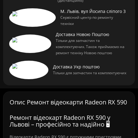
(дистанційно)
М. Львів, вул Йосипа сліпого 3
Сервісний центр по ремонту
техніки
Доставка Новою Поштою
Тільки для запчастин та
комплектуючих. Також приймаємо на
ремонт техніку Новою поштою
Доставка Укр поштою
Тільки для запчастин та комплектуючих
Опис Ремонт відеокарти Radeon RX 590
Ремонт відеокарт Radeon RX 590 у
Львові – професійно та надійно 🖥️
Відеокарти Radeon RX 590 є потужними пристроями,