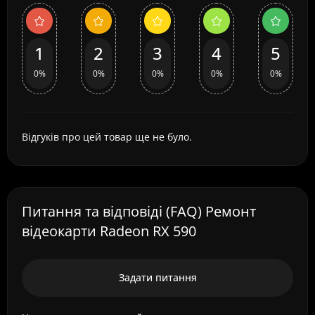
1
2
3
4
5
0%
0%
0%
0%
0%
Відгуків про цей товар ще не було.
Питання та відповіді (FAQ) Ремонт
відеокарти Radeon RX 590
Задати питання