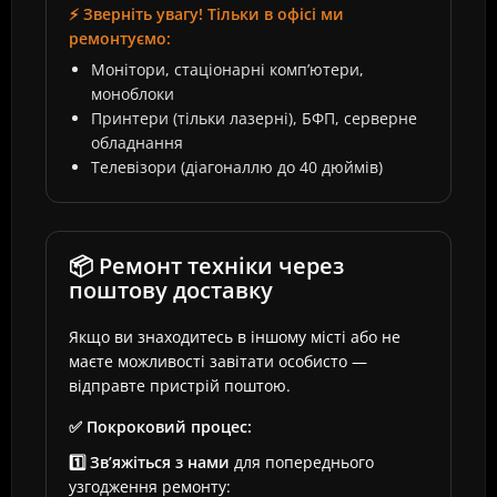
⚡ Зверніть увагу! Тільки в офісі ми
ремонтуємо:
Монітори, стаціонарні комп’ютери,
моноблоки
Принтери (тільки лазерні), БФП, серверне
обладнання
Телевізори (діагоналлю до 40 дюймів)
📦 Ремонт техніки через
поштову доставку
Якщо ви знаходитесь в іншому місті або не
маєте можливості завітати особисто —
відправте пристрій поштою.
✅ Покроковий процес:
1️⃣ Зв’яжіться з нами
для попереднього
узгодження ремонту: