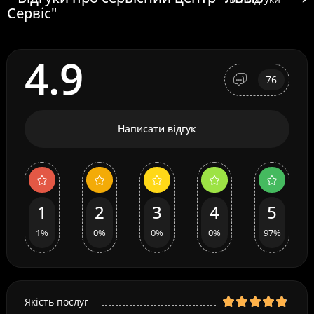
Сервіс"
4.9
76
Написати відгук
1
2
3
4
5
1%
0%
0%
0%
97%
Якість послуг