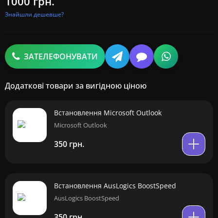
1000 грн.
Знайшли дешевше?
ЗАТЕЛЕФОНУВАТИ
Додаткові товари за вигідною ціною
Встановлення Microsoft Outlook
Microsoft Outlook
350 грн.
Встановлення AusLogics BoostSpeed
AusLogics BoostSpeed
350 грн.