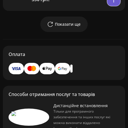
Показати ще
Оплата
Способи отримання послуг та товарів
Дистанційне встановлення
Тільки для програмного
забезпечення та інших послуг які
можна виконати віддалено