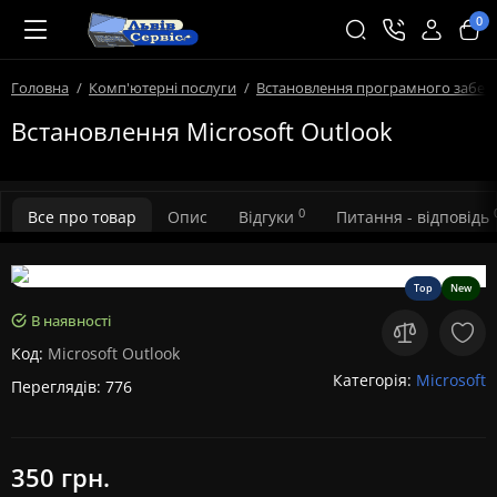
0
Головна
Комп'ютерні послуги
Встановлення програмного забез
Встановлення Microsoft Outlook
0
Все про товар
Опис
Відгуки
Питання - відповідь
Top
New
В наявності
Код:
Microsoft Outlook
Категорія:
Microsoft
Переглядів: 776
350 грн.