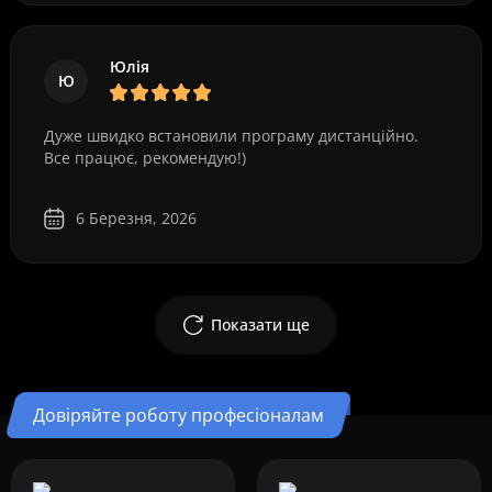
Юлія
Ю
Дуже швидко встановили програму дистанційно.
Все працює, рекомендую!)
6 Березня, 2026
Показати ще
Довіряйте роботу професіоналам