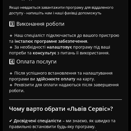
Якщо невдається завантажити програму для віддаленого
доступу - напишіть нам і наші фахівці допоможуть
3️⃣ Виконання роботи
🔹 Наш спеціаліст підключається до вашого пристрою
та
інсталює програмне забезпечення
.
🔹 За необхідності
налаштовує
програму під ваші
потреби та
консультує
з питань її використання.
4️⃣ Оплата послуги
🔹 Після успішного встановлення та налаштування
програми ви
здійснюєте оплату
на карту.
🔹 Реквізити для оплати надаються після завершення
роботи.
Чому варто обрати «Львів Сервіс»?
✔
Досвідчені спеціалісти
– ми знаємо, як швидко та
правильно встановити будь-яку програму.