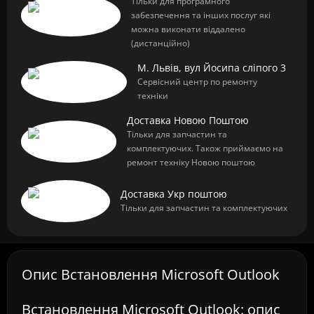
Тільки для програмного
забезпечення та інших послуг які
можна виконати віддалено
(дистанційно)
М. Львів, вул Йосипа сліпого 3
Сервісний центр по ремонту
техніки
Доставка Новою Поштою
Тільки для запчастин та
комплектуючих. Також приймаємо на
ремонт техніку Новою поштою
Доставка Укр поштою
Тільки для запчастин та комплектуючих
Опис Встановлення Microsoft Outlook
Встановлення Microsoft Outlook: опис