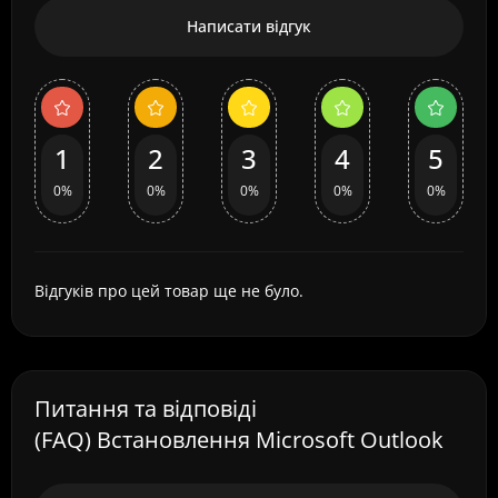
Написати відгук
1
2
3
4
5
0%
0%
0%
0%
0%
Відгуків про цей товар ще не було.
Питання та відповіді
(FAQ) Встановлення Microsoft Outlook