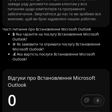
завжди раді допомогти нашим клієнтам у всіх
питаннях щодо комп'ютерів та програмного
забезпечення. Звертайтеся до нас та ми зробимо все
можливе, щоб ви були задоволені нашою роботою.
Часті питання про Встановлення Microsoft Outlook
🔒 Яка гарантія на послугу Встановлення Microsoft
Outlook?
⚙️ Як замовити та отримати послугу Встановлення
Microsoft Outlook?
💰 Яка вартість послуги Встановлення Microsoft
Outlook?
Відгуки про Встановлення Microsoft
Outlook
0
0