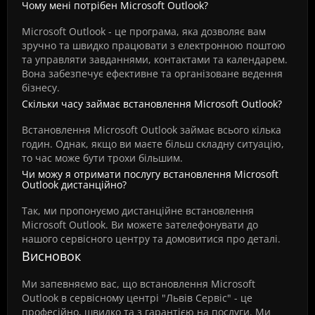
Чому мені потрібен Microsoft Outlook?
Microsoft Outlook - це програма, яка дозволяє вам
зручно та швидко працювати з електронною поштою
та управляти завданнями, контактами та календарем.
Вона забезпечує ефективне та організоване ведення
бізнесу.
Скільки часу займає встановлення Microsoft Outlook?
Встановлення Microsoft Outlook займає всього кілька
годин. Однак, якщо ви маєте більш складну ситуацію,
то час може бути трохи більшим.
Чи можу я отримати послугу встановлення Microsoft
Outlook дистанційно?
Так, ми пропонуємо дистанційне встановлення
Microsoft Outlook. Ви можете зателефонувати до
нашого сервісного центру та домовитися про деталі.
Висновок
Ми запевняємо вас, що встановлення Microsoft
Outlook в сервісному центрі "Львів Сервіс" - це
професійно, швидко та з гарантією на послуги. Ми