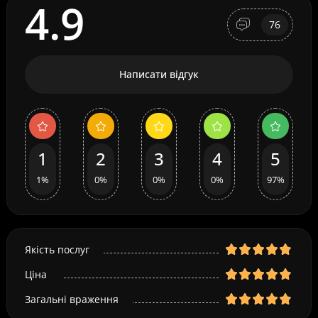
4.9
76
Написати відгук
1
2
3
4
5
1%
0%
0%
0%
97%
Якість послуг
Ціна
Загальні враження