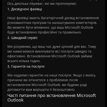
Ось декілька переваг, які ми пропонуємо:
1. Досвідчені фахівці
Наші фахівці мають багаторічний досвід встановлення
різноманітних програм та налаштуванні комп'ютерів.
Ви можете бути впевнені, що ваш Microsoft Outlook
буде встановлено професійно та правильно.
2. Швидкий сервіс
Ми розуміємо, що ваш час дуже цінний для вас. Тому
ми намагаємося виконувати всі послуги швидко та
ефективно. Встановлення Microsoft Outlook займає
всього кілька годин.
3. Гарантія на послуги
Ми надаємо гарантію на наші послуги. Якщо з якоїсь
причини ви зіткнетеся з проблемою після
встановлення Microsoft Outlook, ми будемо раді
допомогти вам вирішити її безкоштовно.
Часті питання про встановлення Microsoft
Outlook