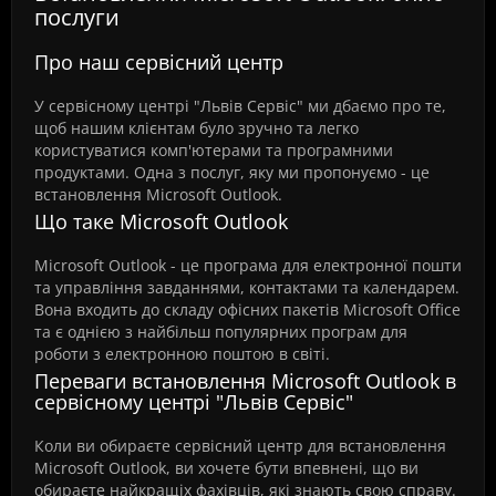
послуги
Про наш сервісний центр
У сервісному центрі "Львів Сервіс" ми дбаємо про те,
щоб нашим клієнтам було зручно та легко
користуватися комп'ютерами та програмними
продуктами. Одна з послуг, яку ми пропонуємо - це
встановлення Microsoft Outlook.
Що таке Microsoft Outlook
Microsoft Outlook - це програма для електронної пошти
та управління завданнями, контактами та календарем.
Вона входить до складу офісних пакетів Microsoft Office
та є однією з найбільш популярних програм для
роботи з електронною поштою в світі.
Переваги встановлення Microsoft Outlook в
сервісному центрі "Львів Сервіс"
Коли ви обираєте сервісний центр для встановлення
Microsoft Outlook, ви хочете бути впевнені, що ви
обираєте найкращіх фахівців, які знають свою справу.