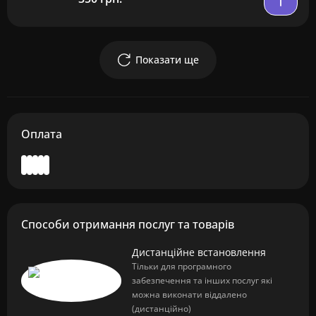
Показати ще
Оплата
Способи отримання послуг та товарів
Дистанційне встановлення
Тільки для програмного
забезпечення та інших послуг які
можна виконати віддалено
(дистанційно)