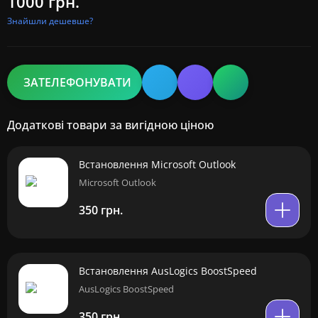
1000 грн.
Знайшли дешевше?
ЗАТЕЛЕФОНУВАТИ
Додаткові товари за вигідною ціною
Встановлення Microsoft Outlook
Microsoft Outlook
350 грн.
Встановлення AusLogics BoostSpeed
AusLogics BoostSpeed
350 грн.