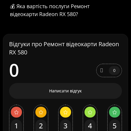
💰 Яка вартість послуги Ремонт
відеокарти Radeon RX 580?
Відгуки про Ремонт відеокарти Radeon
RX 580
0
0
Написати відгук
1
2
3
4
5