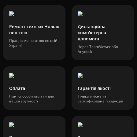
Ремонт техніки Новою
Дистанційна
поштою
комп'ютерна
допомога
Працюємо поштою по всій
Україні
Через TeamViewer або
Anydesk
Оплата
Гарантія якості
Різні способи оплати для
Тільки якісна та
вашої зручності
сертифікована продукція