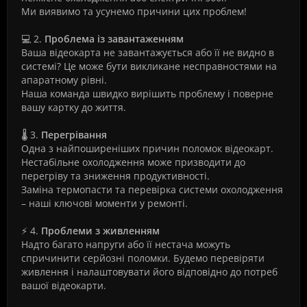
Ми виявимо та усунемо причини цих проблем!
💻 2.
Проблема із завантаженням
Ваша відеокарта не завантажується або її не видно в
системі? Це може бути викликане несправностями на
апаратному рівні.
Наша команда швидко вирішить проблему і поверне
вашу картку до життя.
🌡️ 3.
Перегрівання
Одна з найпоширеніших причин поломок відеокарт.
Нестабільне охолодження може призводити до
перегріву та зниження продуктивності.
Заміна термопасти та перевірка системи охолодження
– наші ключові моменти у ремонті.
⚡ 4.
Проблеми з живленням
Надто багато напруги або її нестача можуть
спричинити серйозні поломки. Будемо перевіряти
живлення і налаштовувати його відповідно до потреб
вашої відеокарти.