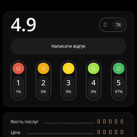
4.9
76
Написати відгук
1
2
3
4
5
1%
0%
0%
0%
97%
Якість послуг
Ціна