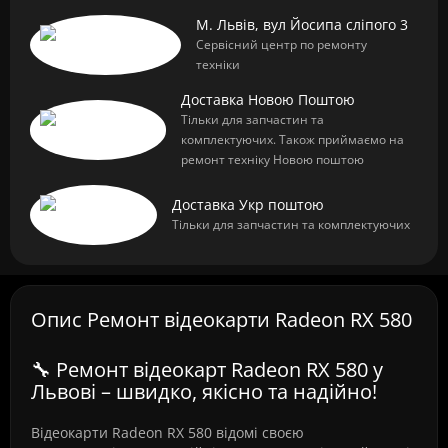
М. Львів, вул Йосипа сліпого 3
Сервісний центр по ремонту
техніки
Доставка Новою Поштою
Тільки для запчастин та
комплектуючих. Також приймаємо на
ремонт техніку Новою поштою
Доставка Укр поштою
Тільки для запчастин та комплектуючих
Опис Ремонт відеокарти Radeon RX 580
🔧 Ремонт відеокарт Radeon RX 580 у
Львові – швидко, якісно та надійно!
Відеокарти Radeon RX 580 відомі своєю