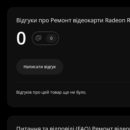
Відгуки про Ремонт відеокарти Radeon R
0
0
Написати відгук
Відгуків про цей товар ще не було.
Питання та відповіді (FAQ) Ремонт віде