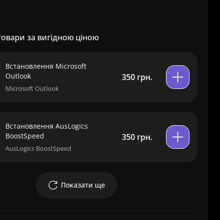
товари за вигідною ціною
Встановлення Microsoft
Outlook
350 грн.
Microsoft Outlook
Встановлення AusLogics
BoostSpeed
350 грн.
AusLogics BoostSpeed
Показати ще