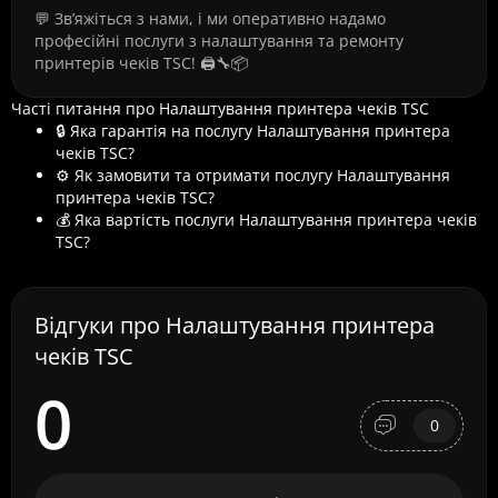
💬 Зв’яжіться з нами, і ми оперативно надамо
професійні послуги з налаштування та ремонту
принтерів чеків TSC! 🖨️🔧📦
Часті питання про Налаштування принтера чеків TSC
🔒 Яка гарантія на послугу Налаштування принтера
чеків TSC?
⚙️ Як замовити та отримати послугу Налаштування
принтера чеків TSC?
💰 Яка вартість послуги Налаштування принтера чеків
TSC?
Відгуки про Налаштування принтера
чеків TSC
0
0