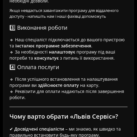
необхідні дозволи.
Якщо невдається завантажити програму для віддаленого
доступу - напишіть нам і наші фахівці допоможуть
3️⃣ Виконання роботи
🔹 Наш спеціаліст підключається до вашого пристрою
та
інсталює програмне забезпечення
.
🔹 За необхідності
налаштовує
програму під ваші
потреби та
консультує
з питань її використання.
4️⃣ Оплата послуги
🔹 Після успішного встановлення та налаштування
програми ви
здійснюєте оплату
на карту.
🔹 Реквізити для оплати надаються після завершення
роботи.
Чому варто обрати «Львів Сервіс»?
✔
Досвідчені спеціалісти
– ми знаємо, як швидко та
правильно встановити будь-яку програму.