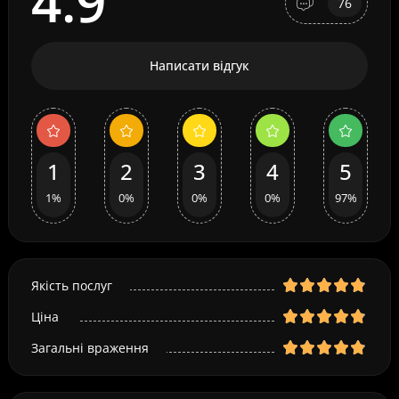
4.9
76
Написати відгук
1
2
3
4
5
1%
0%
0%
0%
97%
Якість послуг
Ціна
Загальні враження