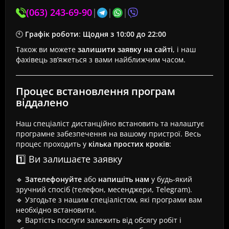
(063) 243-69-90
|
|
|
🕙
Графік роботи
:
Щодня з 10:00 до 22:00
Також ви можете
залишити заявку на сайті
, і наш
фахівець зв’яжеться з вами найближчим часом.
Процес встановлення програм
віддалено
Наш спеціаліст дистанційно встановить та налаштує
програмне забезпечення на вашому пристрої. Весь
процес проходить у
кілька простих кроків
:
1️⃣ Ви залишаєте заявку
🔹
Зателефонуйте
або
напишіть нам
у будь-який
зручний спосіб (телефон, месенджери, Telegram).
🔹 Узгодьте з нашим спеціалістом, які програми вам
необхідно встановити.
🔹 Вартість послуги залежить від обсягу робіт і