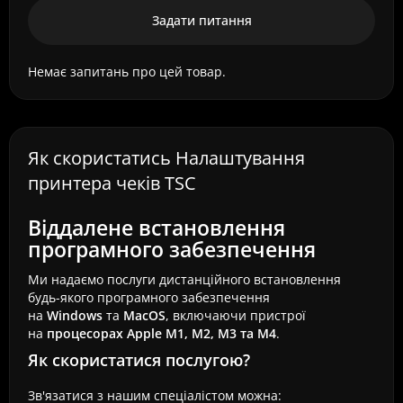
Задати питання
Немає запитань про цей товар.
Як скористатись Налаштування
принтера чеків TSC
Віддалене встановлення
програмного забезпечення
Ми надаємо послуги дистанційного встановлення
будь-якого програмного забезпечення
на
Windows
та
MacOS
, включаючи пристрої
на
процесорах Apple M1, M2, M3 та M4
.
Як скористатися послугою?
Зв'язатися з нашим спеціалістом можна: