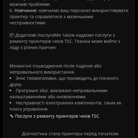
можливі проблеми.
6.
Навчання:
навчаємо ваш персонал використовувати
принтер та справлятися з маленькими
несправностями.
📦 Додаткові послугиМи також надаємо послуги з
ремонту принтерів чеків TSC. Техніка може вийти з
ладу з різних причин:
Механічні пошкодження після падіння або
неправильного використання.
Знос термоголовки, що призводить до поганого
друку.
Програмні збої, викликані неправильними
налаштуваннями або оновленнями.
Несправності електронних компонентів, таких як
плата управління.
🔧 Послуги з ремонту принтерів чеків TSC
Діагностика стану принтера перед початком