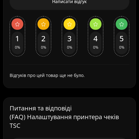
Написати відгук
1
2
3
4
5
0%
0%
0%
0%
0%
Відгуків про цей товар ще не було.
Питання та відповіді
(FAQ) Налаштування принтера чеків
TSC