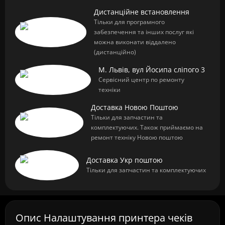
Дистанційне встановлення
Тільки для програмного
забезпечення та інших послуг які
можна виконати віддалено
(дистанційно)
М. Львів, вул Йосипа сліпого 3
Сервісний центр по ремонту
техніки
Доставка Новою Поштою
Тільки для запчастин та
комплектуючих. Також приймаємо на
ремонт техніку Новою поштою
Доставка Укр поштою
Тільки для запчастин та комплектуючих
Опис Налаштування принтера чеків