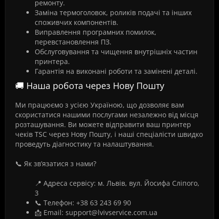
ремонту.
Заміна термоголовок, роликів подачі та інших
споживчих компонентів.
Виправлення програмних помилок,
перевстановлення ПЗ.
Обслуговування та чищення внутрішніх частин
принтера.
Гарантія на виконані роботи та замінені деталі.
🚚 Наша робота через Нову Пошту
Ми працюємо з усією Україною, що дозволяє вам
скористатися нашими послугами незалежно від місця
розташування. Ви можете відправити ваш принтер
чеків TSC через Нову Пошту, і наші спеціалісти швидко
проведуть діагностику та налаштування.
📞 Як зв’язатися з нами?
📍 Адреса сервісу: м. Львів, вул. Йосифа Сліпого,
3
📞 Телефон: +38 63 243 69 90
📩 Email: support@lvivservice.com.ua