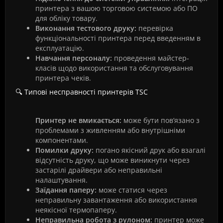
принтера з вашою торговою системою або ПО
для обліку товару.
Виконання тестового друку:
перевірка
функціональності принтера перед введенням в
експлуатацію.
Навчання персоналу:
проведення майстер-
класів щодо використання та обслуговування
принтера чеків.
🔍 Типові несправності принтерів TSC
Принтер не вмикається:
може бути пов’язано з
проблемами з живленням або внутрішніми
компонентами.
Помилки друку:
погано якісний друк або взагалі
відсутність друку, що може виникнути через
застарілі драйвери або неправильні
налаштування.
Заїдання паперу:
може статися через
неправильну завантаження або використання
неякісної термопаперу.
Неправильна робота з рулоном:
принтер може