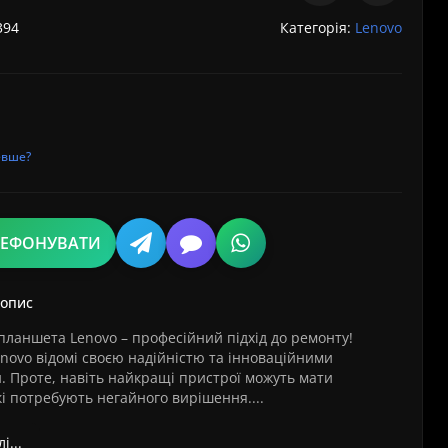
394
Категорія:
Lenovo
евше?
ЛЕФОНУВАТИ
 опис
планшета Lenovo – професійний підхід до ремонту!
novo відомі своєю надійністю та інноваційними
. Проте, навіть найкращі пристрої можуть мати
і потребують негайного вирішення....
і...