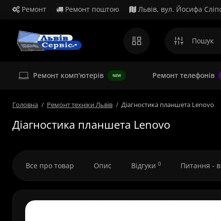
Ремонт
Ремонт поштою
Львів, вул. Йосифа Сліп
Ремонт комп'ютерів
Ремонт телефонів
NEW
Головна
Ремонт техніки Львів
Діагностика планшета Lenovo
Діагностика планшета Lenovo
0
Все про товар
Опис
Відгуки
Питання - 