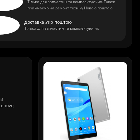
Тільки для запчастин та комплектуючих. Також
приймаємо на ремонт техніку Новою поштою
Доставка Укр поштою
Тільки для запчастин та комплектуючих
ти
Lenovo,