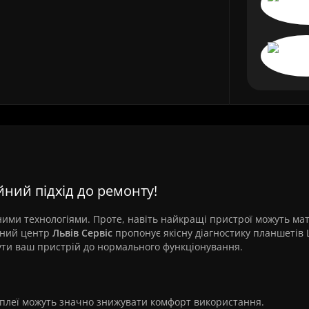
йний підхід до ремонту!
ними технологіями. Проте, навіть найкращі пристрої можуть ма
сний центр
Львів Сервіс
пропонує якісну діагностику планшетів 
ти ваш пристрій до нормального функціонування.
плеї можуть значно знижувати комфорт використання.