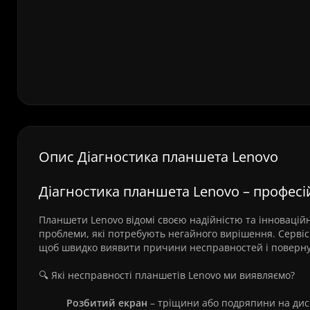
Опис Діагностика планшета Lenovo
Діагностика планшета Lenovo – професі
Планшети Lenovo відомі своєю надійністю та інновацій
проблеми, які потребують негайного вирішення. Серві
щоб швидко виявити причини несправностей і поверну
🔍 Які несправності планшетів Lenovo ми виявляємо?
Розбитий екран
– тріщини або подряпини на дис