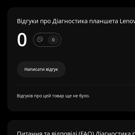
Відгуки про Діагностика планшета Leno
0
0
Написати відгук
Відгуків про цей товар ще не було.
Питання та відповіді (FAQ) Діагностика