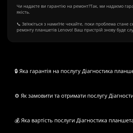
Чи надаєте ви гарантію на ремонт?Так, ми надаємо гара
якість.
📞 Зв’яжіться з нами!Не чекайте, поки проблема стане
ремонту планшетів Lenovo! Ваш пристрій знову буде сл
Часті питання про
🔒 Яка гарантія на послугу Діагностика планш
⚙️ Як замовити та отримати послугу Діагнос
💰 Яка вартість послуги Діагностика планшет