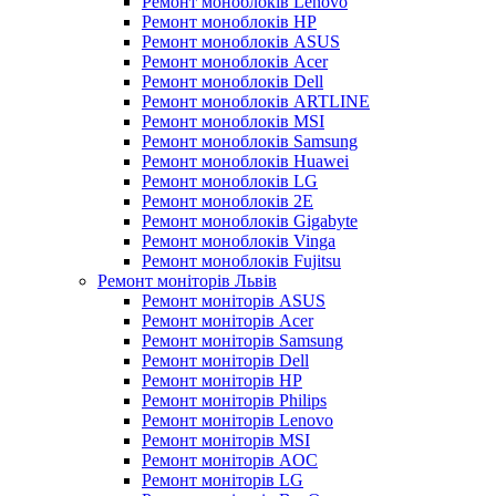
Ремонт моноблоків Lenovo
Ремонт моноблоків HP
Ремонт моноблоків ASUS
Ремонт моноблоків Acer
Ремонт моноблоків Dell
Ремонт моноблоків ARTLINE
Ремонт моноблоків MSI
Ремонт моноблоків Samsung
Ремонт моноблоків Huawei
Ремонт моноблоків LG
Ремонт моноблоків 2E
Ремонт моноблоків Gigabyte
Ремонт моноблоків Vinga
Ремонт моноблоків Fujitsu
Ремонт моніторів Львів
Ремонт моніторів ASUS
Ремонт моніторів Acer
Ремонт моніторів Samsung
Ремонт моніторів Dell
Ремонт моніторів HP
Ремонт моніторів Philips
Ремонт моніторів Lenovo
Ремонт моніторів MSI
Ремонт моніторів AOC
Ремонт моніторів LG