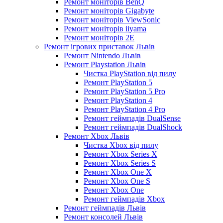
Ремонт моніторів BenQ
Ремонт моніторів Gigabyte
Ремонт моніторів ViewSonic
Ремонт моніторів iiyama
Ремонт моніторів 2E
Ремонт ігрових приставок Львів
Ремонт Nintendo Львів
Ремонт Playstation Львів
Чистка PlayStation від пилу
Ремонт PlayStation 5
Ремонт PlayStation 5 Pro
Ремонт PlayStation 4
Ремонт PlayStation 4 Pro
Ремонт геймпадів DualSense
Ремонт геймпадів DualShock
Ремонт Xbox Львів
Чистка Xbox від пилу
Ремонт Xbox Series X
Ремонт Xbox Series S
Ремонт Xbox One X
Ремонт Xbox One S
Ремонт Xbox One
Ремонт геймпадів Xbox
Ремонт геймпадів Львів
Ремонт консолей Львів