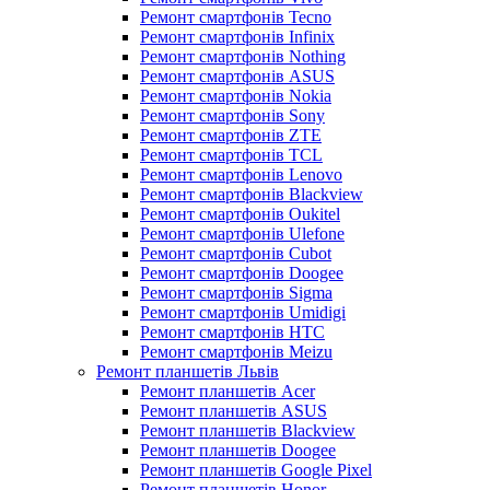
Ремонт смартфонів Tecno
Ремонт смартфонів Infinix
Ремонт смартфонів Nothing
Ремонт смартфонів ASUS
Ремонт смартфонів Nokia
Ремонт смартфонів Sony
Ремонт смартфонів ZTE
Ремонт смартфонів TCL
Ремонт смартфонів Lenovo
Ремонт смартфонів Blackview
Ремонт смартфонів Oukitel
Ремонт смартфонів Ulefone
Ремонт смартфонів Cubot
Ремонт смартфонів Doogee
Ремонт смартфонів Sigma
Ремонт смартфонів Umidigi
Ремонт смартфонів HTC
Ремонт смартфонів Meizu
Ремонт планшетів Львів
Ремонт планшетів Acer
Ремонт планшетів ASUS
Ремонт планшетів Blackview
Ремонт планшетів Doogee
Ремонт планшетів Google Pixel
Ремонт планшетів Honor