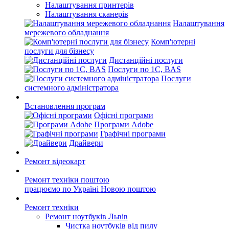
Налаштування принтерів
Налаштування сканерів
Налаштування
мережевого обладнання
Комп'ютерні
послуги для бізнесу
Дистанційні послуги
Послуги по 1С, BAS
Послуги
системного адміністратора
Встановлення програм
Офісні програми
Програми Adobe
Графічні програми
Драйвери
Ремонт відеокарт
Ремонт техніки поштою
працюємо по Україні Новою поштою
Ремонт техніки
Ремонт ноутбуків Львів
Чистка ноутбуків від пилу