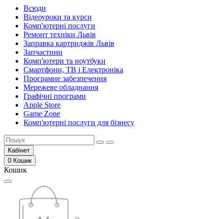
Всюди
Відеоуроки та курси
Комп'ютерні послуги
Ремонт техніки Львів
Заправка картриджів Львів
Запчастини
Комп'ютери та ноутбуки
Смартфони, ТВ і Електроніка
Програмне забезпечення
Мережеве обладнання
Графічні програми
Apple Store
Game Zone
Комп'ютерні послуги для бізнесу
Кабінет
0
Кошик
Кошик