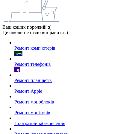
Ваш кошик порожній :(
Це ніколи не пізно виправити :)
Ремонт комп'ютерів
new
Ремонт телефонів
top
Ремонт планшетів
Ремонт Apple
Ремонт моноблоків
Ремонт моніторів
Програмне забезпечення