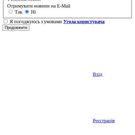
Отримувати новини на E-Mail
Так
Ні
Я погоджуюсь з умовами
Угода користувача
Вхід
Реєстрація