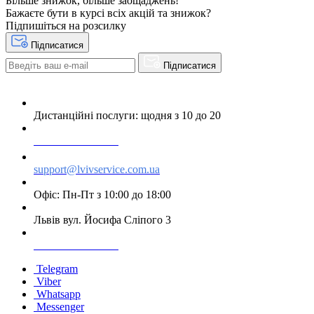
Більше знижок, більше заощаджень!
Бажаєте бути в курсі всіх акцій та знижок?
Підпишіться на розсилку
Підписатися
Підписатися
Дистанційні послуги: щодня з 10 до 20
+38 063 243 69 90
support@lvivservice.com.ua
Офіс: Пн-Пт з 10:00 до 18:00
Львів вул. Йосифа Сліпого 3
+38 096 60 985 60
Telegram
Viber
Whatsapp
Messenger