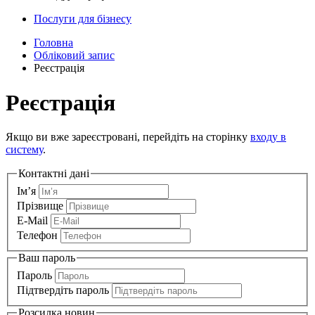
Послуги для бізнесу
Головна
Обліковий запис
Реєстрація
Реєстрація
Якщо ви вже зареєстровані, перейдіть на сторінку
входу в
систему
.
Контактні дані
Ім’я
Прізвище
E-Mail
Телефон
Ваш пароль
Пароль
Підтвердіть пароль
Розсилка новин