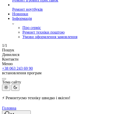
Ремонт ігрових приставок
Ремонт ноутбуків
Новинки
Інформація
Про сервіс
Ремонт техніки поштою
Умови оформлення замовлення
1/1
Пошук
Дивилися
Контакти
Меню
+38 063 243 69 90
встановлення програм
Тема сайту
⚡ Ремонтуємо техніку швидко і якісно!
Головна