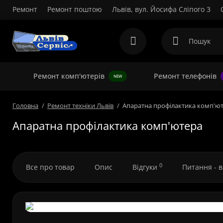
Ремонт
Ремонт поштою
Львів, вул. Йосифа Сліпого 3
Ремонт комп'ютерів
Ремонт телефонів
NEW
Головна
Ремонт техніки Львів
Апаратна профілактика комп'ю
Апаратна профілактика комп'ютера
0
Все про товар
Опис
Відгуки
Питання - 