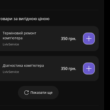
товари за вигідною ціною
Терміновий ремонт
комп'ютера
350 грн.
LvivService
Діагностика комп'ютера
350 грн.
LvivService
Показати ще