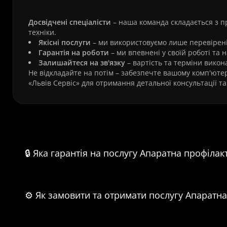
Досвідчені спеціалісти
– наша команда складається з пр
техніки.
Якісні послуги
– ми використовуємо лише перевірені 
Гарантія на роботи
– ми впевнені у своїй роботі та 
Залишайтеся на зв'язку
– вартість та терміни викон
Не відкладайте на потім️ – забезпечте вашому комп'ютер
Часті питання про А
🔒 Яка гарантія на послугу Апаратна профіла
⚙️ Як замовити та отримати послугу Апаратн