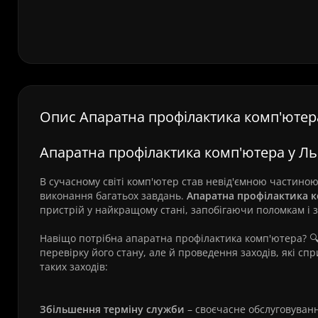
Опис Апаратна профілактика комп'ютер
Апаратна профілактика комп'ютера у Ль
В сучасному світі комп'ютер став невід'ємною частино
виконання багатьох завдань.
Апаратна профілактика 
пристрій у найкращому стані, запобігаючи поломкам і 
Навіщо потрібна апаратна профілактика комп'ютера? 
перевірку його стану, але й проведення заходів, які 
таких заходів:
Збільшення терміну служби
– своєчасне обслуговуванн