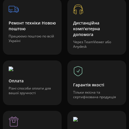
Ремонт техніки Новою
Дистанційна
поштою
комп'ютерна
допомога
Працюємо поштою по всій
Україні
Через TeamViewer або
Anydesk
Оплата
Гарантія якості
Різні способи оплати для
Тільки якісна та
вашої зручності
сертифікована продукція