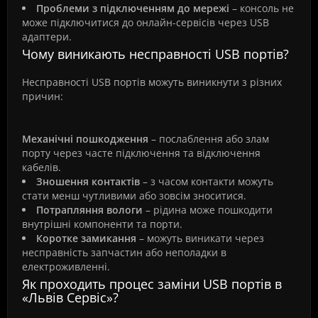
Проблеми з підключенням до мережі
– консоль не
може підключитися до онлайн-сервісів через USB
адаптери.
Чому виникають несправності USB портів?
Несправності USB портів можуть виникнути з різних
причин:
Механічні пошкодження
– послаблення або злам
порту через часте підключення та відключення
кабелів.
Зношення контактів
– з часом контакти можуть
стати менш чутливими або зовсім зноситися.
Потрапляння вологи
– рідина може пошкодити
внутрішні компоненти та порти.
Коротке замикання
– можуть виникати через
несправність запчастин або неполадки в
електроживленні.
Як проходить процес заміни USB портів в
«Львів Сервіс»?