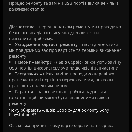
Процес ремонту та заміни USB портів включає кілька
важливих етапів:
Діагностика
– перед початком ремонту ми проводимо
безкоштовну діагностику, яка дозволяє чітко
визначити проблему.
Узгодження вартості ремонту
– після діагностики
ми повідомимо вас про вартість та терміни виконання
ремонту.
Ремонт
– майстри «Львів Сервіс» виконують заміну
USB портів, використовуючи лише якісні запчастини.
Тестування
– після заміни проводимо перевірку
працездатності портів та переконуємося, що вони
працюють належним чином.
Гарантія
– на всі виконані роботи надається
гарантія, щоб ви могли бути впевненими в якості
ремонту.
Чому обирають «Львів Сервіс» для ремонту Sony
Playstation 3?
Ось кілька причин, чому варто обрати наш сервіс: