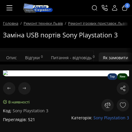
0
Головна
Ремонт техніки Львів
Ремонт ігрових приставок Львів
Заміна USB портів Sony Playstation 3
0
0
Опис
Відгуки
Питання - відповідь
Як замовити
Top
New
В наявності
Код:
Sony Playstation 3
Категорія:
Sony Playstation 3
Переглядів: 521