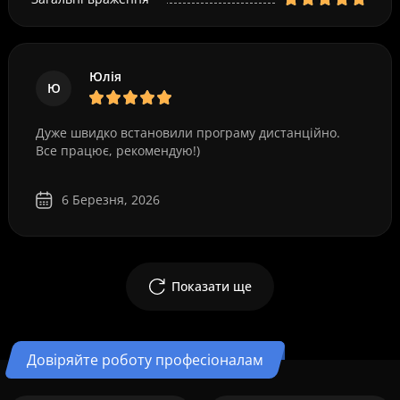
Юлія
Ю
Дуже швидко встановили програму дистанційно.
Все працює, рекомендую!)
6 Березня, 2026
Показати ще
Довіряйте роботу професіоналам