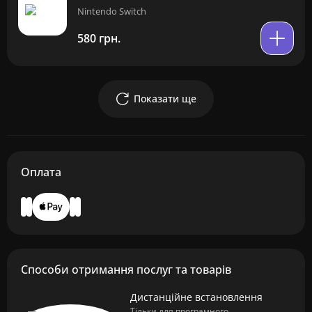
Nintendo Switch
580 грн.
Показати ще
Оплата
Способи отримання послуг та товарів
Дистанційне встановлення
Тільки для програмного