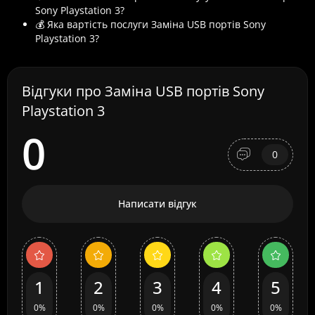
Sony Playstation 3?
💰 Яка вартість послуги Заміна USB портів Sony
Playstation 3?
Відгуки про Заміна USB портів Sony
Playstation 3
0
0
Написати відгук
1
2
3
4
5
0%
0%
0%
0%
0%