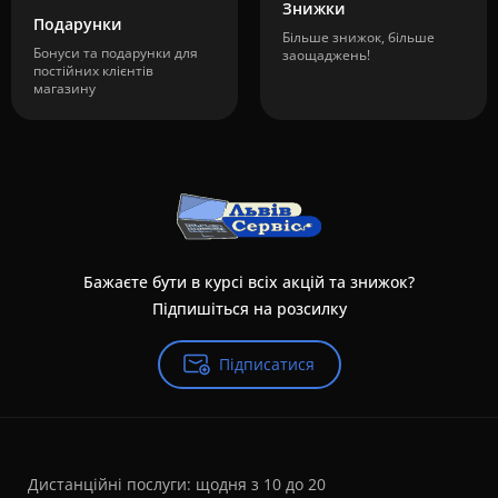
Знижки
Подарунки
Більше знижок, більше
Бонуси та подарунки для
заощаджень!
постійних клієнтів
магазину
Бажаєте бути в курсі всіх акцій та знижок?
Підпишіться на розсилку
Підписатися
Дистанційні послуги: щодня з 10 до 20