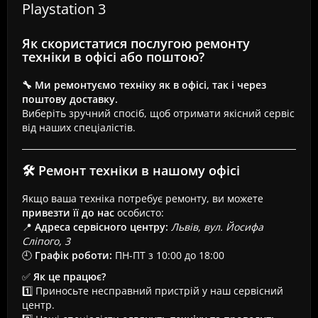
Playstation 3
Як скористатися послугою ремонту
техніки в офісі або поштою?
🔧 Ми ремонтуємо техніку як в офісі, так і через
поштову доставку.
Виберіть зручний спосіб, щоб отримати якісний сервіс
від наших спеціалістів.
🛠 Ремонт техніки в нашому офісі
Якщо ваша техніка потребує ремонту, ви можете
привезти її до нас
особисто:
📍
Адреса сервісного центру:
Львів, вул. Йосифа
Сліпого, 3
🕘
Графік роботи:
ПН-ПТ з 10:00 до 18:00
✅
Як це працює?
1️⃣ Приносьте несправний пристрій у наш сервісний
центр.