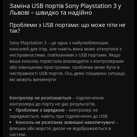
Заміна USB портів Sony Playstation 3 у
Львові – швидко та надійно
Проблеми з USB портами: що може піти не
так?
Sony Playstation 3 – це одна з найулюбленіших
консолей для ігор, але навіть вона може зіткнутися з
несправностями, пов’язаними з USB портами. Якщо
ваша консоль перестала взаємодіяти з контролерами
або зовнішніми пристроями, проблема може бути в
несправності USB портів. Ось деякі поширені ситуації,
які можуть виникнути:
Контролер не розпізнається
– підключення
контролера до порту не дає результатів.
Проблеми з зарядкою
– контролер не
заряджається, навіть при підключенні до USB.
Консоль не розпізнає зовнішні накопичувачі
–
флешки або жорсткі диски не відображаються в
системі.