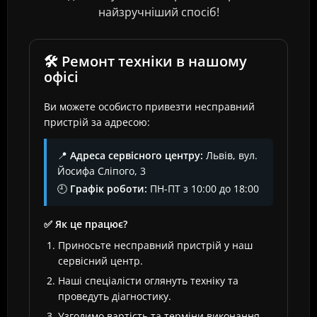
найзручніший спосіб!
🛠️ Ремонт техніки в нашому
офісі
Ви можете особисто привезти несправний
пристрій за адресою:
📍
Адреса сервісного центру:
Львів, вул.
Йосифа Сліпого, 3
🕘
Графік роботи:
ПН-ПТ з 10:00 до 18:00
✅ Як це працює?
Приносьте несправний пристрій у наш
сервісний центр.
Наші спеціалісти оглянуть техніку та
проведуть діагностику.
Узгодимо вартість та терміни виконання