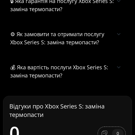
🔒 Яка гарантія на послугу Xbox Series S:
заміна термопасти?
⚙️ Як замовити та отримати послугу
Xbox Series S: заміна термопасти?
💰 Яка вартість послуги Xbox Series S:
заміна термопасти?
Відгуки про Xbox Series S: заміна
термопасти
0
0