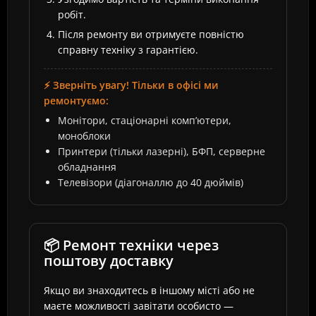
робіт.
Після ремонту ви отримуєте повністю
справну техніку з гарантією.
⚡ Зверніть увагу! Тільки в офісі ми
ремонтуємо:
Монітори, стаціонарні комп’ютери,
моноблоки
Принтери (тільки лазерні), БФП, серверне
обладнання
Телевізори (діагоналлю до 40 дюймів)
📦 Ремонт техніки через
поштову доставку
Якщо ви знаходитесь в іншому місті або не
маєте можливості завітати особисто —