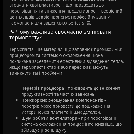
втрачати свої властивості, що призводить до
перегрівання та зниження продуктивності. Сервісний
центр
Львів Сервіс
пропонує професійну заміну
термопасти для вашої XBOX Series S. 💻
🔧 Чому важливо своєчасно змінювати
термопасту?
Термопаста - це матеріал, що заповнює проміжок між
процесором та системою охолодження. Вона
покликана забезпечити ефективний відведення тепла.
Якщо термопаста старіє або пересихає, можуть
виникнути такі проблеми:
Перегрів процесора
- призводить до зниження
продуктивності та частих зависань.
Прискорене зношування компонентів
-
перегрів може призвести до пошкодження
материнської плати та інших деталей.
Шум роботи вентилятора
- при перегріванні
система охолодження працює інтенсивніше, що
збільшує рівень шуму.