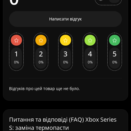
Написати відгук
1
2
3
4
5
0%
0%
0%
0%
0%
Відгуків про цей товар ще не було.
Питання та відповіді (FAQ) Xbox Series
S: заміна термопасти