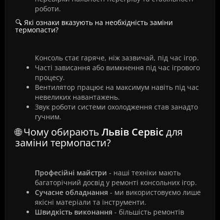
роботи.
🔍 Які ознаки вказують на необхідність заміни
термопасти?
Консоль стає гаряче, ніж зазвичай, під час ігор.
Часті зависання або вимкнення під час ігрового
процесу.
Вентилятор працює на максимум навіть під час
невеликих навантажень.
Звук роботи системи охолодження став занадто
гучним.
🌐 Чому обирають
Львів Сервіс
для
заміни термопасти?
Професійні майстри
- наші техніки мають
багаторічний досвід у ремонті консольних ігор.
Сучасне обладнання
- ми використовуємо лише
якісні матеріали та інструменти.
Швидкість виконання
- більшість ремонтів