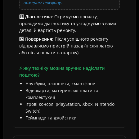
номером телефону.
3️⃣ Діагностика:
Отримуємо посилку,
проводимо діагностику та узгоджуємо з вами
деталі й вартість ремонту.
4️⃣ Повернення:
Після успішного ремонту
відправляємо пристрій назад (післяплатою
або після оплати на картку).
⚡ Яку техніку можна зручно надіслати
поштою?
Ноутбуки, планшети, смартфони
Відеокарти, материнські плати та
комплектуючі
Ігрові консолі (PlayStation, Xbox, Nintendo
Switch)
Геймпади та джойстики