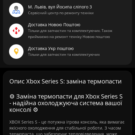
М. Львів, вул Йосипа сліпого 3
Сервісний центр по ремонту техніки
Доставка Новою Поштою
Тільки для запчастин та комплектуючих. Також
приймаємо на ремонт техніку Новою поштою
Доставка Укр поштою
Тільки для запчастин та комплектуючих
Опис Xbox Series S: заміна термопасти
⚙️ Заміна термопасти для Xbox Series S
- надійна охолоджуюча система вашої
консолі ⚙️
XBOX Series S - це потужна ігрова консоль, яка вимагає
якісного охолодження для стабільної роботи. З часом
термопаста, що забезпечує тепловідведення, може