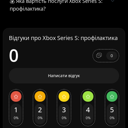
💰 Яка вартість послуги Xbox Series S:
профілактика?
Відгуки про Xbox Series S: профілактика
0
0
Написати відгук
1
2
3
4
5
0%
0%
0%
0%
0%