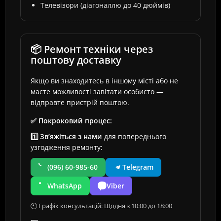
Телевізори (діагоналлю до 40 дюймів)
📦 Ремонт техніки через
поштову доставку
Якщо ви знаходитесь в іншому місті або не
маєте можливості завітати особисто —
відправте пристрій поштою.
✅ Покроковий процес:
1️⃣ Зв’яжіться з нами
для попереднього
узгодження ремонту:
(096) 60-985-60
Telegram
WhatsApp
Viber
🕙 Графік консультацій: Щодня з 10:00 до 18:00