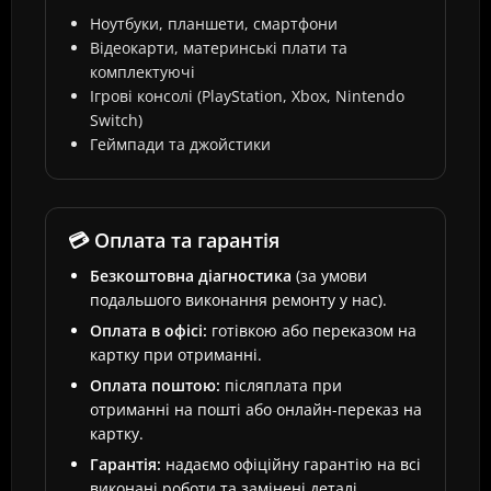
Ноутбуки, планшети, смартфони
Відеокарти, материнські плати та
комплектуючі
Ігрові консолі (PlayStation, Xbox, Nintendo
Switch)
Геймпади та джойстики
💳 Оплата та гарантія
Безкоштовна діагностика
(за умови
подальшого виконання ремонту у нас).
Оплата в офісі:
готівкою або переказом на
картку при отриманні.
Оплата поштою:
післяплата при
отриманні на пошті або онлайн-переказ на
картку.
Гарантія:
надаємо офіційну гарантію на всі
виконані роботи та замінені деталі.