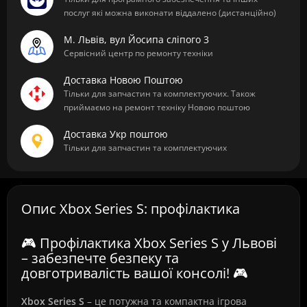
послуг які можна виконати віддалено (дистанційно)
М. Львів, вул Йосипа сліпого 3
Сервісний центр по ремонту техніки
Доставка Новою Поштою
Тільки для запчастин та комплектуючих. Також
приймаємо на ремонт техніку Новою поштою
Доставка Укр поштою
Тільки для запчастин та комплектуючих
Опис Xbox Series S: профілактика
🎮 Профілактика Xbox Series S у Львові
– забезпечте безпеку та
довготривалість вашої консолі! 🎮
Xbox Series S
– це потужна та компактна ігрова