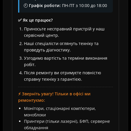
🕘
Графік роботи:
ПН-ПТ з 10:00 до 18:00
✅ Як це працює?
Приносьте несправний пристрій у наш
сервісний центр.
Наші спеціалісти оглянуть техніку та
проведуть діагностику.
Узгодимо вартість та терміни виконання
робіт.
Після ремонту ви отримуєте повністю
справну техніку з гарантією.
⚡ Зверніть увагу! Тільки в офісі ми
ремонтуємо:
Монітори, стаціонарні комп’ютери,
моноблоки
Принтери (тільки лазерні), БФП, серверне
обладнання