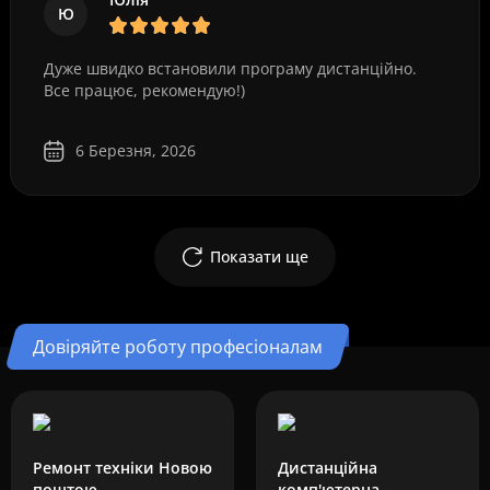
Ю
Дуже швидко встановили програму дистанційно.
Все працює, рекомендую!)
6 Березня, 2026
Показати ще
Довіряйте роботу професіоналам
Ремонт техніки Новою
Дистанційна
поштою
комп'ютерна