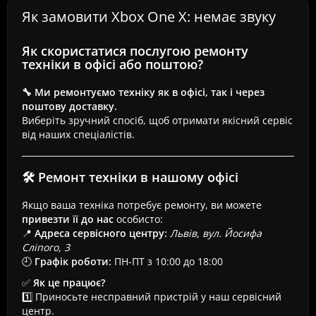
Як замовити Xbox One X: немає звуку
Як скористатися послугою ремонту
техніки в офісі або поштою?
🔧 Ми ремонтуємо техніку як в офісі, так і через
поштову доставку.
Виберіть зручний спосіб, щоб отримати якісний сервіс
від наших спеціалістів.
🛠 Ремонт техніки в нашому офісі
Якщо ваша техніка потребує ремонту, ви можете
привезти її до нас
особисто:
📍
Адреса сервісного центру:
Львів, вул. Йосифа
Сліпого, 3
🕘
Графік роботи:
ПН-ПТ з 10:00 до 18:00
✅
Як це працює?
1️⃣ Приносьте несправний пристрій у наш сервісний
центр.