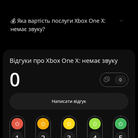
💰 Яка вартість послуги Xbox One X:
немає звуку?
Відгуки про Xbox One X: немає звуку
0
0
Написати відгук
1
2
3
4
5