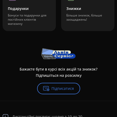
Подарунки
Знижки
Бонуси та подарунки для
Більше знижок, більше
постійних клієнтів
заощаджень!
магазину
Бажаєте бути в курсі всіх акцій та знижок?
Підпишіться на розсилку
Підписатися
Дистанційні послуги: щодня з 10 до 20