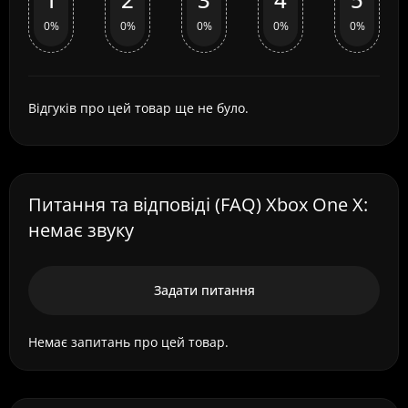
0%
0%
0%
0%
0%
Відгуків про цей товар ще не було.
Питання та відповіді (FAQ) Xbox One X:
немає звуку
Задати питання
Немає запитань про цей товар.