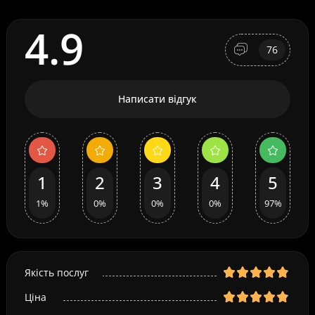
4.9
76
Написати відгук
1
2
3
4
5
1%
0%
0%
0%
97%
Якість послуг
Ціна