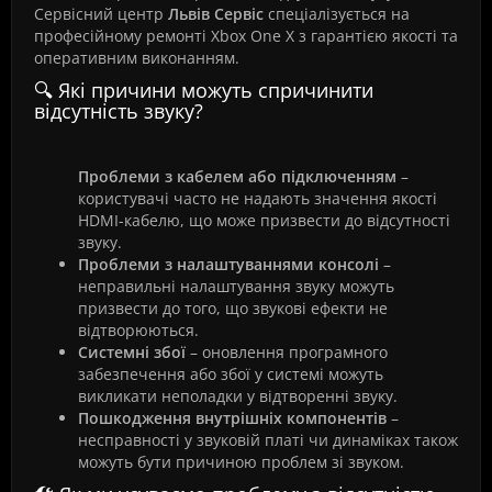
Сервісний центр
Львів Сервіс
спеціалізується на
професійному ремонті Xbox One X з гарантією якості та
оперативним виконанням.
🔍 Які причини можуть спричинити
відсутність звуку?
Проблеми з кабелем або підключенням
–
користувачі часто не надають значення якості
HDMI-кабелю, що може призвести до відсутності
звуку.
Проблеми з налаштуваннями консолі
–
неправильні налаштування звуку можуть
призвести до того, що звукові ефекти не
відтворюються.
Системні збої
– оновлення програмного
забезпечення або збої у системі можуть
викликати неполадки у відтворенні звуку.
Пошкодження внутрішніх компонентів
–
несправності у звуковій платі чи динаміках також
можуть бути причиною проблем зі звуком.