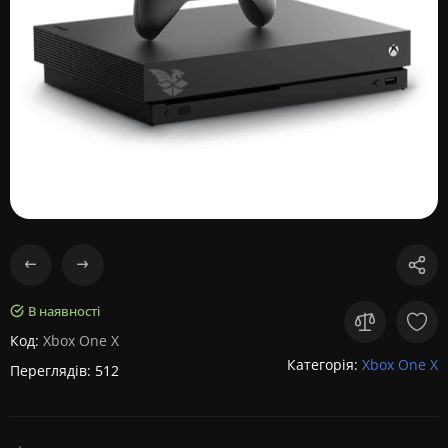
В наявності
Код:
Xbox One X
Категорія:
Xbox One X
Переглядів: 512