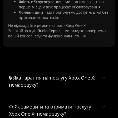
Якість обслуговування
– ми ставимо якість на
перше місце у всіх процесах обслуговування.
Лояльні ціни
– ми пропонуємо доступні ціни без
прихованих платежів.
Не відкладайте ремонт вашого Xbox One X!
Звертайтеся до
Львів Сервіс
, і ми швидко повернемо
вашій консолі звук та функціональність. 🎉
Часті питання про Xbox One X:
немає звуку
🔒 Яка гарантія на послугу Xbox One X:
немає звуку?
⚙️ Як замовити та отримати послугу
Xbox One X: немає звуку?