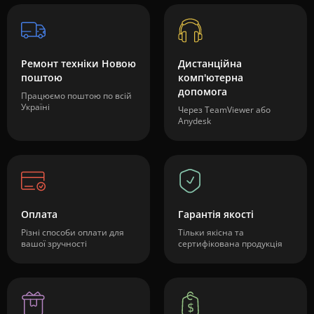
Ремонт техніки Новою
Дистанційна
поштою
комп'ютерна
допомога
Працюємо поштою по всій
Україні
Через TeamViewer або
Anydesk
Оплата
Гарантія якості
Різні способи оплати для
Тільки якісна та
вашої зручності
сертифікована продукція