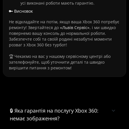
усі виконані роботи мають гарантію.
🔑 Висновок
Не відкладайте на потім, якщо ваша Xbox 360 потребує
ремонту! Звертайтеся до
«Львів Сервіс»
, і ми швидко
повернемо вашу консоль до нормальної роботи.
Забезпечте собі та своїй родині незабутні моменти
розваг з Xbox 360 без турбот!
🏆 Чекаємо на вас у нашому сервісному центрі або
зателефонуйте, щоб уточнити деталі та швидко
вирішити питання з ремонтом!
Часті питання про Xbox 360: немає
зображення
🔒 Яка гарантія на послугу Xbox 360:
немає зображення?