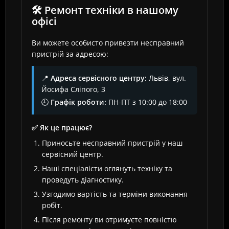
🛠️ Ремонт техніки в нашому
офісі
Ви можете особисто привезти несправний
пристрій за адресою:
📍
Адреса сервісного центру:
Львів, вул.
Йосифа Сліпого, 3
🕘
Графік роботи:
ПН-ПТ з 10:00 до 18:00
✅ Як це працює?
Приносьте несправний пристрій у наш
сервісний центр.
Наші спеціалісти оглянуть техніку та
проведуть діагностику.
Узгодимо вартість та терміни виконання
робіт.
Після ремонту ви отримуєте повністю