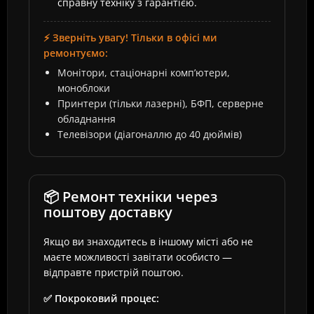
справну техніку з гарантією.
⚡ Зверніть увагу! Тільки в офісі ми
ремонтуємо:
Монітори, стаціонарні комп’ютери,
моноблоки
Принтери (тільки лазерні), БФП, серверне
обладнання
Телевізори (діагоналлю до 40 дюймів)
📦 Ремонт техніки через
поштову доставку
Якщо ви знаходитесь в іншому місті або не
маєте можливості завітати особисто —
відправте пристрій поштою.
✅ Покроковий процес: