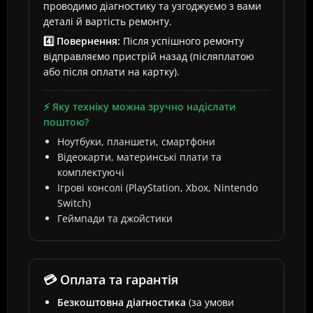
проводимо діагностику та узгоджуємо з вами
деталі й вартість ремонту.
4️⃣ Повернення:
Після успішного ремонту
відправляємо пристрій назад (післяплатою
або після оплати на картку).
⚡ Яку техніку можна зручно надіслати
поштою?
Ноутбуки, планшети, смартфони
Відеокарти, материнські плати та
комплектуючі
Ігрові консолі (PlayStation, Xbox, Nintendo
Switch)
Геймпади та джойстики
💳 Оплата та гарантія
Безкоштовна діагностика
(за умови