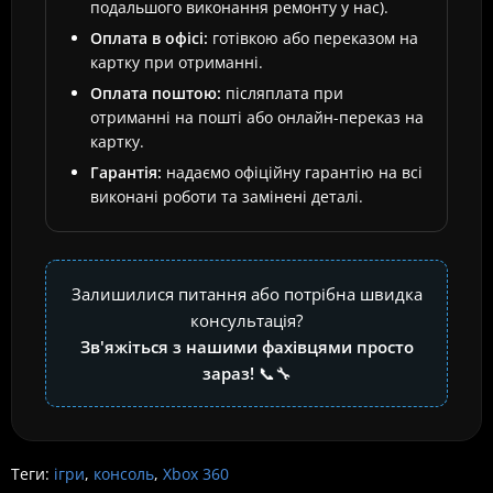
подальшого виконання ремонту у нас).
Оплата в офісі:
готівкою або переказом на
картку при отриманні.
Оплата поштою:
післяплата при
отриманні на пошті або онлайн-переказ на
картку.
Гарантія:
надаємо офіційну гарантію на всі
виконані роботи та замінені деталі.
Залишилися питання або потрібна швидка
консультація?
Зв'яжіться з нашими фахівцями просто
зараз!
📞🔧
Теги:
ігри
,
консоль
,
Xbox 360