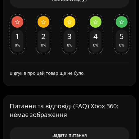
1
2
3
4
5
0%
0%
0%
0%
0%
Відгуків про цей товар ще не було.
Питання та відповіді (FAQ) Xbox 360:
немає зображення
Задати питання