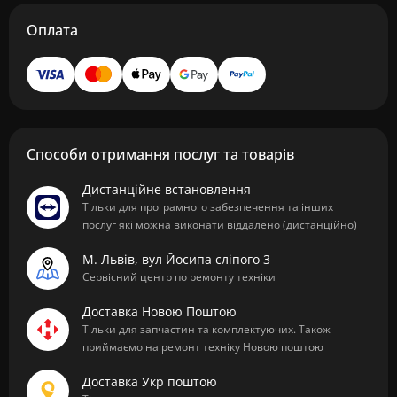
Оплата
Способи отримання послуг та товарів
Дистанційне встановлення
Тільки для програмного забезпечення та інших
послуг які можна виконати віддалено (дистанційно)
М. Львів, вул Йосипа сліпого 3
Сервісний центр по ремонту техніки
Доставка Новою Поштою
Тільки для запчастин та комплектуючих. Також
приймаємо на ремонт техніку Новою поштою
Доставка Укр поштою