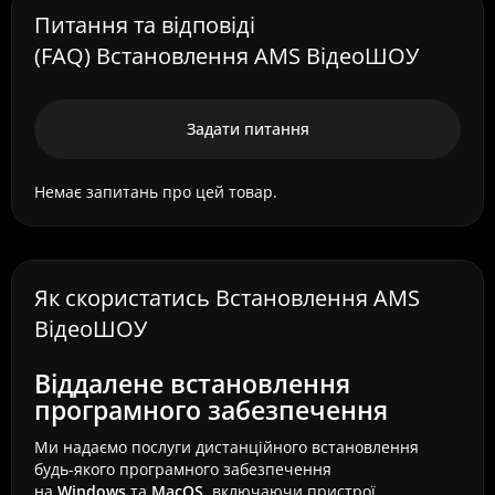
Питання та відповіді
(FAQ) Встановлення AMS ВідеоШОУ
Задати питання
Немає запитань про цей товар.
Як скористатись Встановлення AMS
ВідеоШОУ
Віддалене встановлення
програмного забезпечення
Ми надаємо послуги дистанційного встановлення
будь-якого програмного забезпечення
на
Windows
та
MacOS
, включаючи пристрої