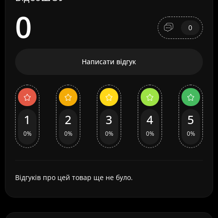
0
0
Написати відгук
1
2
3
4
5
0%
0%
0%
0%
0%
Відгуків про цей товар ще не було.