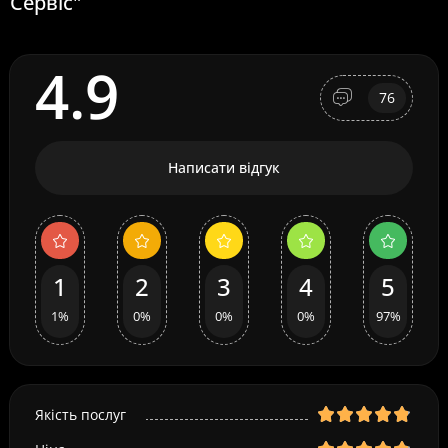
Сервіс"
4.9
76
Написати відгук
1
2
3
4
5
1%
0%
0%
0%
97%
Якість послуг