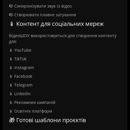
🎼 Синхронізувати звук із відео
🎼 Створювати плавне затухання
📱 Контент для соціальних мереж
ВідеоШОУ використовується для створення контенту
для:
📱 YouTube
📱 TikTok
📱 Instagram
📱 Facebook
📱 Telegram
📱 LinkedIn
📱 Рекламних кампаній
📱 Освітніх платформ
🎁 Готові шаблони проєктів