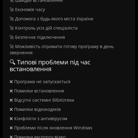
🚀 Швидке встановлення
🚀 Економія часу
🚀 Допомога з будь-якого міста України
🚀 Контроль усіх дій спеціаліста
🚀 Безпечне підключення
🚀 Можливість отримати готову програму в день
звернення
🔍 Типові проблеми під час
встановлення
❌ Програма не запускається
❌ Помилки встановлення
❌ Відсутні системні бібліотеки
❌ Помилки відеокодеків
❌ Конфлікти з антивірусом
❌ Проблеми після оновлення Windows
❌ Помилки експорту відео