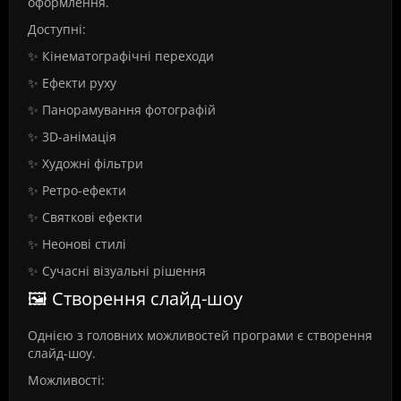
оформлення.
Доступні:
✨ Кінематографічні переходи
✨ Ефекти руху
✨ Панорамування фотографій
✨ 3D-анімація
✨ Художні фільтри
✨ Ретро-ефекти
✨ Святкові ефекти
✨ Неонові стилі
✨ Сучасні візуальні рішення
🖼️ Створення слайд-шоу
Однією з головних можливостей програми є створення
слайд-шоу.
Можливості: