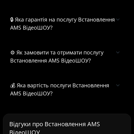
🔒 Яка гарантія на послугу Встановлення
AMS ВідеоШОУ?
⚙️ Як замовити та отримати послугу
Встановлення AMS ВідеоШОУ?
💰 Яка вартість послуги Встановлення
AMS ВідеоШОУ?
Відгуки про Встановлення AMS
ВідеоШОУ