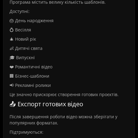
Програма містить велику кількість шаблонів.
Доступні:
🎂 День народження
💍 Весілля
🎄 Новий рік
👶 Дитячі свята
🎓 Випускні
❤️ Романтичні відео
🏢 Бізнес-шаблони
📢 Рекламні ролики
Це значно прискорює створення готових проєктів.
📤 Експорт готових відео
Після завершення роботи відео можна зберігати у
популярних форматах.
Підтримуються: