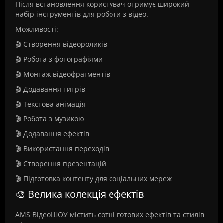
Після встановлення користувач отримує широкий
набір інструментів для роботи з відео.
Можливості:
🎬 Створення відеороликів
🎬 Робота з фотографіями
🎬 Монтаж відеофрагментів
🎬 Додавання титрів
🎬 Текстова анімація
🎬 Робота з музикою
🎬 Додавання ефектів
🎬 Використання переходів
🎬 Створення презентацій
🎬 Підготовка контенту для соціальних мереж
🎨 Велика колекція ефектів
AMS ВідеоШОУ містить сотні готових ефектів та стилів