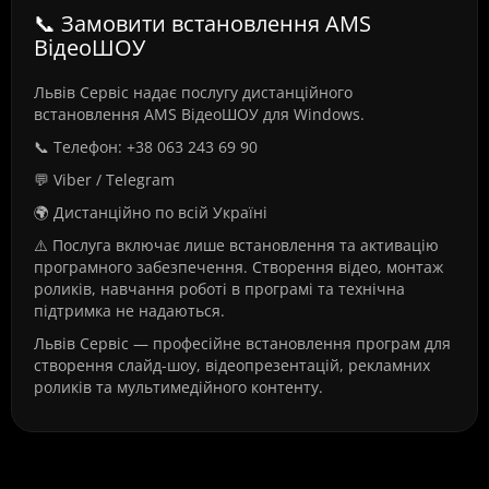
📞 Замовити встановлення AMS
ВідеоШОУ
Львів Сервіс надає послугу дистанційного
встановлення AMS ВідеоШОУ для Windows.
📞 Телефон: +38 063 243 69 90
💬 Viber / Telegram
🌍 Дистанційно по всій Україні
⚠️ Послуга включає лише встановлення та активацію
програмного забезпечення. Створення відео, монтаж
роликів, навчання роботі в програмі та технічна
підтримка не надаються.
Львів Сервіс — професійне встановлення програм для
створення слайд-шоу, відеопрезентацій, рекламних
роликів та мультимедійного контенту.
Часті питання про Встановлення
AMS ВідеоШОУ