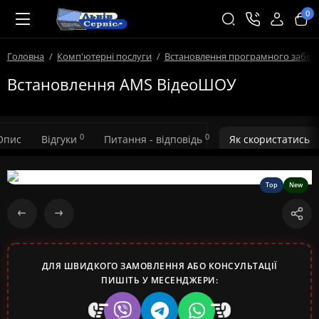
0
Головна
Комп'ютерні послуги
Встановлення програмного забез
Встановлення AMS ВідеоШОУ
0
0
Опис
Відгуки
Питання - відповідь
Як скористатись
Top
New
ДЛЯ ШВИДКОГО ЗАМОВЛЕННЯ АБО КОНСУЛЬТАЦІЇ
ПИШІТЬ У МЕСЕНДЖЕРИ: