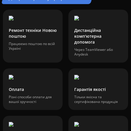
Ремонт техніки Новою
Дистанційна
поштою
комп'ютерна
допомога
Працюємо поштою по всій
Україні
Через TeamViewer або
Anydesk
Оплата
Гарантія якості
Різні способи оплати для
Тільки якісна та
вашої зручності
сертифікована продукція