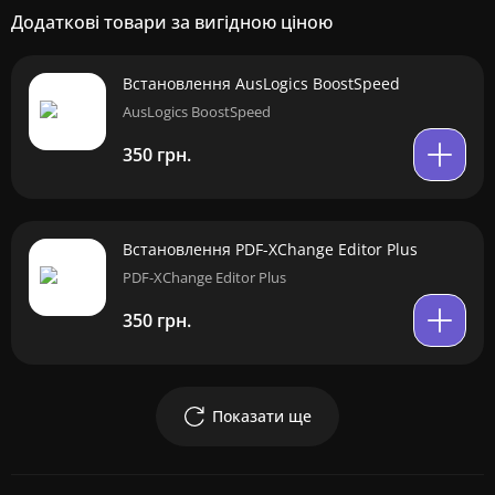
Додаткові товари за вигідною ціною
Встановлення AusLogics BoostSpeed
AusLogics BoostSpeed
350 грн.
Встановлення PDF-XChange Editor Plus
PDF-XChange Editor Plus
350 грн.
Показати ще