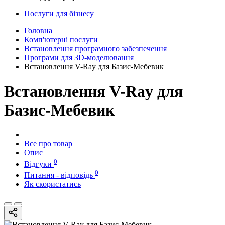
Послуги для бізнесу
Головна
Комп'ютерні послуги
Встановлення програмного забезпечення
Програми для 3D-моделювання
Встановлення V-Ray для Базис-Мебевик
Встановлення V-Ray для
Базис-Мебевик
Все про товар
Опис
0
Відгуки
0
Питання - відповідь
Як скористатись