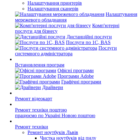
Налаштування принтерів
Налаштування сканерів
Налаштування
мережевого обладнання
Комп'ютерні
послуги для бізнесу
Дистанційні послуги
Послуги по 1С, BAS
Послуги
системного адміністратора
Встановлення програм
Офісні програми
Програми Adobe
Графічні програми
Драйвери
Ремонт відеокарт
Ремонт техніки поштою
працюємо по Україні Новою поштою
Ремонт техніки
Ремонт ноутбуків Львів
Чистка ноутбуків від пилу