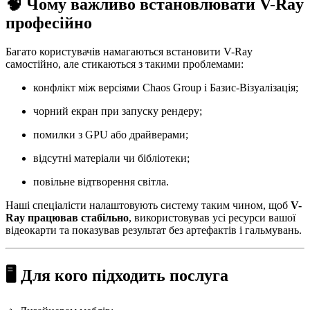
🧠 Чому важливо встановлювати V-Ray
професійно
Багато користувачів намагаються встановити V-Ray
самостійно, але стикаються з такими проблемами:
конфлікт між версіями Chaos Group і Базис-Візуалізація;
чорний екран при запуску рендеру;
помилки з GPU або драйверами;
відсутні матеріали чи бібліотеки;
повільне відтворення світла.
Наші спеціалісти налаштовують систему таким чином, щоб
V-
Ray працював стабільно
, використовував усі ресурси вашої
відеокарти та показував результат без артефактів і гальмувань.
🖥️ Для кого підходить послуга