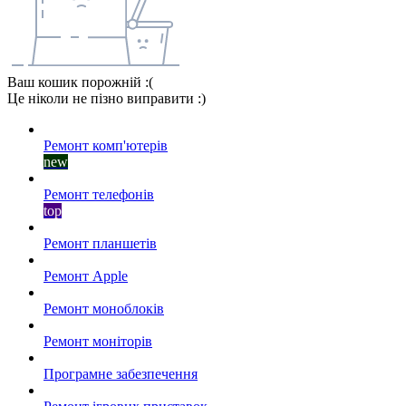
Ваш кошик порожній :(
Це ніколи не пізно виправити :)
Ремонт комп'ютерів
new
Ремонт телефонів
top
Ремонт планшетів
Ремонт Apple
Ремонт моноблоків
Ремонт моніторів
Програмне забезпечення