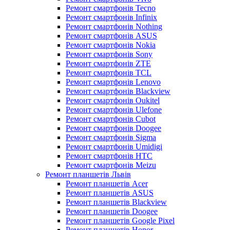
Ремонт смартфонів Tecno
Ремонт смартфонів Infinix
Ремонт смартфонів Nothing
Ремонт смартфонів ASUS
Ремонт смартфонів Nokia
Ремонт смартфонів Sony
Ремонт смартфонів ZTE
Ремонт смартфонів TCL
Ремонт смартфонів Lenovo
Ремонт смартфонів Blackview
Ремонт смартфонів Oukitel
Ремонт смартфонів Ulefone
Ремонт смартфонів Cubot
Ремонт смартфонів Doogee
Ремонт смартфонів Sigma
Ремонт смартфонів Umidigi
Ремонт смартфонів HTC
Ремонт смартфонів Meizu
Ремонт планшетів Львів
Ремонт планшетів Acer
Ремонт планшетів ASUS
Ремонт планшетів Blackview
Ремонт планшетів Doogee
Ремонт планшетів Google Pixel
Ремонт планшетів Honor