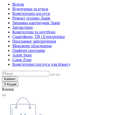
Всюди
Відеоуроки та курси
Комп'ютерні послуги
Ремонт техніки Львів
Заправка картриджів Львів
Запчастини
Комп'ютери та ноутбуки
Смартфони, ТВ і Електроніка
Програмне забезпечення
Мережеве обладнання
Графічні програми
Apple Store
Game Zone
Комп'ютерні послуги для бізнесу
Кабінет
0
Кошик
Кошик