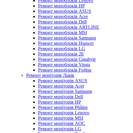
Ремонт моноблоків Lenovo
Ремонт моноблоків HP
Ремонт моноблоків ASUS
Ремонт моноблоків Acer
Ремонт моноблоків Dell
Ремонт моноблоків ARTLINE
Ремонт моноблоків MSI
Ремонт моноблоків Samsung
Ремонт моноблоків Huawei
Ремонт моноблоків LG
Ремонт моноблоків 2E
Ремонт моноблоків Gigabyte
Ремонт моноблоків Vinga
Ремонт моноблоків Fujitsu
Ремонт моніторів Львів
Ремонт моніторів ASUS
Ремонт моніторів Acer
Ремонт моніторів Samsung
Ремонт моніторів Dell
Ремонт моніторів HP
Ремонт моніторів Philips
Ремонт моніторів Lenovo
Ремонт моніторів MSI
Ремонт моніторів AOC
Ремонт моніторів LG