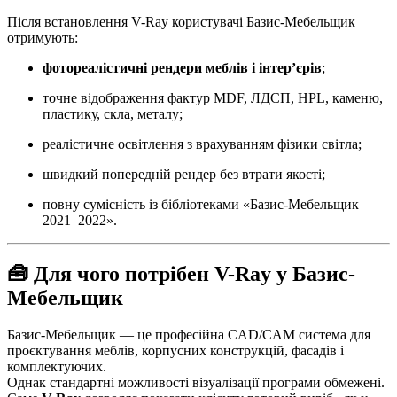
Після встановлення V-Ray користувачі Базис-Мебельщик
отримують:
фотореалістичні рендери меблів і інтер’єрів
;
точне відображення фактур MDF, ЛДСП, HPL, каменю,
пластику, скла, металу;
реалістичне освітлення з врахуванням фізики світла;
швидкий попередній рендер без втрати якості;
повну сумісність із бібліотеками «Базис-Мебельщик
2021–2022».
🧰 Для чого потрібен V-Ray у Базис-
Мебельщик
Базис-Мебельщик — це професійна CAD/CAM система для
проєктування меблів, корпусних конструкцій, фасадів і
комплектуючих.
Однак стандартні можливості візуалізації програми обмежені.