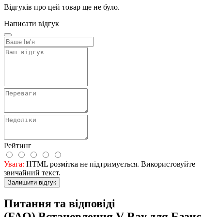
Відгуків про цей товар ще не було.
Написати відгук
Рейтинг
Увага:
HTML розмітка не підтримується. Використовуйте
звичайний текст.
Залишити відгук
Питання та відповіді
(FAQ) Встановлення V-Ray для Базис-