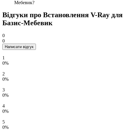
Мебевик?
Відгуки про Встановлення V-Ray для
Базис-Мебевик
0
0
Написати відгук
1
0%
2
0%
3
0%
4
0%
5
0%