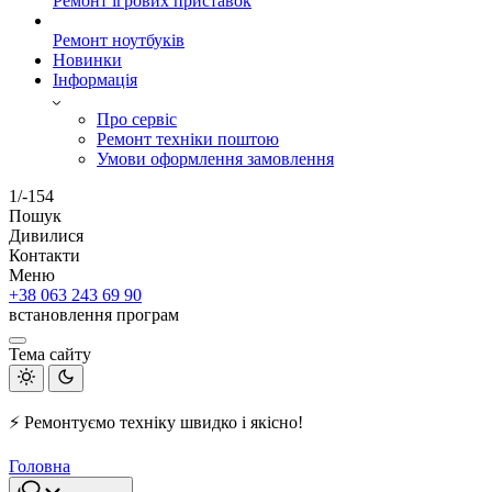
Ремонт ігрових приставок
Ремонт ноутбуків
Новинки
Інформація
Про сервіс
Ремонт техніки поштою
Умови оформлення замовлення
1/-154
Пошук
Дивилися
Контакти
Меню
+38 063 243 69 90
встановлення програм
Тема сайту
⚡ Ремонтуємо техніку швидко і якісно!
Головна