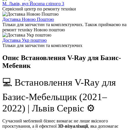
М. Львів, вул Йосипа сліпого 3
Сервісний центр по ремонту техніки
Доставка Новою Поштою
Тільки для запчастин та комплектуючих. Також приймаємо на
ремонт техніку Новою поштою
Доставка Укр поштою
Тільки для запчастин та комплектуючих
Опис Встановлення V-Ray для Базис-
Мебевик
💻 Встановлення V-Ray для
Базис-Мебельщик (2021–
2022) | Львів Сервіс ⚙️
Сучасний меблевий бізнес вимагає не лише якісного
проєктування, а й ефектної
3D-візуалізації
, яка допомагає