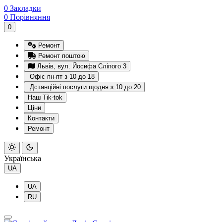
0
Закладки
0
Порівняння
0
Ремонт
Ремонт поштою
Львів, вул. Йосифа Сліпого 3
Офіс пн-пт з 10 до 18
Дстанційні послуги щодня з 10 до 20
Наш Tik-tok
Ціни
Контакти
Ремонт
Українська
UA
UA
RU