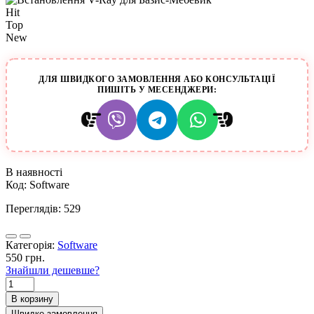
Hit
Top
New
ДЛЯ ШВИДКОГО ЗАМОВЛЕННЯ АБО КОНСУЛЬТАЦІЇ
ПИШІТЬ У МЕСЕНДЖЕРИ:
В наявності
Код:
Software
Переглядів: 529
Категорія:
Software
550 грн.
Знайшли дешевше?
В корзину
Швидке замовлення