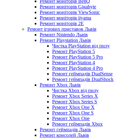
Ремонт моніторів BenQ
Ремонт моніторів Gigabyte
Ремонт моніторів ViewSonic
Ремонт моніторів iiyama
Ремонт моніторів 2E
Ремонт ігрових приставок Львів
Ремонт Nintendo Львів
Ремонт Playstation Львів
Чистка PlayStation від пилу
Ремонт PlayStation 5
Ремонт PlayStation 5 Pro
Ремонт PlayStation 4
Ремонт PlayStation 4 Pro
Ремонт геймпадів DualSense
Ремонт геймпадів DualShock
Ремонт Xbox Львів
Чистка Xbox від пилу
Ремонт Xbox Series X
Ремонт Xbox Series S
Ремонт Xbox One X
Ремонт Xbox One S
Ремонт Xbox One
Ремонт геймпадів Xbox
Ремонт геймпадів Львів
Ремонт консолей Львів