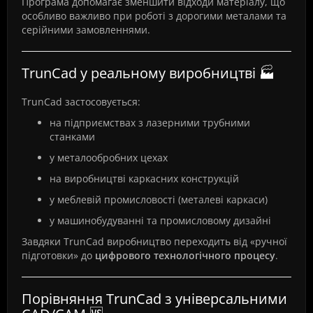
Програма допомагає зменшити відходи матеріалу, що
особливо важливо при роботі з дорогими металами та
серійними замовленнями.
TrunCad у реальному виробництві 🏭
TrunCad застосовується:
на підприємствах з лазерними трубними
станками
у металообробних цехах
на виробництві каркасних конструкцій
у меблевій промисловості (металеві каркаси)
у машинобудуванні та промисловому дизайні
Завдяки TrunCad виробництво переходить від «ручної
підготовки» до
цифрового технологічного процесу
.
Порівняння TrunCad з універсальними