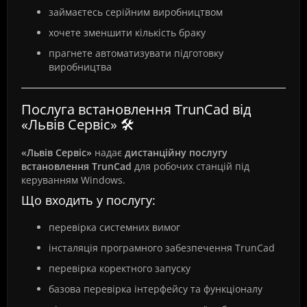
займаєтесь серійним виробництвом
хочете зменшити кількість браку
прагнете автоматизувати підготовку
виробництва
Послуга встановлення TrunCad від
«Львів Сервіс» 🛠️
«Львів Сервіс»
надає
дистанційну послугу
встановлення TrunCad
для робочих станцій під
керуванням Windows.
Що входить у послугу:
перевірка системних вимог
інсталяція програмного забезпечення TrunCad
перевірка коректного запуску
базова перевірка інтерфейсу та функціоналу