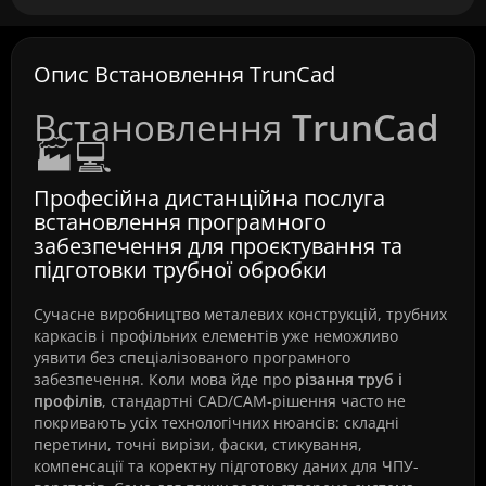
Опис Встановлення TrunCad
Встановлення
TrunCad
🏭💻
Професійна дистанційна послуга
встановлення програмного
забезпечення для проєктування та
підготовки трубної обробки
Сучасне виробництво металевих конструкцій, трубних
каркасів і профільних елементів уже неможливо
уявити без спеціалізованого програмного
забезпечення. Коли мова йде про
різання труб і
профілів
, стандартні CAD/CAM-рішення часто не
покривають усіх технологічних нюансів: складні
перетини, точні вирізи, фаски, стикування,
компенсації та коректну підготовку даних для ЧПУ-