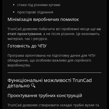
стики під різними кутами
просторові з’єднання
Мінімізація виробничих помилок
TrunCad дозволяє побачити всі проблемні місця ще
на
етапі проєктування
, а не після різання. Це економить
матеріал, час і ресурси.
Готовність до ЧПУ
Програма орієнтована на підготовку даних для ЧПУ-
обладнання, що особливо важливо для серійного
виробництва.
Функціональні можливості TrunCad
детально 🔍
Проєктування трубних конструкцій
TrunCad дозволяє створювати складні трубні вузли та