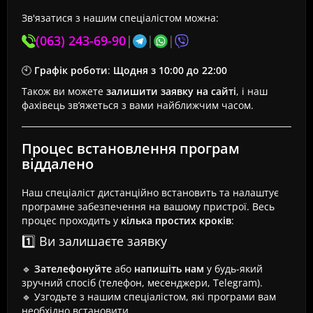
Зв'язатися з нашим спеціалістом можна:
(063) 243-69-90
|
|
|
🕙
Графік роботи
:
Щодня з 10:00 до 22:00
Також ви можете
залишити заявку на сайті
, і наш
фахівець зв’яжеться з вами найближчим часом.
Процес встановлення програм
віддалено
Наш спеціаліст дистанційно встановить та налаштує
програмне забезпечення на вашому пристрої. Весь
процес проходить у
кілька простих кроків
:
1️⃣ Ви залишаєте заявку
🔹
Зателефонуйте
або
напишіть нам
у будь-який
зручний спосіб (телефон, месенджери, Telegram).
🔹 Узгодьте з нашим спеціалістом, які програми вам
необхідно встановити.