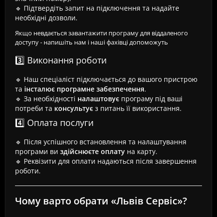
🔹 Підтвердіть запит на підключення та надайте
необхідні дозволи.
Якщо невдається завантажити програму для віддаленого
доступу - напишіть нам і наші фахівці допоможуть
3️⃣ Виконання роботи
🔹 Наш спеціаліст підключається до вашого пристрою
та
інсталює програмне забезпечення
.
🔹 За необхідності
налаштовує
програму під ваші
потреби та
консультує
з питань її використання.
4️⃣ Оплата послуги
🔹 Після успішного встановлення та налаштування
програми ви
здійснюєте оплату
на карту.
🔹 Реквізити для оплати надаються після завершення
роботи.
Чому варто обрати «Львів Сервіс»?