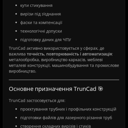
кути стикування
вирізи під з’єднання
фаски та компенсації
технологічні допуски
підготовку даних для ЧПУ
TrunCad активно використовується у сферах, де
важлива
точність, повторюваність і автоматизація
:
металообробка, виробництво каркасів, меблеві
металеві конструкції, машинобудування та промислове
виробництво.
Основне призначення TrunCad 🎯
TrunCad застосовується для:
проєктування трубних і профільних конструкцій
підготовки файлів для лазерного різання труб
створення складних вирізів і стиків