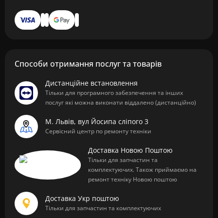
Способи отримання послуг та товарів
Дистанційне встановлення
Тільки для програмного забезпечення та інших
послуг які можна виконати віддалено (дистанційно)
М. Львів, вул Йосипа сліпого 3
Сервісний центр по ремонту техніки
Доставка Новою Поштою
Тільки для запчастин та
комплектуючих. Також приймаємо на
ремонт техніку Новою поштою
Доставка Укр поштою
Тільки для запчастин та комплектуючих