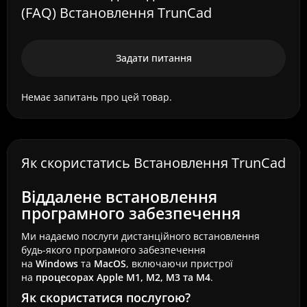
(FAQ) Встановлення TrunCad
Задати питання
Немає запитань про цей товар.
Як скористатись Встановлення TrunCad
Віддалене встановлення
програмного забезпечення
Ми надаємо послуги дистанційного встановлення
будь-якого програмного забезпечення
на
Windows
та
MacOS
, включаючи пристрої
на
процесорах Apple M1, M2, M3 та M4
.
Як скористатися послугою?