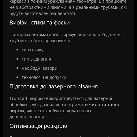
каркаси з точним урахуванням геометрії. Ви працюєте
не з абстрактними лініями, а з реальними трубами, які
будуть виготовлені на верстаті.
Вирізи, стики та фаски
Програма автоматично формує вирізи для з’єднання
труб між собою, враховуючи:
кути стику
тип з’єднання
необхідні зазори
технологічні допуски
Підготовка до лазерного різання
TrunCad широко використовується для лазерної
обробки труб, дозволяючи отримати
чисті та точні
вирізи
, які не потребують додаткового
доопрацювання.
Оптимізація розкрою