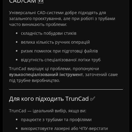
CAD/CAM 🆚
Універсальні CAD-системи добре підходять для
загального проєктування, але при роботі з трубами
часто виникають проблеми:
складність побудови стиків
велика кількість ручних операцій
ризик помилок при підготовці файлів
відсутність спеціалізованої логіки труб
TrunCad вирішує ці проблеми, пропонуючи
вузькоспеціалізований інструмент
, заточений саме
під трубне виробництво.
Для кого підходить TrunCad ✅
TrunCad — ідеальний вибір, якщо ви:
працюєте з трубами та профілями
використовуєте лазерні або ЧПУ-верстати