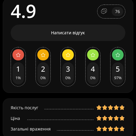
4.9
76
Написати відгук
1
2
3
4
5
1%
0%
0%
0%
97%
Якість послуг
Ціна
Загальні враження