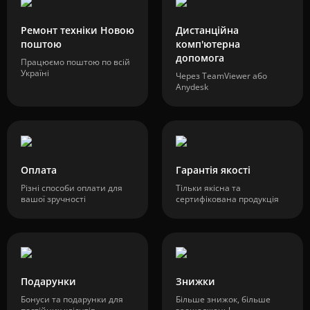
Ремонт техніки Новою
Дистанційна
поштою
комп'ютерна
допомога
Працюємо поштою по всій
Україні
Через TeamViewer або
Anydesk
Оплата
Гарантія якості
Різні способи оплати для
Тільки якісна та
вашої зручності
сертифікована продукція
Подарунки
Знижки
Бонуси та подарунки для
Більше знижок, більше