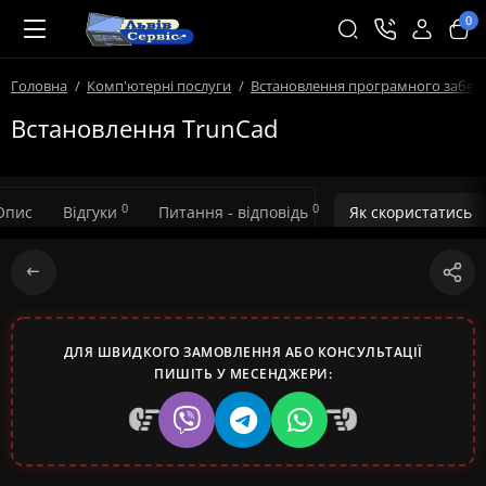
0
Головна
Комп'ютерні послуги
Встановлення програмного забез
Встановлення TrunCad
0
0
Опис
Відгуки
Питання - відповідь
Як скористатись
ДЛЯ ШВИДКОГО ЗАМОВЛЕННЯ АБО КОНСУЛЬТАЦІЇ
ПИШІТЬ У МЕСЕНДЖЕРИ: