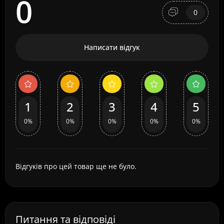
0
0
Написати відгук
1
2
3
4
5
0%
0%
0%
0%
0%
Відгуків про цей товар ще не було.
Питання та відповіді