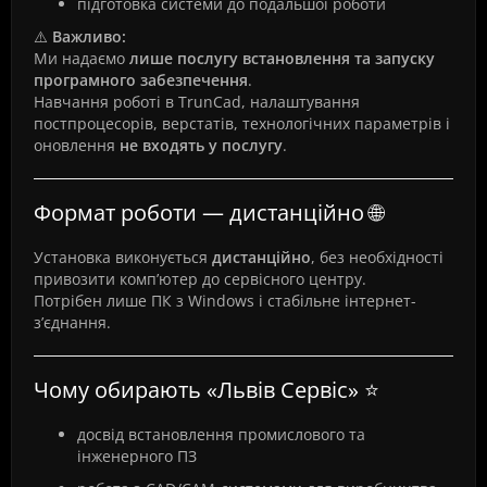
підготовка системи до подальшої роботи
⚠️
Важливо:
Ми надаємо
лише послугу встановлення та запуску
програмного забезпечення
.
Навчання роботі в TrunCad, налаштування
постпроцесорів, верстатів, технологічних параметрів і
оновлення
не входять у послугу
.
Формат роботи — дистанційно 🌐
Установка виконується
дистанційно
, без необхідності
привозити комп’ютер до сервісного центру.
Потрібен лише ПК з Windows і стабільне інтернет-
з’єднання.
Чому обирають «Львів Сервіс» ⭐
досвід встановлення промислового та
інженерного ПЗ