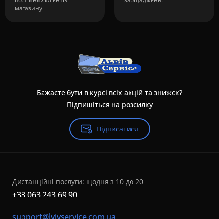
постійних клієнтів
заощаджень!
магазину
Бажаєте бути в курсі всіх акцій та знижок?
Підпишіться на розсилку
Підписатися
Дистанційні послуги: щодня з 10 до 20
+38 063 243 69 90
support@lvivservice.com.ua