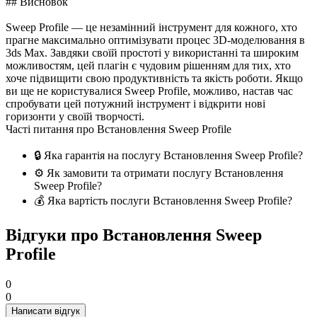
## Висновок
Sweep Profile — це незамінний інструмент для кожного, хто
прагне максимально оптимізувати процес 3D-моделювання в
3ds Max. Завдяки своїй простоті у використанні та широким
можливостям, цей плагін є чудовим рішенням для тих, хто
хоче підвищити свою продуктивність та якість роботи. Якщо
ви ще не користувалися Sweep Profile, можливо, настав час
спробувати цей потужний інструмент і відкрити нові
горизонти у своїй творчості.
Часті питання про Встановлення Sweep Profile
🔒 Яка гарантія на послугу Встановлення Sweep Profile?
⚙️ Як замовити та отримати послугу Встановлення
Sweep Profile?
💰 Яка вартість послуги Встановлення Sweep Profile?
Відгуки про Встановлення Sweep
Profile
0
0
Написати відгук