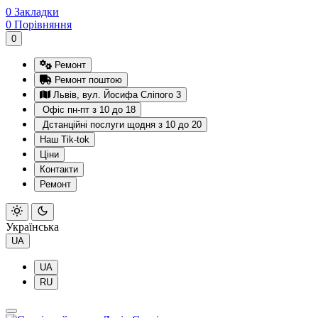
0
Закладки
0
Порівняння
0
Ремонт
Ремонт поштою
Львів, вул. Йосифа Сліпого 3
Офіс пн-пт з 10 до 18
Дстанційні послуги щодня з 10 до 20
Наш Tik-tok
Ціни
Контакти
Ремонт
Українська
UA
UA
RU