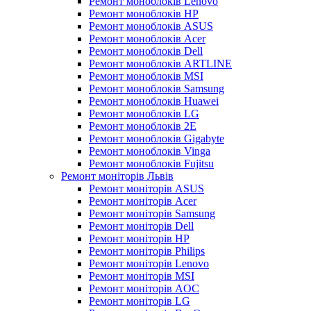
Ремонт моноблоків Lenovo
Ремонт моноблоків HP
Ремонт моноблоків ASUS
Ремонт моноблоків Acer
Ремонт моноблоків Dell
Ремонт моноблоків ARTLINE
Ремонт моноблоків MSI
Ремонт моноблоків Samsung
Ремонт моноблоків Huawei
Ремонт моноблоків LG
Ремонт моноблоків 2E
Ремонт моноблоків Gigabyte
Ремонт моноблоків Vinga
Ремонт моноблоків Fujitsu
Ремонт моніторів Львів
Ремонт моніторів ASUS
Ремонт моніторів Acer
Ремонт моніторів Samsung
Ремонт моніторів Dell
Ремонт моніторів HP
Ремонт моніторів Philips
Ремонт моніторів Lenovo
Ремонт моніторів MSI
Ремонт моніторів AOC
Ремонт моніторів LG