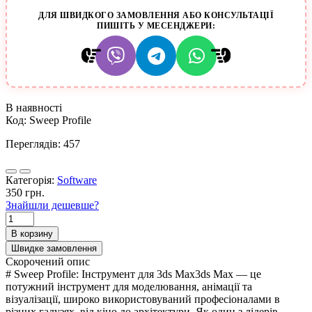
ДЛЯ ШВИДКОГО ЗАМОВЛЕННЯ АБО КОНСУЛЬТАЦІЇ
ПИШІТЬ У МЕСЕНДЖЕРИ:
В наявності
Код:
Sweep Profile
Переглядів: 457
Категорія:
Software
350 грн.
Знайшли дешевше?
В корзину
Швидке замовлення
Скорочений опис
# Sweep Profile: Інструмент для 3ds Max3ds Max — це
потужний інструмент для моделювання, анімації та
візуалізації, широко використовуваний професіоналами в
різних галузях, від кіно до архітектури. Як один з лідерів