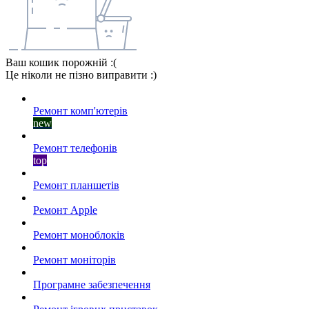
Ваш кошик порожній :(
Це ніколи не пізно виправити :)
Ремонт комп'ютерів
new
Ремонт телефонів
top
Ремонт планшетів
Ремонт Apple
Ремонт моноблоків
Ремонт моніторів
Програмне забезпечення