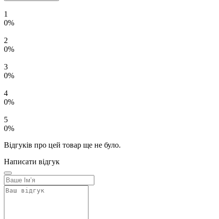
1
0%
2
0%
3
0%
4
0%
5
0%
Відгуків про цей товар ще не було.
Написати відгук