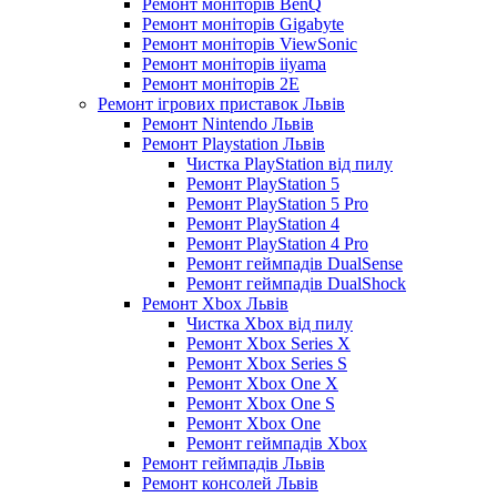
Ремонт моніторів BenQ
Ремонт моніторів Gigabyte
Ремонт моніторів ViewSonic
Ремонт моніторів iiyama
Ремонт моніторів 2E
Ремонт ігрових приставок Львів
Ремонт Nintendo Львів
Ремонт Playstation Львів
Чистка PlayStation від пилу
Ремонт PlayStation 5
Ремонт PlayStation 5 Pro
Ремонт PlayStation 4
Ремонт PlayStation 4 Pro
Ремонт геймпадів DualSense
Ремонт геймпадів DualShock
Ремонт Xbox Львів
Чистка Xbox від пилу
Ремонт Xbox Series X
Ремонт Xbox Series S
Ремонт Xbox One X
Ремонт Xbox One S
Ремонт Xbox One
Ремонт геймпадів Xbox
Ремонт геймпадів Львів
Ремонт консолей Львів