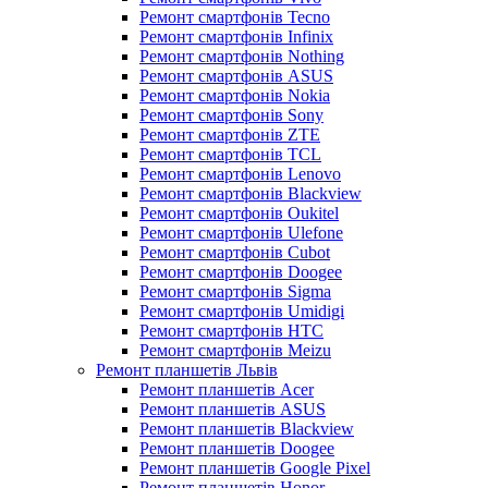
Ремонт смартфонів Tecno
Ремонт смартфонів Infinix
Ремонт смартфонів Nothing
Ремонт смартфонів ASUS
Ремонт смартфонів Nokia
Ремонт смартфонів Sony
Ремонт смартфонів ZTE
Ремонт смартфонів TCL
Ремонт смартфонів Lenovo
Ремонт смартфонів Blackview
Ремонт смартфонів Oukitel
Ремонт смартфонів Ulefone
Ремонт смартфонів Cubot
Ремонт смартфонів Doogee
Ремонт смартфонів Sigma
Ремонт смартфонів Umidigi
Ремонт смартфонів HTC
Ремонт смартфонів Meizu
Ремонт планшетів Львів
Ремонт планшетів Acer
Ремонт планшетів ASUS
Ремонт планшетів Blackview
Ремонт планшетів Doogee
Ремонт планшетів Google Pixel
Ремонт планшетів Honor