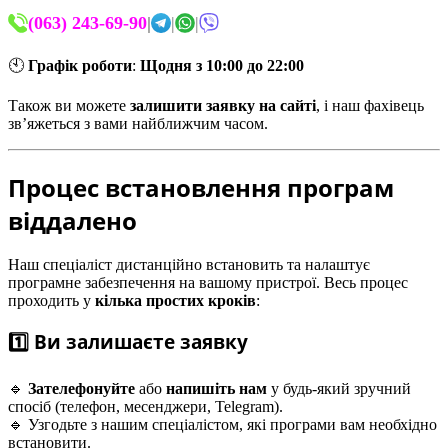
(063) 243-69-90
|
|
|
🕙
Графік роботи
:
Щодня з 10:00 до 22:00
Також ви можете
залишити заявку на сайті
, і наш фахівець
зв’яжеться з вами найближчим часом.
Процес встановлення програм
віддалено
Наш спеціаліст дистанційно встановить та налаштує
програмне забезпечення на вашому пристрої. Весь процес
проходить у
кілька простих кроків
:
1️⃣ Ви залишаєте заявку
🔹
Зателефонуйте
або
напишіть нам
у будь-який зручний
спосіб (телефон, месенджери, Telegram).
🔹 Узгодьте з нашим спеціалістом, які програми вам необхідно
встановити.