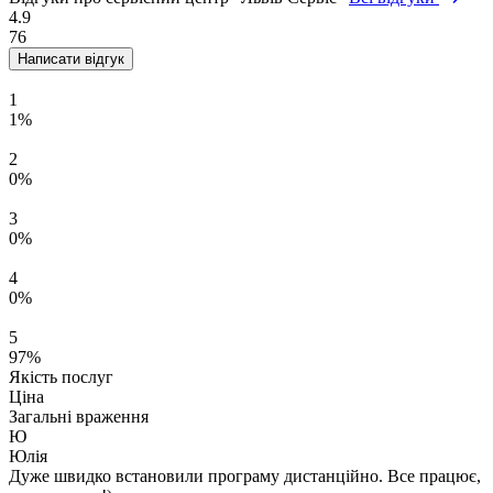
4.9
76
Написати відгук
1
1%
2
0%
3
0%
4
0%
5
97%
Якість послуг
Ціна
Загальні враження
Ю
Юлія
Дуже швидко встановили програму дистанційно. Все працює,