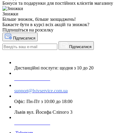
Бонуси та подарунки для постійних клієнтів магазину
Знижки
Більше знижок, більше заощаджень!
Бажаєте бути в курсі всіх акцій та знижок?
Підпишіться на розсилку
Підписатися
Підписатися
Дистанційні послуги: щодня з 10 до 20
+38 063 243 69 90
support@lvivservice.com.ua
Офіс: Пн-Пт з 10:00 до 18:00
Львів вул. Йосифа Сліпого 3
+38 096 60 985 60
Telegram