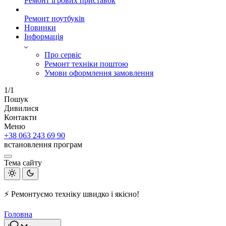
Ремонт ігрових приставок
Ремонт ноутбуків
Новинки
Інформація
Про сервіс
Ремонт техніки поштою
Умови оформлення замовлення
1/1
Пошук
Дивилися
Контакти
Меню
+38 063 243 69 90
встановлення програм
Тема сайту
⚡ Ремонтуємо техніку швидко і якісно!
Головна