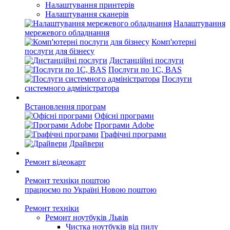
Налаштування принтерів
Налаштування сканерів
Налаштування
мережевого обладнання
Комп'ютерні
послуги для бізнесу
Дистанційні послуги
Послуги по 1С, BAS
Послуги
системного адміністратора
Встановлення програм
Офісні програми
Програми Adobe
Графічні програми
Драйвери
Ремонт відеокарт
Ремонт техніки поштою
працюємо по Україні Новою поштою
Ремонт техніки
Ремонт ноутбуків Львів
Чистка ноутбуків від пилу