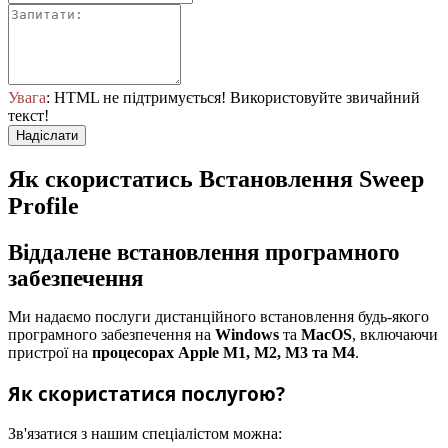
Увага
: HTML не підтримується! Використовуйте звичайний
текст!
Надіслати
Як скористатись Встановлення Sweep
Profile
Віддалене встановлення програмного
забезпечення
Ми надаємо послуги дистанційного встановлення будь-якого
програмного забезпечення на
Windows
та
MacOS
, включаючи
пристрої на
процесорах Apple M1, M2, M3 та M4
.
Як скористатися послугою?
Зв'язатися з нашим спеціалістом можна: