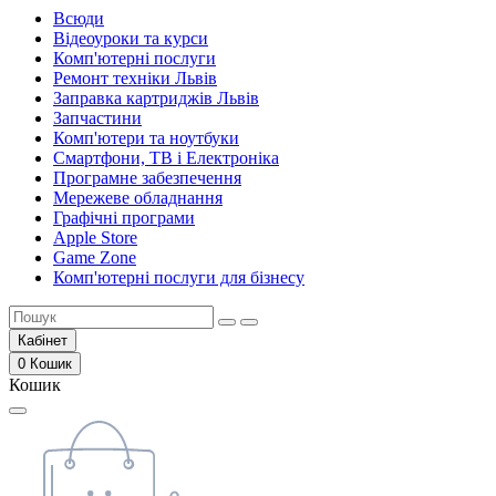
Всюди
Відеоуроки та курси
Комп'ютерні послуги
Ремонт техніки Львів
Заправка картриджів Львів
Запчастини
Комп'ютери та ноутбуки
Смартфони, ТВ і Електроніка
Програмне забезпечення
Мережеве обладнання
Графічні програми
Apple Store
Game Zone
Комп'ютерні послуги для бізнесу
Кабінет
0
Кошик
Кошик