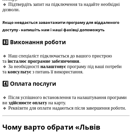
🔹 Підтвердіть запит на підключення та надайте необхідні
дозволи.
Якщо невдається завантажити програму для віддаленого
доступу - напишіть нам і наші фахівці допоможуть
3️⃣ Виконання роботи
🔹 Наш спеціаліст підключається до вашого пристрою
та
інсталює програмне забезпечення
.
🔹 За необхідності
налаштовує
програму під ваші потреби
та
консультує
з питань її використання.
4️⃣ Оплата послуги
🔹 Після успішного встановлення та налаштування програми
ви
здійснюєте оплату
на карту.
🔹 Реквізити для оплати надаються після завершення роботи.
Чому варто обрати «Львів