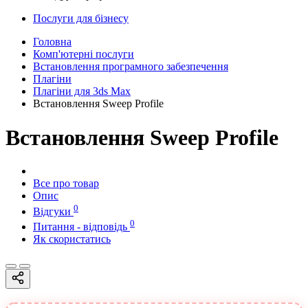
Послуги для бізнесу
Головна
Комп'ютерні послуги
Встановлення програмного забезпечення
Плагіни
Плагіни для 3ds Max
Встановлення Sweep Profile
Встановлення Sweep Profile
Все про товар
Опис
0
Відгуки
0
Питання - відповідь
Як скористатись