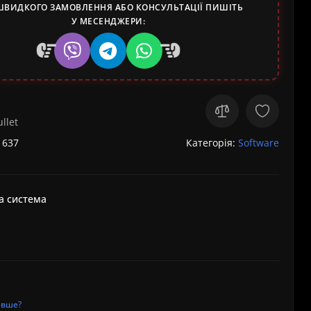
ШВИДКОГО ЗАМОВЛЕННЯ АБО КОНСУЛЬТАЦІЇ ПИШІТЬ
У МЕСЕНДЖЕРИ:
llet
1637
Категорія:
Software
а система
евше?