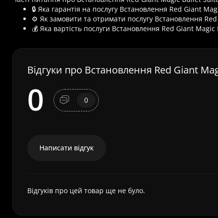
🔒 Яка гарантія на послугу Встановлення Red Giant Magic
⚙️ Як замовити та отримати послугу Встановлення Red G
💰 Яка вартість послуги Встановлення Red Giant Magic B
Відгуки про Встановлення Red Giant Magi
0
0
Написати відгук
Відгуків про цей товар ще не було.