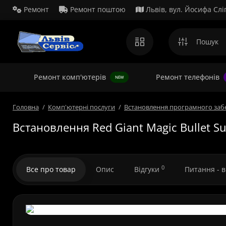
Ремонт
Ремонт поштою
Львів, вул. Йосифа Слі
Ремонт комп'ютерів
Ремонт телефонів
NEW
Головна
Комп'ютерні послуги
Встановлення програмного заб
Встановлення Red Giant Magic Bullet Su
0
Все про товар
Опис
Відгуки
Питання - 