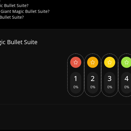
 Bullet Suite?
iant Magic Bullet Suite?
ullet Suite?
c Bullet Suite
1
2
3
4
0%
0%
0%
0%