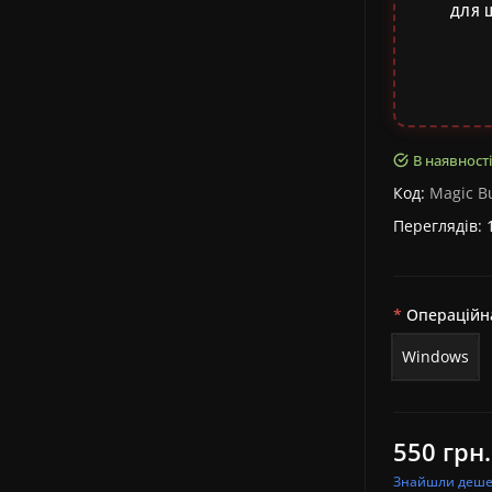
ДЛЯ 
В наявності
Код:
Magic Bu
Переглядів: 
Операційн
Windows
550 грн.
Знайшли деш