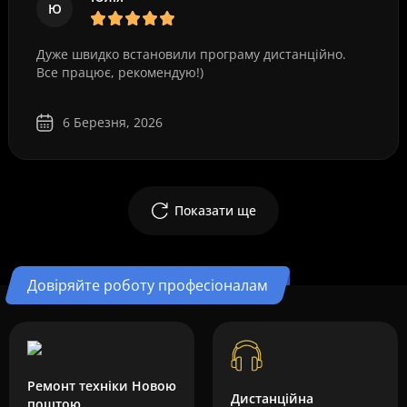
Ю
Дуже швидко встановили програму дистанційно.
Все працює, рекомендую!)
6 Березня, 2026
Показати ще
Довіряйте роботу професіоналам
Ремонт техніки Новою
Дистанційна
поштою