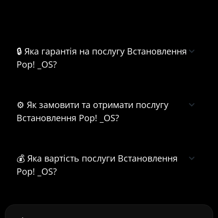
Часті питання про Встановлення
Pop! _OS
🔒 Яка гарантія на послугу Встановлення
Pop! _OS?
⚙️ Як замовити та отримати послугу
Встановлення Pop! _OS?
💰 Яка вартість послуги Встановлення
Pop! _OS?