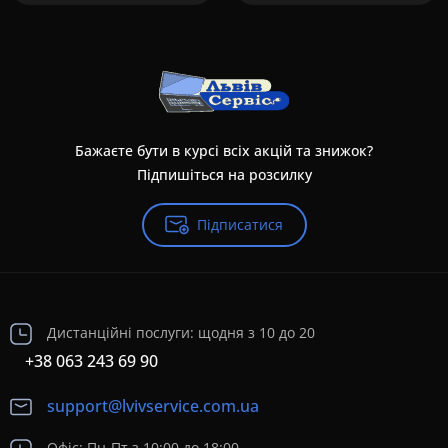
Бажаєте бути в курсі всіх акцій та знижок?
Підпишіться на розсилку
Підписатися
Дистанційні послуги: щодня з 10 до 20
+38 063 243 69 90
support@lvivservice.com.ua
Офіс: Пн-Пт з 10:00 до 18:00