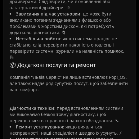
драйверами. Слід звірити, чи є оновлення або
альтернативні драйвери. 📡
Зависання під час установки:
це може бути
викликано поганим з'єднанням з флешкою або
проблемами з жорстким диском, які потребують
додаткової діагностики. 🌀
Нестабільна робота:
якщо система працює не
стабільно, слід перевірити наявність оновлень і
перевірити системні журнали на наявність помилок.
📝
📦 Додаткові послуги та ремонт
Компанія "Львів Сервіс" не лише встановлює Pop!_OS,
але також надає ряд супутніх послуг, щоб забезпечити
ваш комфорт:
Діагностика техніки:
перед встановленням системи
ми виконаємо безкоштовну діагностику, щоб
переконатися в справності вашого обладнання. 🔧
Ремонт устаткування:
якщо виявляться
несправності, наші спеціалісти швидко їх усунуть. ⚡