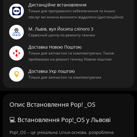
Дистанційне встановлення
Тільки для програмного забезпечення та інших
послуг які можна виконати віддалено (дистанційно)
М. Львів, вул Йосипа сліпого 3
Сервісний центр по ремонту техніки
Доставка Новою Поштою
Тільки для запчастин та комплектуючих. Також
приймаємо на ремонт техніку Новою поштою
Доставка Укр поштою
Тільки для запчастин та комплектуючих
Опис Встановлення Pop! _OS
💻 Встановлення Pop!_OS у Львові
Pop!_OS – це унікальна Linux-основа, розроблена