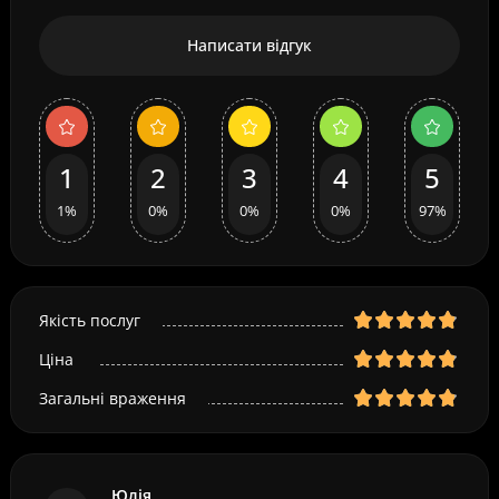
Написати відгук
1
2
3
4
5
1%
0%
0%
0%
97%
Якість послуг
Ціна
Загальні враження
Юлія