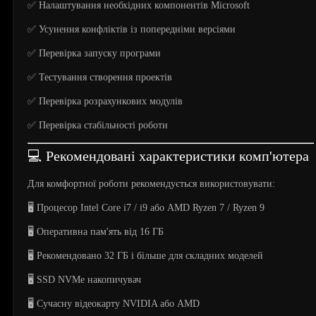
✅ Налаштування необхідних компонентів Microsoft
✅ Усунення конфліктів із попередніми версіями
✅ Перевірка запуску програми
✅ Тестування створення проектів
✅ Перевірка розрахункових модулів
✅ Перевірка стабільності роботи
💻 Рекомендовані характеристики комп'ютера
Для комфортної роботи рекомендується використовувати:
🖥️ Процесор Intel Core i7 / i9 або AMD Ryzen 7 / Ryzen 9
🖥️ Оперативна пам'ять від 16 ГБ
🖥️ Рекомендовано 32 ГБ і більше для складних моделей
🖥️ SSD NVMe накопичувач
🖥️ Сучасну відеокарту NVIDIA або AMD