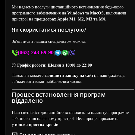
Ми надаємо послуги дистанційного встановлення будь-якого
програмного забезпечення на
Windows
та
MacOS
, включаючи
пристрої на
процесорах Apple M1, M2, M3 та M4
.
Як скористатися послугою?
Зв'язатися з нашим спеціалістом можна:
(063) 243-69-90
|
|
|
🕙
Графік роботи
:
Щодня з 10:00 до 22:00
Також ви можете
залишити заявку на сайті
, і наш фахівець
зв’яжеться з вами найближчим часом.
Процес встановлення програм
віддалено
Наш спеціаліст дистанційно встановить та налаштує програмне
забезпечення на вашому пристрої. Весь процес проходить
у
кілька простих кроків
: