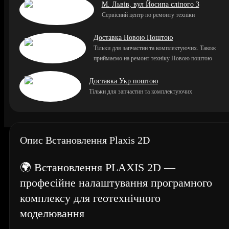
М. Львів, вул Йосипа сліпого 3
Сервісний центр по ремонту техніки
Доставка Новою Поштою
Тільки для запчастин та комплектуючих. Також
приймаємо на ремонт техніку Новою поштою
Доставка Укр поштою
Тільки для запчастин та комплектуючих
Опис Встановлення Plaxis 2D
🌍 Встановлення PLAXIS 2D —
професійне налаштування програмного
комплексу для геотехнічного
моделювання