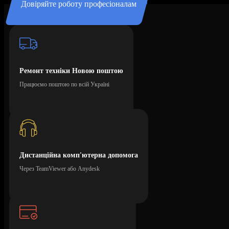
Довіряйте роботу професіоналам
Ремонт техніки Новою поштою
Працюємо поштою по всій Україні
Дистанційна комп'ютерна допомога
Через TeamViewer або Anydesk