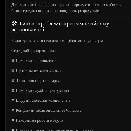
Для великих інженерних проектів продуктивність комп'ютера
безпосередньо впливає на швидкість розрахунків.
🛠️ Типові проблеми при самостійному
встановленні
Користувачі часто стикаються з різними труднощами.
Серед найпоширеніших:
❌ Помилки встановлення
❌ Програма не запускається
❌ Зависання під час старту
❌ Помилки служб ліцензування
❌ Відсутні системні компоненти
❌ Конфлікти після оновлення Windows
❌ Некоректна робота модулів
❌ Помилки під час створення нового проекту