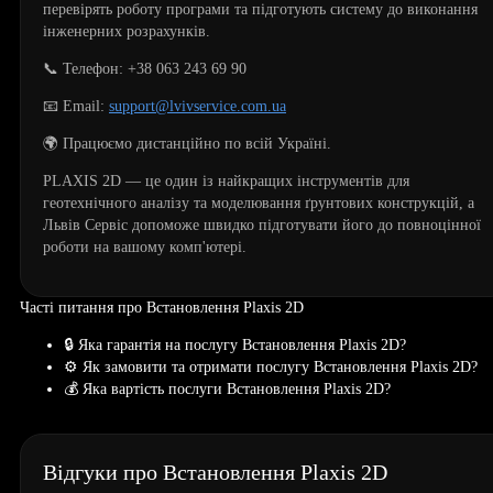
перевірять роботу програми та підготують систему до виконання
інженерних розрахунків.
📞 Телефон: +38 063 243 69 90
📧 Email:
support@lvivservice.com.ua
🌍 Працюємо дистанційно по всій Україні.
PLAXIS 2D — це один із найкращих інструментів для
геотехнічного аналізу та моделювання ґрунтових конструкцій, а
Львів Сервіс допоможе швидко підготувати його до повноцінної
роботи на вашому комп'ютері.
Часті питання про Встановлення Plaxis 2D
🔒 Яка гарантія на послугу Встановлення Plaxis 2D?
⚙️ Як замовити та отримати послугу Встановлення Plaxis 2D?
💰 Яка вартість послуги Встановлення Plaxis 2D?
Відгуки про Встановлення Plaxis 2D