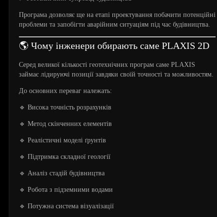
Програма дозволяє ще на етапі проектування побачити потенційні
проблеми та запобігти аварійним ситуаціям під час будівництва.
🌎 Чому інженери обирають саме PLAXIS 2D
Серед великої кількості геотехнічних програм саме PLAXIS
займає лідируючі позиції завдяки своїй точності та можливостям.
До основних переваг належать:
🔹 Висока точність розрахунків
🔹 Метод скінченних елементів
🔹 Реалістичні моделі ґрунтів
🔹 Підтримка складної геології
🔹 Аналіз стадій будівництва
🔹 Робота з підземними водами
🔹 Потужна система візуалізації