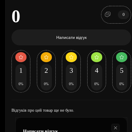
0
0
Написати відгук
1
2
3
4
5
0%
0%
0%
0%
0%
Відгуків про цей товар ще не було.
Написати відгук