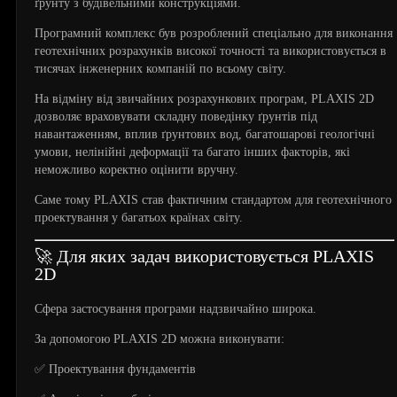
ґрунту з будівельними конструкціями.
Програмний комплекс був розроблений спеціально для виконання
геотехнічних розрахунків високої точності та використовується в
тисячах інженерних компаній по всьому світу.
На відміну від звичайних розрахункових програм, PLAXIS 2D
дозволяє враховувати складну поведінку ґрунтів під
навантаженням, вплив ґрунтових вод, багатошарові геологічні
умови, нелінійні деформації та багато інших факторів, які
неможливо коректно оцінити вручну.
Саме тому PLAXIS став фактичним стандартом для геотехнічного
проектування у багатьох країнах світу.
🚀 Для яких задач використовується PLAXIS
2D
Сфера застосування програми надзвичайно широка.
За допомогою PLAXIS 2D можна виконувати:
✅ Проектування фундаментів