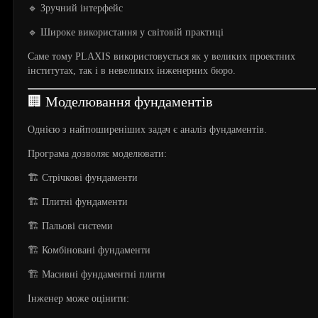
🔹 Зручний інтерфейс
🔹 Широке використання у світовій практиці
Саме тому PLAXIS використовується як у великих проектних
інститутах, так і в невеликих інженерних бюро.
🏢 Моделювання фундаментів
Однією з найпоширеніших задач є аналіз фундаментів.
Програма дозволяє моделювати:
🏗️ Стрічкові фундаменти
🏗️ Плитні фундаменти
🏗️ Пальові системи
🏗️ Комбіновані фундаменти
🏗️ Масивні фундаментні плити
Інженер може оцінити: