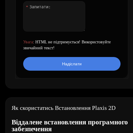
Увага
: HTML не підтримується! Використовуйте
звичайний текст!
Надіслати
Як скористатись Встановлення Plaxis 2D
Віддалене встановлення програмного
забезпечення