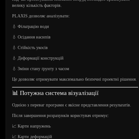
велику кількість факторів.
PLAXIS дозволяє аналізувати:
💧 Фільтрацію води
💧 Осідання насипів
💧 Стійкість укосів
💧 Деформації конструкцій
💧 Зміни стану ґрунту з часом
Це дозволяє отримувати максимально безпечні проектні рішення.
📊 Потужна система візуалізації
Однією з переваг програми є якісне представлення результатів.
Після завершення розрахунків користувач отримує:
📈 Карти напружень
📈 Карти деформацій