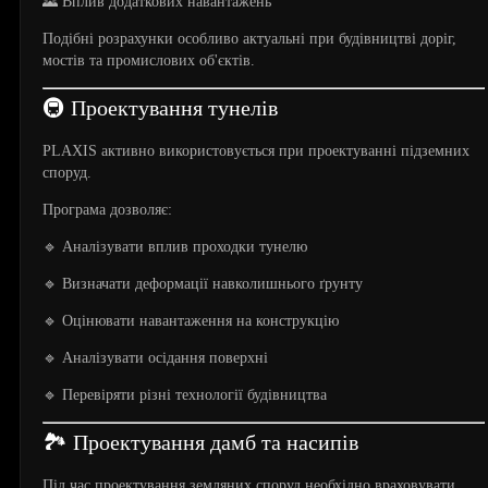
🌄 Вплив додаткових навантажень
Подібні розрахунки особливо актуальні при будівництві доріг,
мостів та промислових об'єктів.
🚇 Проектування тунелів
PLAXIS активно використовується при проектуванні підземних
споруд.
Програма дозволяє:
🔹 Аналізувати вплив проходки тунелю
🔹 Визначати деформації навколишнього ґрунту
🔹 Оцінювати навантаження на конструкцію
🔹 Аналізувати осідання поверхні
🔹 Перевіряти різні технології будівництва
🏞️ Проектування дамб та насипів
Під час проектування земляних споруд необхідно враховувати