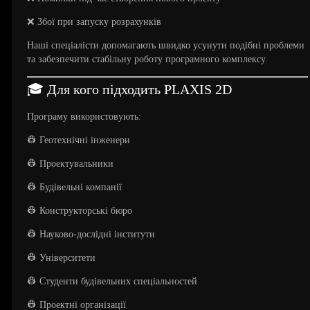
❌ Збої при запуску розрахунків
Наші спеціалісти допомагають швидко усунути подібні проблеми
та забезпечити стабільну роботу програмного комплексу.
🎓 Для кого підходить PLAXIS 2D
Програму використовують:
👷 Геотехнічні інженери
👷 Проектувальники
👷 Будівельні компанії
👷 Конструкторські бюро
👷 Науково-дослідні інститути
👷 Університети
👷 Студенти будівельних спеціальностей
👷 Проектні організації