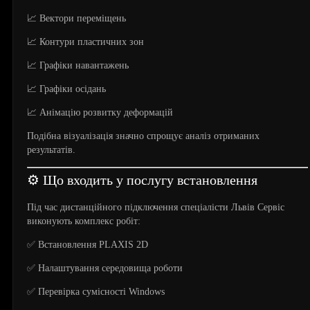
📈 Вектори переміщень
📈 Контури пластичних зон
📈 Графіки навантажень
📈 Графіки осідань
📈 Анімацію розвитку деформацій
Подібна візуалізація значно спрощує аналіз отриманих
результатів.
⚙️ Що входить у послугу встановлення
Під час дистанційного підключення спеціалісти Львів Сервіс
виконують комплекс робіт:
✅ Встановлення PLAXIS 2D
✅ Налаштування середовища роботи
✅ Перевірка сумісності Windows