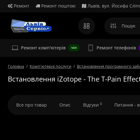
Ремонт
Ремонт поштою
Львів, вул. Йосифа Сліп
Ремонт комп'ютерів
Ремонт телефонів
NEW
Головна
Комп'ютерні послуги
Встановлення програмного заб
Встановлення iZotope - The T-Pain Effec
0
Все про товар
Опис
Відгуки
Питання - 