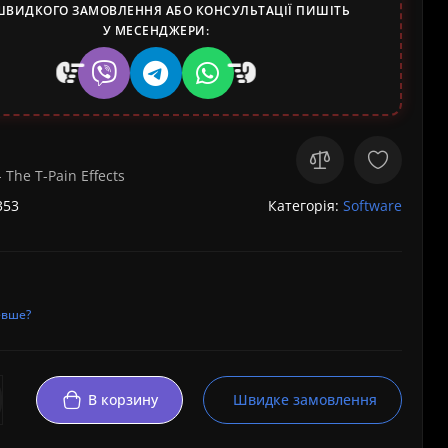
ШВИДКОГО ЗАМОВЛЕННЯ АБО КОНСУЛЬТАЦІЇ ПИШІТЬ
У МЕСЕНДЖЕРИ:
- The T-Pain Effects
353
Категорія:
Software
евше?
В корзину
Швидке замовлення