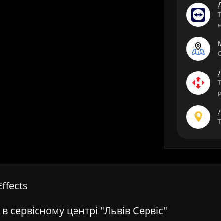
Т
м
М
С
Т
р
Т
ffects
s в сервісному центрі "Львів Сервіс"