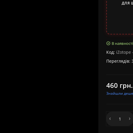
ДЛЯ 
В наявності
Код:
iZotope 
Переглядів: 
460 грн.
Знайшли деш