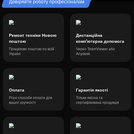
Довіряйте роботу професіоналам
Ремонт техніки Новою
Дистанційна
поштою
комп'ютерна допомога
Працюємо поштою по всій
Через TeamViewer або
Україні
Anydesk
Оплата
Гарантія якості
Різні способи оплати для
Тільки якісна та
вашої зручності
сертифікована продукція