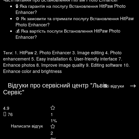
🔒 Яка гарантія на послугу Встановлення HitPaw Photo
Enhancer?
⚙️ Як замовити та отримати послугу Встановлення HitPaw
Photo Enhancer?
💰 Яка вартість послуги Встановлення HitPaw Photo
Enhancer?
Теги:
1. HitPaw 2. Photo Enhancer 3. Image editing 4. Photo
enhancement 5. Easy installation 6. User-friendly interface 7.
Enhance photos 8. Improve image quality 9. Editing software 10.
Enhance color and brightness
Відгуки про сервісний центр "Львів
Всі відгуки
Сервіс"
4.9
76
1
1%
Написати відгук
2