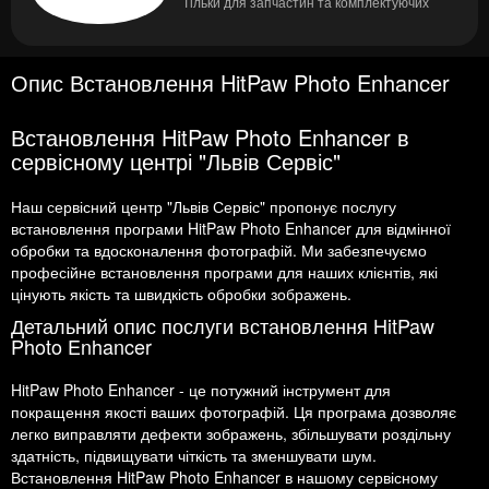
Тільки для запчастин та комплектуючих
Опис Встановлення HitPaw Photo Enhancer
Встановлення HitPaw Photo Enhancer в
сервісному центрі "Львів Сервіс"
Наш сервісний центр "Львів Сервіс" пропонує послугу
встановлення програми HitPaw Photo Enhancer для відмінної
обробки та вдосконалення фотографій. Ми забезпечуємо
професійне встановлення програми для наших клієнтів, які
цінують якість та швидкість обробки зображень.
Детальний опис послуги встановлення HitPaw
Photo Enhancer
HitPaw Photo Enhancer - це потужний інструмент для
покращення якості ваших фотографій. Ця програма дозволяє
легко виправляти дефекти зображень, збільшувати роздільну
здатність, підвищувати чіткість та зменшувати шум.
Встановлення HitPaw Photo Enhancer в нашому сервісному