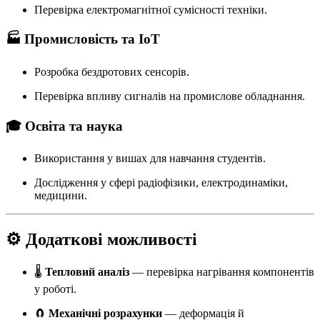
Перевірка електромагнітної сумісності техніки.
🏭 Промисловість та IoT
Розробка бездротових сенсорів.
Перевірка впливу сигналів на промислове обладнання.
🎓 Освіта та наука
Використання у вишах для навчання студентів.
Дослідження у сфері радіофізики, електродинаміки,
медицини.
⚙️ Додаткові можливості
🌡️
Тепловий аналіз
— перевірка нагрівання компонентів
у роботі.
🧲
Механічні розрахунки
— деформація й