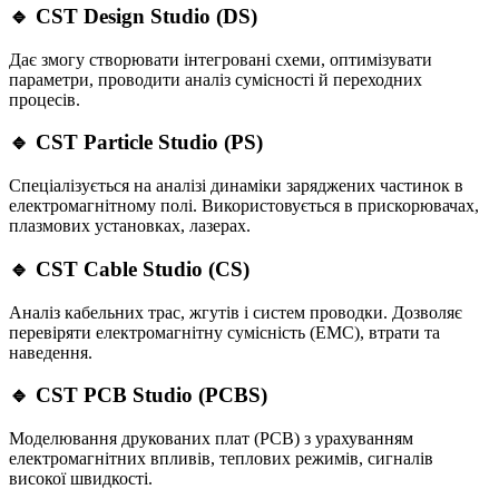
🔹 CST Design Studio (DS)
Дає змогу створювати інтегровані схеми, оптимізувати
параметри, проводити аналіз сумісності й переходних
процесів.
🔹 CST Particle Studio (PS)
Спеціалізується на аналізі динаміки заряджених частинок в
електромагнітному полі. Використовується в прискорювачах,
плазмових установках, лазерах.
🔹 CST Cable Studio (CS)
Аналіз кабельних трас, жгутів і систем проводки. Дозволяє
перевіряти електромагнітну сумісність (EMC), втрати та
наведення.
🔹 CST PCB Studio (PCBS)
Моделювання друкованих плат (PCB) з урахуванням
електромагнітних впливів, теплових режимів, сигналів
високої швидкості.