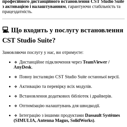
професійного дистанційного встановлення CST Studio Suite
з активацією і налаштуванням
, гарантуючи стабільність та
працездатність.
💻 Що входить у послугу встановлення
CST Studio Suite?
Замовляючи послугу у нас, ви отримуєте:
🔹 Дистанційне підключення через
TeamViewer /
AnyDesk
.
🔹 Повну інсталяцію CST Studio Suite останньої версії.
🔹 Активацію та перевірку всіх модулів.
🔹 Встановлення додаткових бібліотек і драйверів.
🔹 Оптимізацію налаштувань для швидкодії.
🔹 Інтеграцію з іншими продуктами
Dassault Systèmes
(SIMULIA, Antenna Magus, SolidWorks)
.