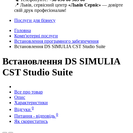
📍 Львів, сервісний центр
«Львів Сервіс»
— довірте
свій друк професіоналам!
Послуги для бізнесу
Головна
Комп'ютерні послуги
Встановлення програмного забезпечення
Встановлення DS SIMULIA CST Studio Suite
Встановлення DS SIMULIA
CST Studio Suite
Все про товар
Опис
Характеристики
0
Відгуки
0
Питання - відповідь
Як скористатись