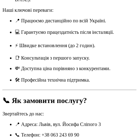
Наші ключові переваги:
📍 Працюємо дистанційно по всій Україні.
💻 Гарантуємо працездатність після інсталяції.
⚡ Швидке встановлення (до 2 годин).
📑 Консультація з першого запуску.
💸 Доступна ціна порівняно з конкурентами.
🛠️ Професійна технічна підтримка.
📞 Як замовити послугу?
Звертайтесь до нас:
📍 Адреса: Львів, вул. Йосифа Сліпого 3
📞 Телефон: +38 063 243 69 90