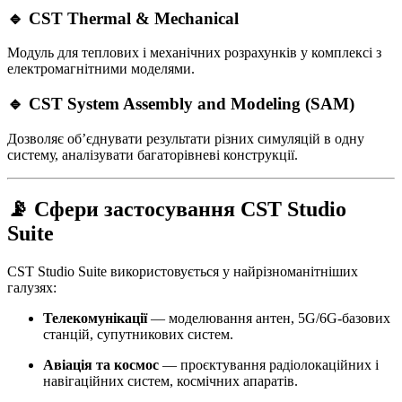
🔹 CST Thermal & Mechanical
Модуль для теплових і механічних розрахунків у комплексі з
електромагнітними моделями.
🔹 CST System Assembly and Modeling (SAM)
Дозволяє об’єднувати результати різних симуляцій в одну
систему, аналізувати багаторівневі конструкції.
📡 Сфери застосування CST Studio
Suite
CST Studio Suite використовується у найрізноманітніших
галузях:
Телекомунікації
— моделювання антен, 5G/6G-базових
станцій, супутникових систем.
Авіація та космос
— проєктування радіолокаційних і
навігаційних систем, космічних апаратів.