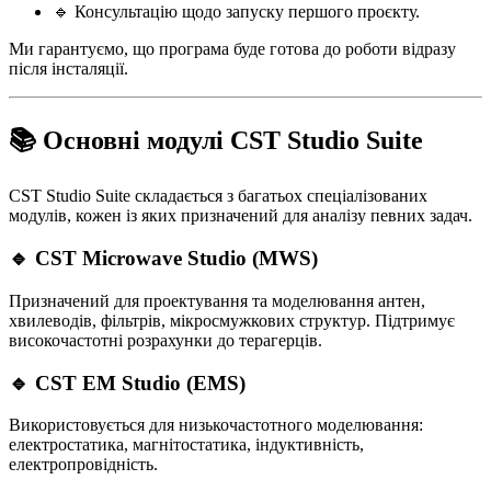
🔹 Консультацію щодо запуску першого проєкту.
Ми гарантуємо, що програма буде готова до роботи відразу
після інсталяції.
📚 Основні модулі CST Studio Suite
CST Studio Suite складається з багатьох спеціалізованих
модулів, кожен із яких призначений для аналізу певних задач.
🔹 CST Microwave Studio (MWS)
Призначений для проектування та моделювання антен,
хвилеводів, фільтрів, мікросмужкових структур. Підтримує
високочастотні розрахунки до терагерців.
🔹 CST EM Studio (EMS)
Використовується для низькочастотного моделювання:
електростатика, магнітостатика, індуктивність,
електропровідність.