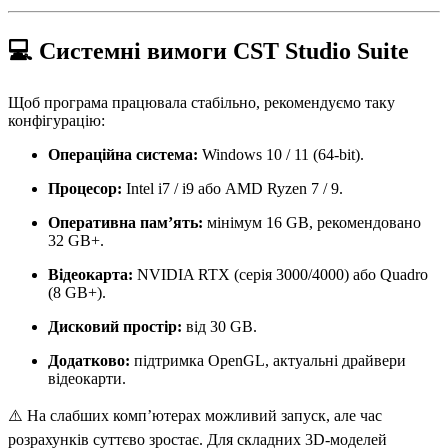
💻 Системні вимоги CST Studio Suite
Щоб програма працювала стабільно, рекомендуємо таку
конфігурацію:
Операційна система:
Windows 10 / 11 (64-bit).
Процесор:
Intel i7 / i9 або AMD Ryzen 7 / 9.
Оперативна пам’ять:
мінімум 16 GB, рекомендовано
32 GB+.
Відеокарта:
NVIDIA RTX (серія 3000/4000) або Quadro
(8 GB+).
Дисковий простір:
від 30 GB.
Додатково:
підтримка OpenGL, актуальні драйвери
відеокарти.
⚠️ На слабших комп’ютерах можливий запуск, але час
розрахунків суттєво зростає. Для складних 3D-моделей