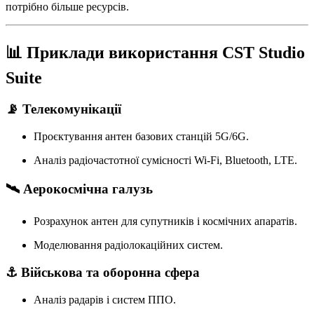
потрібно більше ресурсів.
📊 Приклади використання CST Studio
Suite
📡 Телекомунікації
Проєктування антен базових станцій 5G/6G.
Аналіз радіочастотної сумісності Wi-Fi, Bluetooth, LTE.
🛰️ Аерокосмічна галузь
Розрахунок антен для супутників і космічних апаратів.
Моделювання радіолокаційних систем.
⚓ Військова та оборонна сфера
Аналіз радарів і систем ППО.