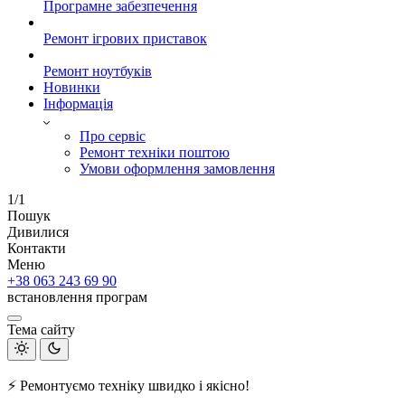
Програмне забезпечення
Ремонт ігрових приставок
Ремонт ноутбуків
Новинки
Інформація
Про сервіс
Ремонт техніки поштою
Умови оформлення замовлення
1/1
Пошук
Дивилися
Контакти
Меню
+38 063 243 69 90
встановлення програм
Тема сайту
⚡ Ремонтуємо техніку швидко і якісно!