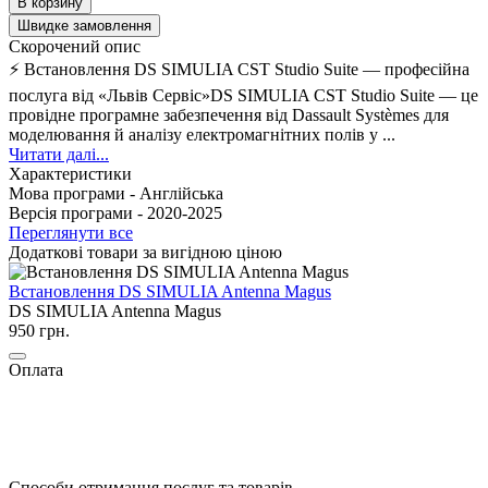
В корзину
Швидке замовлення
Скорочений опис
⚡ Встановлення DS SIMULIA CST Studio Suite — професійна
послуга від «Львів Сервіс»DS SIMULIA CST Studio Suite — це
провідне програмне забезпечення від Dassault Systèmes для
моделювання й аналізу електромагнітних полів у ...
Читати далі...
Характеристики
Мова програми -
Англійська
Версія програми -
2020-2025
Переглянути все
Додаткові товари за вигідною ціною
Встановлення DS SIMULIA Antenna Magus
DS SIMULIA Antenna Magus
950 грн.
Оплата
Способи отримання послуг та товарів