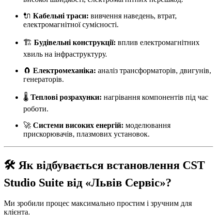
🔌
Кабельні траси:
вивчення наведень, втрат,
електромагнітної сумісності.
🏗️
Будівельні конструкції:
вплив електромагнітних
хвиль на інфраструктуру.
🧲
Електромеханіка:
аналіз трансформаторів, двигунів,
генераторів.
🌡️
Теплові розрахунки:
нагрівання компонентів під час
роботи.
🚀
Системи високих енергій:
моделювання
прискорювачів, плазмових установок.
🛠️ Як відбувається встановлення CST
Studio Suite від «Львів Сервіс»?
Ми зробили процес максимально простим і зручним для
клієнта.