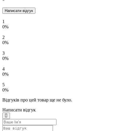
Написати відгук
1
0%
2
0%
3
0%
4
0%
5
0%
Відгуків про цей товар ще не було.
Написати відгук