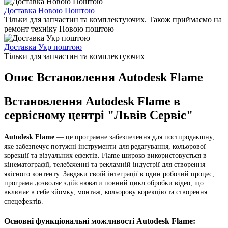
Доставка Новою Поштою
Тільки для запчастин та комплектуючих. Також приймаємо на
ремонт техніку Новою поштою
Доставка Укр поштою
Тільки для запчастин та комплектуючих
Опис Встановлення Autodesk Flame
Встановлення Autodesk Flame в
сервісному центрі "Львів Сервіс"
Autodesk Flame
— це програмне забезпечення для постпродакшну,
яке забезпечує потужні інструменти для редагування, кольорової
корекції та візуальних ефектів. Flame широко використовується в
кінематографії, телебаченні та рекламній індустрії для створення
якісного контенту. Завдяки своїй інтеграції в один робочий процес,
програма дозволяє здійснювати повний цикл обробки відео, що
включає в себе зйомку, монтаж, кольорову корекцію та створення
спецефектів.
Основні функціональні можливості Autodesk Flame: