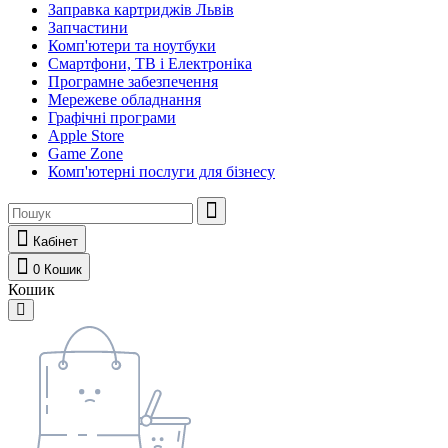
Заправка картриджів Львів
Запчастини
Комп'ютери та ноутбуки
Смартфони, ТВ і Електроніка
Програмне забезпечення
Мережеве обладнання
Графічні програми
Apple Store
Game Zone
Комп'ютерні послуги для бізнесу
Кабінет
0
Кошик
Кошик