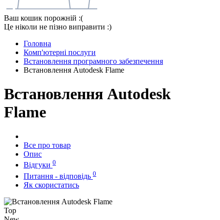
Ваш кошик порожній :(
Це ніколи не пізно виправити :)
Головна
Комп'ютерні послуги
Встановлення програмного забезпечення
Встановлення Autodesk Flame
Встановлення Autodesk
Flame
Все про товар
Опис
0
Відгуки
0
Питання - відповідь
Як скористатись
Top
New