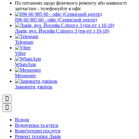
По питаннях щодо фізичного ремонту або наявності
запчастин - телефонуйте в офіс
096 60 985 60 - офіс (Сервісний центр)
Львів, вул. Йосифа Сліпого 3 (пн-пт з 10-18)
Telegram
Viber
WhatsApp
Messenger
Замовити дзвінок
Всюди
Відеоуроки та курси
Комп'ютерні послуги
Ремонт техніки Львів