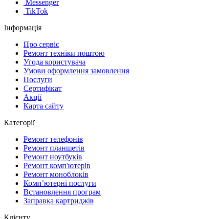
Messenger
TikTok
Інформація
Про сервіс
Ремонт техніки поштою
Угода користувача
Умови оформлення замовлення
Послуги
Сертифікат
Акції
Карта сайту
Категорії
Ремонт телефонів
Ремонт планшетів
Ремонт ноутбуків
Ремонт комп'ютерів
Ремонт моноблоків
Комп’ютерні послуги
Встановлення програм
Заправка картриджів
Клієнту