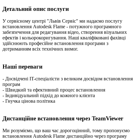
Детальний опис послуги
У сервісному центрі "Львів Сервіс" ми надаємо послугу
встановлення Autodesk Flame - потужного програмного
забезпечення для редагування відео, створення візуальних
ефектів і кольорокоригування. Наші кваліфіковані фахівці
здійснюють професійне встановлення програми з
дотриманням всіх технічних вимог.
Наші переваги
- Досвідчені IT-спеціалісти з великим досвідом встановлення
програм
- Швидкий та ефективний процес встановлення
- Індивідуальний підхід до кожного клієнта
- Гнучка цінова політика
Дистанційне встановлення через TeamViewer
Ми розуміємо, що ваш час дорогоцінний, тому пропонуємо
встановлення Autodesk Flame дистанційно через програму