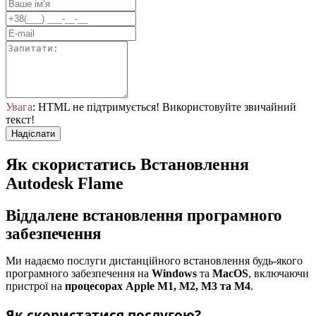
Увага
: HTML не підтримується! Використовуйте звичайний
текст!
Надіслати
Як скористатись Встановлення
Autodesk Flame
Віддалене встановлення програмного
забезпечення
Ми надаємо послуги дистанційного встановлення будь-якого
програмного забезпечення на
Windows
та
MacOS
, включаючи
пристрої на
процесорах Apple M1, M2, M3 та M4
.
Як скористатися послугою?