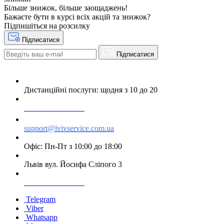
Більше знижок, більше заощаджень!
Бажаєте бути в курсі всіх акцій та знижок?
Підпишіться на розсилку
Підписатися
Підписатися
Дистанційні послуги: щодня з 10 до 20
+38 063 243 69 90
support@lvivservice.com.ua
Офіс: Пн-Пт з 10:00 до 18:00
Львів вул. Йосифа Сліпого 3
+38 096 60 985 60
Telegram
Viber
Whatsapp