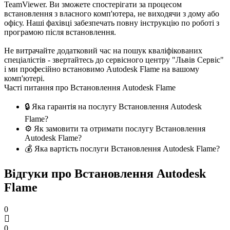
TeamViewer. Ви зможете спостерігати за процесом
встановлення з власного комп'ютера, не виходячи з дому або
офісу. Наші фахівці забезпечать повну інструкцію по роботі з
програмою після встановлення.
Не витрачайте додатковий час на пошук кваліфікованих
спеціалістів - звертайтесь до сервісного центру "Львів Сервіс"
і ми професійно встановимо Autodesk Flame на вашому
комп'ютері.
Часті питання про Встановлення Autodesk Flame
🔒 Яка гарантія на послугу Встановлення Autodesk
Flame?
⚙️ Як замовити та отримати послугу Встановлення
Autodesk Flame?
💰 Яка вартість послуги Встановлення Autodesk Flame?
Відгуки про Встановлення Autodesk
Flame
0
0