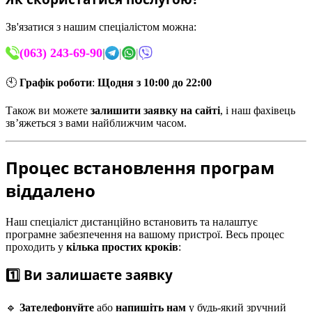
Зв'язатися з нашим спеціалістом можна:
(063) 243-69-90
|
|
|
🕙
Графік роботи
:
Щодня з 10:00 до 22:00
Також ви можете
залишити заявку на сайті
, і наш фахівець
зв’яжеться з вами найближчим часом.
Процес встановлення програм
віддалено
Наш спеціаліст дистанційно встановить та налаштує
програмне забезпечення на вашому пристрої. Весь процес
проходить у
кілька простих кроків
:
1️⃣ Ви залишаєте заявку
🔹
Зателефонуйте
або
напишіть нам
у будь-який зручний