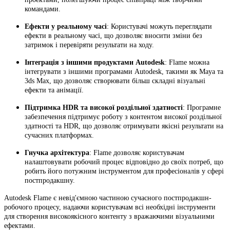
командами.
Ефекти у реальному часі
: Користувачі можуть переглядати
ефекти в реальному часі, що дозволяє вносити зміни без
затримок і перевіряти результати на ходу.
Інтеграція з іншими продуктами Autodesk
: Flame можна
інтегрувати з іншими програмами Autodesk, такими як Maya та
3ds Max, що дозволяє створювати більш складні візуальні
ефекти та анімації.
Підтримка HDR та високої роздільної здатності
: Програмне
забезпечення підтримує роботу з контентом високої роздільної
здатності та HDR, що дозволяє отримувати якісні результати на
сучасних платформах.
Гнучка архітектура
: Flame дозволяє користувачам
налаштовувати робочий процес відповідно до своїх потреб, що
робить його потужним інструментом для професіоналів у сфері
постпродакшну.
Autodesk Flame є невід'ємною частиною сучасного постпродакшн-
робочого процесу, надаючи користувачам всі необхідні інструменти
для створення високоякісного контенту з вражаючими візуальними
ефектами.