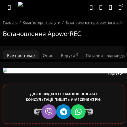
0
Головна
Комп'ютерні послуги
Встановлення програмного забез
Встановлення ApowerREC
0
Все про товар
Опис
Відгуки
Питання - відповідь
Top
New
ДЛЯ ШВИДКОГО ЗАМОВЛЕННЯ АБО
КОНСУЛЬТАЦІЇ ПИШІТЬ У МЕСЕНДЖЕРИ: