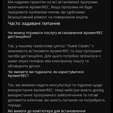
Ми надаємо гарантію на всі встановлені програми,
включаючи ApowerREC. Якщо програма не буде
працювати належним чином, ми здійснимо
безкоштовний ремонт чи повернення коштів.
Часто задавані питання
Чи можна отримати послугу встановлення ApowerREC
дистанційно?
Так, у нашому сервісному центрі "Львів Сервіс" є
можливість встановити ApowerREC та інші програмні
засоби дистанційно. Для цього потрібно зв'язатися з
нами через телефон або електронну пошту та
обговорити деталі.
Чи зможете ви підказати, як користуватися
ApowerREC?
Так, ми можемо надати консультації та підказки щодо
використання ApowerREC. Наші майстри мають досвід
використання програмного забезпечення та готові
допомогти клієнтам, які мають питання чи потребують
поради.
Які вимоги до комп'ютера для встановлення