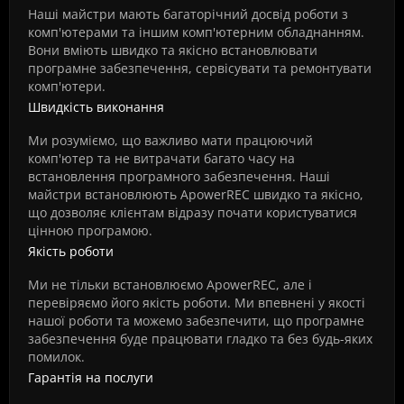
Наші майстри мають багаторічний досвід роботи з
комп'ютерами та іншим комп'ютерним обладнанням.
Вони вміють швидко та якісно встановлювати
програмне забезпечення, сервісувати та ремонтувати
комп'ютери.
Швидкість виконання
Ми розуміємо, що важливо мати працюючий
комп'ютер та не витрачати багато часу на
встановлення програмного забезпечення. Наші
майстри встановлюють ApowerREC швидко та якісно,
що дозволяє клієнтам відразу почати користуватися
цінною програмою.
Якість роботи
Ми не тільки встановлюємо ApowerREC, але і
перевіряємо його якість роботи. Ми впевнені у якості
нашої роботи та можемо забезпечити, що програмне
забезпечення буде працювати гладко та без будь-яких
помилок.
Гарантія на послуги