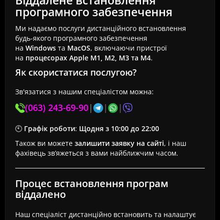
Віддалене встановлення
програмного забезпечення
Ми надаємо послуги дистанційного встановлення
будь-якого програмного забезпечення
на
Windows
та
MacOS
, включаючи пристрої
на
процесорах Apple M1, M2, M3 та M4
.
Як скористатися послугою?
Зв'язатися з нашим спеціалістом можна:
(063) 243-69-90
|
|
|
🕙
Графік роботи
:
Щодня з 10:00 до 22:00
Також ви можете
залишити заявку на сайті
, і наш
фахівець зв’яжеться з вами найближчим часом.
Процес встановлення програм
віддалено
Наш спеціаліст дистанційно встановить та налаштує