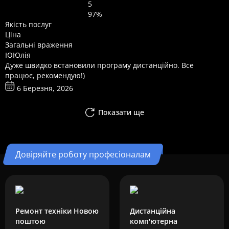
5
97%
Якість послуг
Ціна
Загальні враження
Ю
Юлія
Дуже швидко встановили програму дистанційно. Все
працює, рекомендую!)
6 Березня, 2026
Показати ще
Довіряйте роботу професіоналам
Ремонт техніки Новою
Дистанційна
поштою
комп'ютерна