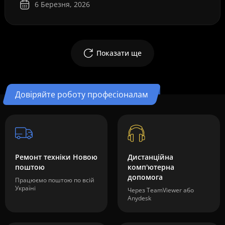
6 Березня, 2026
Показати ще
Довіряйте роботу професіоналам
Ремонт техніки Новою
Дистанційна
поштою
комп'ютерна
допомога
Працюємо поштою по всій
Україні
Через TeamViewer або
Anydesk