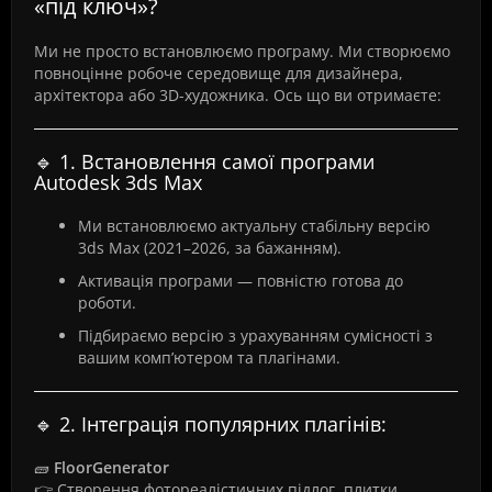
«під ключ»?
Ми не просто встановлюємо програму. Ми створюємо
повноцінне робоче середовище для дизайнера,
архітектора або 3D-художника. Ось що ви отримаєте:
🔹 1. Встановлення самої програми
Autodesk 3ds Max
Ми встановлюємо актуальну стабільну версію
3ds Max (2021–2026, за бажанням).
Активація програми — повністю готова до
роботи.
Підбираємо версію з урахуванням сумісності з
вашим комп’ютером та плагінами.
🔹 2. Інтеграція популярних плагінів:
🧱
FloorGenerator
👉 Створення фотореалістичних підлог, плитки,