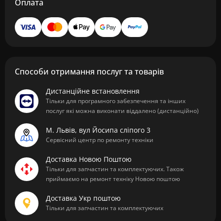
Оплата
Способи отримання послуг та товарів
Дистанційне встановлення
Тільки для програмного забезпечення та інших
послуг які можна виконати віддалено (дистанційно)
М. Львів, вул Йосипа сліпого 3
Сервісний центр по ремонту техніки
Доставка Новою Поштою
Тільки для запчастин та комплектуючих. Також
приймаємо на ремонт техніку Новою поштою
Доставка Укр поштою
Тільки для запчастин та комплектуючих