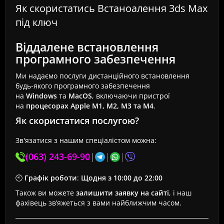
Як скористатись Встаноалення 3ds Max
під ключ
Віддалене встановлення
програмного забезпечення
Ми надаємо послуги дистанційного встановлення
будь-якого програмного забезпечення
на
Windows
та
MacOS
, включаючи пристрої
на
процесорах Apple M1, M2, M3 та M4
.
Як скористатися послугою?
Зв'язатися з нашим спеціалістом можна:
(063) 243-69-90
|
|
|
🕙
Графік роботи
:
Щодня з 10:00 до 22:00
Також ви можете
залишити заявку на сайті
, і наш
фахівець зв’яжеться з вами найближчим часом.