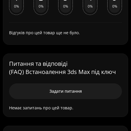
0%
0%
0%
0%
0%
Відгуків про цей товар ще не було.
Питання та відповіді
(FAQ) Встаноалення 3ds Max під ключ
Задати питання
Немає запитань про цей товар.