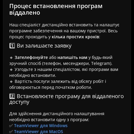
Процес встановлення програм
віддалено
Наш спеціаліст дистанційно встановить та налаштує
програмне забезпечення на вашому пристрої. Весь
процес проходить у
кілька простих кроків
:
1️⃣ Ви залишаєте заявку
🔹
Зателефонуйте
або
напишіть нам
у будь-який
зручний спосіб (телефон, месенджери, Telegram).
🔹 Узгодьте з нашим спеціалістом, які програми вам
необхідно встановити.
🔹 Вартість послуги залежить від обсягу робіт і
обговорюється перед початком роботи.
2️⃣ Встановлюєте програму для віддаленого
доступу
Для здійснення дистанційного налаштування
необхідно встановити одну з програм:
✅
TeamViewer для Windows
✅
TeamViewer для MacOS