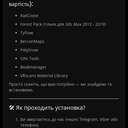
)
:
вартість
RailClone
Forest Pack (тільки для 3ds Max 2012 - 2019)
TyFlow
BerconMaps
PolySnow
SiNi Tools
Bookmanager
VRscans Material Library
Просто скажіть, що вам потрібно — ми знайдемо та
встановимо.
🛠️ Як проходить установка?
Ви звертаєтесь до нас (через Telegram, Viber або
телефон).