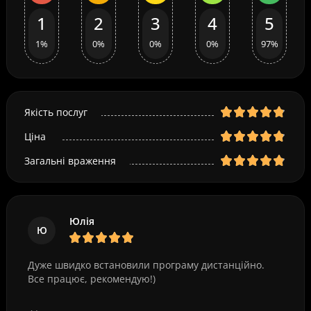
1
2
3
4
5
1%
0%
0%
0%
97%
Якість послуг
Ціна
Загальні враження
Юлія
Ю
Дуже швидко встановили програму дистанційно.
Все працює, рекомендую!)