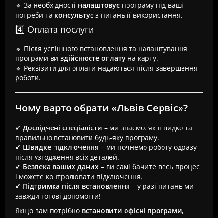
🔹 За необхідності
налаштовує
програму під ваші
потреби та
консультує
з питань її використання.
4️⃣ Оплата послуги
🔹 Після успішного встановлення та налаштування
програми ви
здійснюєте оплату
на карту.
🔹 Реквізити для оплати надаються після завершення
роботи.
Чому варто обрати «Львів Сервіс»?
✔
Досвідчені спеціалісти
– ми знаємо, як швидко та
правильно встановити будь-яку програму.
✔
Швидке підключення
– ми почнемо роботу одразу
після узгодження всіх деталей.
✔
Безпека ваших даних
– ви самі бачите весь процес
і можете контролювати підключення.
✔
Підтримка після встановлення
– у разі питань ми
завжди готові допомогти!
Якщо вам потрібно
встановити офісні програми,