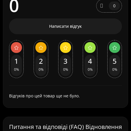
0
0
Написати відгук
1
2
3
4
5
0%
0%
0%
0%
0%
Відгуків про цей товар ще не було.
Питання та відповіді (FAQ) Відновлення