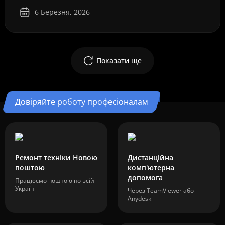
6 Березня, 2026
Показати ще
Довіряйте роботу професіоналам
Ремонт техніки Новою
Дистанційна
поштою
комп'ютерна
допомога
Працюємо поштою по всій
Україні
Через TeamViewer або
Anydesk