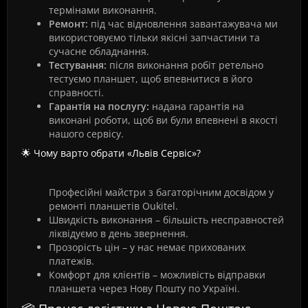
термінами виконання.
Ремонт:
під час відновлення завантажувача ми
використовуємо тільки якісні запчастини та
сучасне обладнання.
Тестування:
після виконання робіт ретельно
тестуємо планшет, щоб впевнитися в його
справності.
Гарантія на послугу:
надана гарантія на
виконані роботи, щоб ви були впевнені в якості
нашого сервісу.
🌟 Чому варто обрати «Львів Сервіс»?
Професійні майстри з багаторічним досвідом у
ремонті планшетів Oukitel.
Швидкість виконання – більшість несправностей
ліквідуємо в день звернення.
Прозорість цін – у нас немає прихованих
платежів.
Комфорт для клієнтів – можливість відправки
планшета через Нову Пошту по Україні.