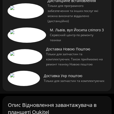
Дистанційне встановлення
Тільки для програмного
забезпечення та інших послуг які
можна виконати віддалено
(дистанційно)
М. Львів, вул Йосипа сліпого 3
Сервісний центр по ремонту
техніки
Доставка Новою Поштою
Тільки для запчастин та
комплектуючих. Також приймаємо на
ремонт техніку Новою поштою
Доставка Укр поштою
Тільки для запчастин та комплектуючих
Опис Відновлення завантажувача в
планшеті Oukitel