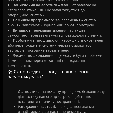
Зациклення на логотипі
– планшет зависає на
етапі завантаження, і не завантажується до
операційної системи.
Помилки програмного забезпечення
– системні
збої, які заважають нормальній роботі пристрою.
Випадкові перезавантаження
– планшет
самостійно перезавантажується без жодної причини.
Проблеми з прошивкою
– необхідність оновлення
або перепрошивки системи через помилки або
застаріле програмне забезпечення.
Фізичні пошкодження
– це можуть бути проблеми
із живленням через механічні пошкодження
компонентів.
🛠️ Як проходить процес відновлення
завантажувача?
Діагностика:
на початку проводимо безкоштовну
діагностику вашого пристрою, щоб точно
встановити причину несправності.
Узгодження вартості:
після діагностики ми
ознайомимо вас з вартістю ремонту та