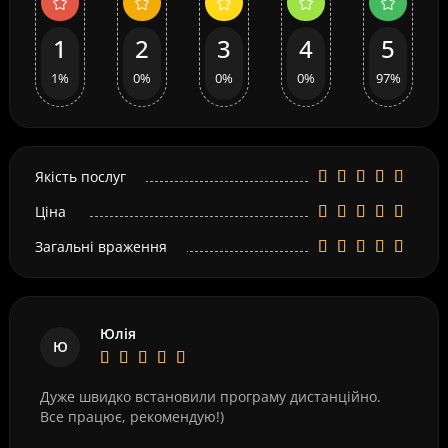
1
2
3
4
5
1%
0%
0%
0%
97%
Якість послуг
Ціна
Загальні враження
Юлія
Ю
Дуже швидко встановили програму дистанційно.
Все працює, рекомендую!)