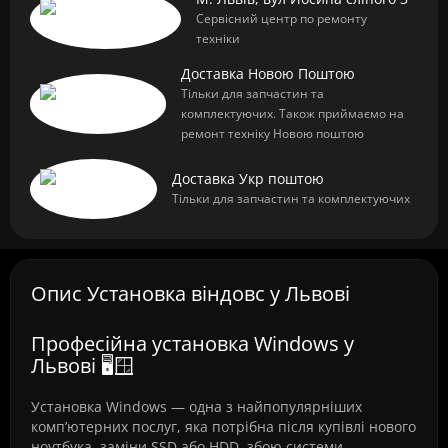
Сервісний центр по ремонту
техніки
Доставка Новою Поштою
Тільки для запчастин та
комплектуючих. Також приймаємо на
ремонт техніку Новою поштою
Доставка Укр поштою
Тільки для запчастин та комплектуючих
Опис Установка віндовс у Львові
Професійна установка Windows у
Львові 🖥️🪟
Установка Windows — одна з найпопулярніших
комп’ютерних послуг, яка потрібна після купівлі нового
ноутбука, заміни SSD або HDD, збою системи,