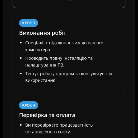
КРОК 3
Виконання робіт
Спеціаліст підключається до вашого
комп'ютера.
Проводить повну інсталяцію та
налаштування ПЗ.
Тестує роботу програм та консультує з їх
використання.
КРОК 4
Перевірка та оплата
Ви перевіряєте працездатність
встановленого софту.