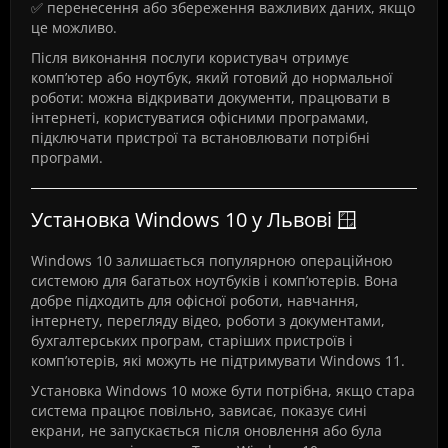
✅ перенесення або збереження важливих даних, якщо
це можливо.
Після виконання послуги користувач отримує
комп’ютер або ноутбук, який готовий до нормальної
роботи: можна відкривати документи, працювати в
інтернеті, користуватися офісними програмами,
підключати пристрої та встановлювати потрібні
програми.
Установка Windows 10 у Львові 🪟
Windows 10 залишається популярною операційною
системою для багатьох ноутбуків і комп’ютерів. Вона
добре підходить для офісної роботи, навчання,
інтернету, перегляду відео, роботи з документами,
бухгалтерських програм, старіших пристроїв і
комп’ютерів, які можуть не підтримувати Windows 11.
Установка Windows 10 може бути потрібна, якщо стара
система працює повільно, зависає, показує сині
екрани, не запускається після оновлення або була