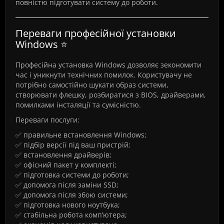
повністю підготувати систему до роботи.
Переваги професійної установки
Windows ⭐
Професійна установка Windows дозволяє зекономити
час і уникнути технічних помилок. Користувачу не
потрібно самостійно шукати образ системи,
створювати флешку, розбиратися з BIOS, драйверами,
помилками інсталяції та сумісністю.
Переваги послуги:
✅ правильне встановлення Windows;
✅ підбір версії під ваш пристрій;
✅ встановлення драйверів;
✅ офісний пакет у комплекті;
✅ підготовка системи до роботи;
✅ допомога після заміни SSD;
✅ допомога після збою системи;
✅ підготовка нового ноутбука;
✅ стабільна робота комп’ютера;