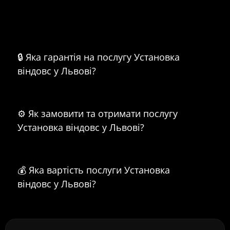
Часті питання про Установка
віндовс у Львові
🔒 Яка гарантія на послугу Установка
віндовс у Львові?
⚙️ Як замовити та отримати послугу
Установка віндовс у Львові?
💰 Яка вартість послуги Установка
віндовс у Львові?