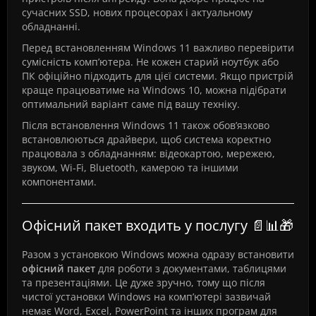
сучасних SSD, нових процесорах і актуальному
обладнанні.
Перед встановленням Windows 11 важливо перевірити
сумісність комп’ютера. Не кожен старий ноутбук або
ПК офіційно підходить для цієї системи. Якщо пристрій
краще працюватиме на Windows 10, можна підібрати
оптимальний варіант саме під вашу техніку.
Після встановлення Windows 11 також обов’язково
встановлюються драйвери, щоб система коректно
працювала з обладнанням: відеокартою, мережею,
звуком, Wi-Fi, Bluetooth, камерою та іншими
компонентами.
Офісний пакет входить у послугу 📄📊🎁
Разом з установкою Windows можна одразу встановити
офісний пакет
для роботи з документами, таблицями
та презентаціями. Це дуже зручно, тому що після
чистої установки Windows на комп’ютері зазвичай
немає Word, Excel, PowerPoint та інших програм для