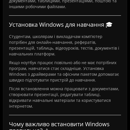
документами, таблицями, презентаціями, поштою та
іншими робочими файлами.
Установка Windows для навчання 🎓
Студентам, школярам і викладачам комп’ютер
потрібен для онлайн-навчання, рефератів,
презентацій, таблиць, відеоуроків, тестів, документів і
навчальних платформ.
Якщо ноутбук працює повільно або не має потрібних
програм, навчатися стає складніше. Установка
Windows з драйверами та офісним пакетом допомагає
швидко підготувати пристрій до навчання.
Після встановлення можна працювати з документами,
створювати презентації, редагувати таблиці,
відкривати навчальні матеріали та користуватися
інтернетом.
Чому важливо встановити Windows