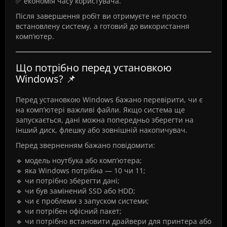
✅ економія часу користувача.
Після завершення робіт ви отримуєте не просто
встановлену систему, а готовий до використання
комп’ютер.
Що потрібно перед установкою
Windows? 📌
Перед установкою Windows бажано перевірити, чи є
на комп’ютері важливі файли. Якщо система ще
запускається, дані можна попередньо зберегти на
інший диск, флешку або зовнішній накопичувач.
Перед зверненням бажано повідомити:
🔹 модель ноутбука або комп’ютера;
🔹 яка Windows потрібна — 10 чи 11;
🔹 чи потрібно зберегти дані;
🔹 чи був замінений SSD або HDD;
🔹 чи є проблеми з запуском системи;
🔹 чи потрібен офісний пакет;
🔹 чи потрібно встановити драйвери для принтера або