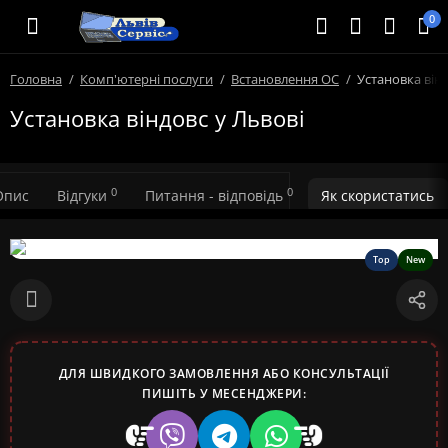
0
Головна
Комп'ютерні послуги
Встановлення ОС
Установка вінд
Установка віндовс у Львові
0
0
Опис
Відгуки
Питання - відповідь
Як скористатись
Top
New
ДЛЯ ШВИДКОГО ЗАМОВЛЕННЯ АБО КОНСУЛЬТАЦІЇ
ПИШІТЬ У МЕСЕНДЖЕРИ: