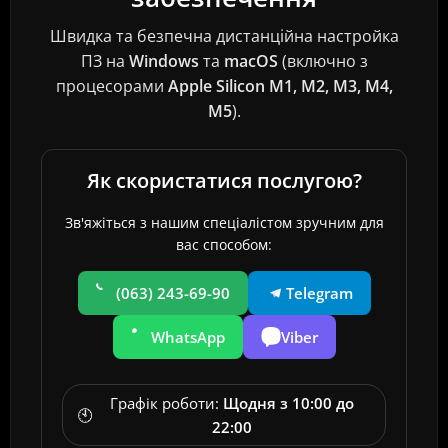
Швидка та безпечна дистанційна настройка
ПЗ на
Windows
та
macOS
(включно з
процесорами
Apple Silicon M1, M2, M3, M4
,
M5
).
Як скористатися послугою?
Зв'яжіться з нашим спеціалістом зручним для
вас способом:
(063) 243-69-90
Telegram
WhatsApp
Viber
Графік роботи:
Щодня з 10:00 до
🕙
22:00