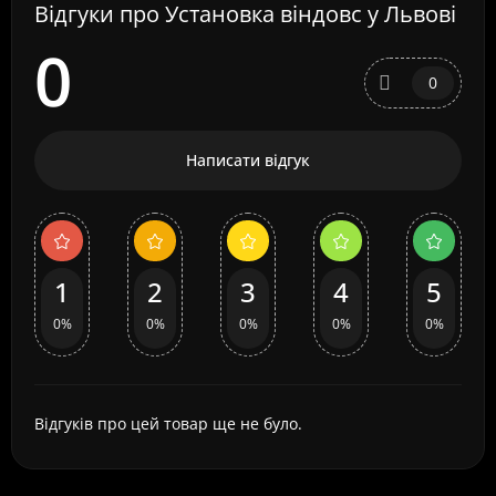
Відгуки про Установка віндовс у Львові
0
0
Написати відгук
1
2
3
4
5
0%
0%
0%
0%
0%
Відгуків про цей товар ще не було.