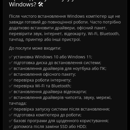
Windows? 🛠️
Після чистого встановлення Windows комп’ютер ще не
завжди готовий до повноцінної роботи. Часто потрібно
додатково встановити драйвери, офісний пакет,
перевірити звук, інтернет, відеокарту, Wi-Fi, Bluetooth,
тачпад, принтер або інші пристрої.
До послуги може входити:
✅ установка Windows 10 або Windows 11;
✅ підготовка диска до встановлення системи;
✅ встановлення драйверів для ноутбука або ПК;
✅ встановлення офісного пакету;
✅ перевірка роботи інтернету;
✅ перевірка Wi-Fi та Bluetooth;
✅ встановлення драйвера відеокарти;
✅ встановлення драйверів чипсета, звуку, мережі,
тачпада;
✅ перевірка запуску системи після встановлення;
✅ підготовка комп’ютера до роботи;
✅ базові програми для щоденного користування;
✅ допомога після заміни SSD або HDD;