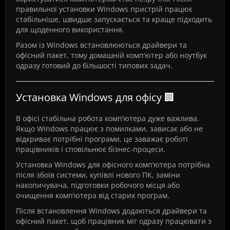
правильної установки Windows пристрій працює
стабільніше, швидше запускається та краще підходить
для щоденного використання.
Разом із Windows встановлюються драйвери та
офісний пакет, тому домашній комп’ютер або ноутбук
одразу готовий до більшості типових задач.
Установка Windows для офісу 🏢
В офісі стабільна робота комп’ютера дуже важлива.
Якщо Windows працює з помилками, зависає або не
відкриває потрібні програми, це заважає роботі
працівників і сповільнює бізнес-процеси.
Установка Windows для офісного комп’ютера потрібна
після збоїв системи, купівлі нового ПК, заміни
накопичувача, підготовки робочого місця або
очищення комп’ютера від старих програм.
Після встановлення Windows додаються драйвери та
офісний пакет, щоб працівник міг одразу працювати з