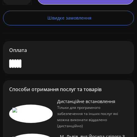
Швидке замовлення
Оплата
Способи отримання послуг та товарів
Дистанційне встановлення
Тільки для програмного
забезпечення та інших послуг які
можна виконати віддалено
(дистанційно)
М. Львів, вул Йосипа сліпого 3