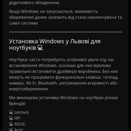
додаткового обладнання.
Якщо Windows не запускається, можливість
збереження даних залежить від стану накопичувача та
самої системи.
Установка Windows у Львові для
ноутбуків 💻
Ноутбуки часто потребують особливої уваги під час
встановлення Windows, оскільки для них важливо
правильно встановити драйвери виробника. Без них
можуть не працювати функціональні клавіші, тачпад,
камера, Wi-Fi, Bluetooth, регулювання яскравості або
енергозбереження.
Ми виконуємо установку Windows на ноутбуки різних
брендів:
💻 Lenovo;
💻 HP;
💻 ASUS;
💻 Acer;