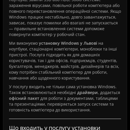
зараження вірусами, повільної роботи комп’ютера або
повного перевстановлення операційної системи. Якщо
Windows працює нестабільно, довго завантажується,
зависає, показує помилки або взагалі не запускається
— правильне встановлення системи допоможе
повернути комп’ютер у робочий стан.
Ми виконуємо
установку Windows у Львові
на
ноутбуки, стаціонарні комп’ютери, моноблоки та інші
пристрої. Послуга підходить як для домашніх
користувачів, так і для офісів, підприємців, студентів,
бухгалтерів, менеджерів, майстрів, дизайнерів та всіх,
кому потрібен стабільний комп’ютер для роботи,
навчання або щоденного користування.
У послугу входить не тільки сама установка Windows.
Також встановлюються необхідні
драйвери
, додається
офісний пакет
для роботи з документами, таблицями
та презентаціями, перевіряється запуск системи та
готовність комп’ютера до використання.
Що входить у послугу установки