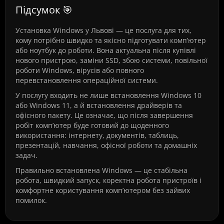
Підсумок 🎯
Установка Windows у Львові — це послуга для тих,
кому потрібно швидко та якісно підготувати комп’ютер
або ноутбук до роботи. Вона актуальна після купівлі
нового пристрою, заміни SSD, збою системи, повільної
роботи Windows, вірусів або повного
перевстановлення операційної системи.
У послугу входить не лише встановлення Windows 10
або Windows 11, а й встановлення драйверів та
офісного пакету. Це означає, що після завершення
робіт комп’ютер буде готовий до щоденного
використання: інтернету, документів, таблиць,
презентацій, навчання, офісної роботи та домашніх
задач.
Правильно встановлена Windows — це стабільна
робота, швидкий запуск, коректна робота пристроїв і
комфортне користування комп’ютером без зайвих
помилок.