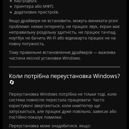
🔹 картрідера;
🔹 принтера або МФП;
🔹 додаткових пристроїв.
Якщо драйвери не встановити, можуть виникати різні
проблеми: немає інтернету, не працює звук, екран має
неправильну роздільну здатність, не працює тачпад,
ноутбук не бачить Wi-Fi або відеокарта працює не на
повну потужність.
Тому правильне встановлення драйверів — важлива
частина якісної установки Windows.
Коли потрібна переустановка Windows?
🔄
Переустановка Windows потрібна не тільки тоді, коли
система повністю перестала працювати. Часто
користувачі звертаються, коли комп’ютер ще
запускається, але працює дуже повільно, зависає або
постійно показує помилки.
Переустановка може знадобитися, якщо: