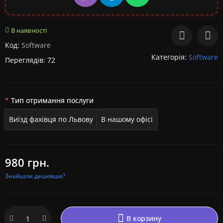
В наявності
Код:
Software
Категорія:
Software
Переглядів: 72
Тип отримання послуги
Виїзд фахівця по Львову
В нашому офісі
980 грн.
Знайшли дешевше?
В корзину