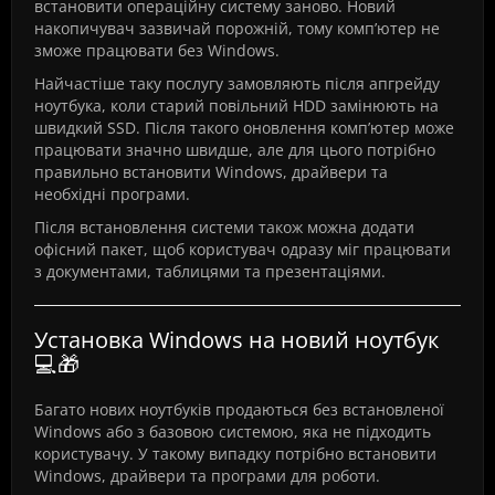
встановити операційну систему заново. Новий
накопичувач зазвичай порожній, тому комп’ютер не
зможе працювати без Windows.
Найчастіше таку послугу замовляють після апгрейду
ноутбука, коли старий повільний HDD замінюють на
швидкий SSD. Після такого оновлення комп’ютер може
працювати значно швидше, але для цього потрібно
правильно встановити Windows, драйвери та
необхідні програми.
Після встановлення системи також можна додати
офісний пакет, щоб користувач одразу міг працювати
з документами, таблицями та презентаціями.
Установка Windows на новий ноутбук
💻🎁
Багато нових ноутбуків продаються без встановленої
Windows або з базовою системою, яка не підходить
користувачу. У такому випадку потрібно встановити
Windows, драйвери та програми для роботи.