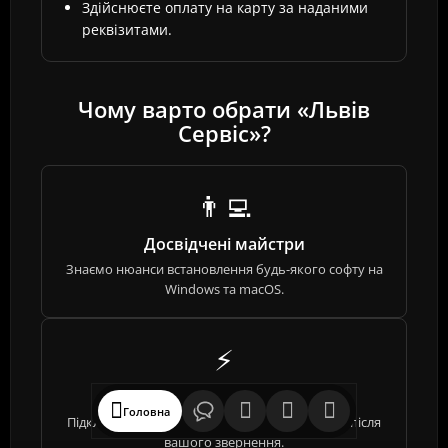
Здійснюєте оплату на карту за наданими
реквізитами.
Чому варто обрати «Львів
Сервіс»?
👨‍💻
Досвідчені майстри
Знаємо нюанси встановлення будь-якого софту на
Windows та macOS.
⚡
Оперативність
Головна
Підключаємося та починаємо роботу одразу після
вашого звернення.