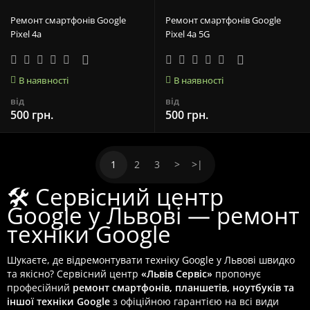
Ремонт смартфонів Google
Ремонт смартфонів Google
Pixel 4a
Pixel 4a 5G
В наявності
В наявності
від
від
500 грн.
500 грн.
1
2
3
>
>|
🛠️ Сервісний центр
Google у Львові — ремонт
техніки Google
Шукаєте, де відремонтувати техніку Google у Львові швидко
та якісно? Сервісний центр
«Львів Сервіс»
пропонує
професійний
ремонт смартфонів, планшетів, ноутбуків та
іншої техніки Google
з офіційною гарантією на всі види