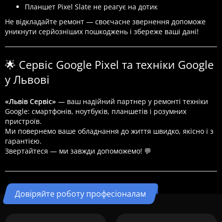
Планшет Pixel Slate не реагує на дотик
Не відкладайте ремонт — своєчасне звернення допоможе
уникнути серйозніших пошкоджень і збереже ваші дані!
🌟 Сервіс Google Pixel та техніки Google
у Львові
«Львів Сервіс»
— ваш надійний партнер у ремонті техніки
Google: смартфонів, ноутбуків, планшетів і розумних
пристроїв.
Ми повернемо ваше обладнання до життя швидко, якісно і з
гарантією.
Звертайтеся — ми завжди допоможемо! 💬
Довіряйте роботу професіоналам