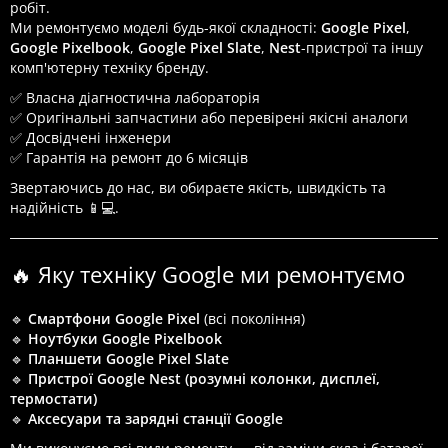
робіт.
Ми ремонтуємо моделі будь-якої складності:
Google Pixel
,
Google Pixelbook
,
Google Pixel Slate
,
Nest
-пристрої та іншу
комп'ютерну техніку бренду.
✅ Власна діагностична лабораторія
✅ Оригінальні запчастини або перевірені якісні аналоги
✅ Досвідчені інженери
✅ Гарантія на ремонт до 6 місяців
Звертаючись до нас, ви обираєте якість, швидкість та
надійність 📱💻.
🔥 Яку техніку Google ми ремонтуємо
🔹
Смартфони Google Pixel
(всі покоління)
🔹
Ноутбуки Google Pixelbook
🔹
Планшети Google Pixel Slate
🔹
Пристрої Google Nest (розумні колонки, дисплеї,
термостати)
🔹
Аксесуари та зарядні станції Google