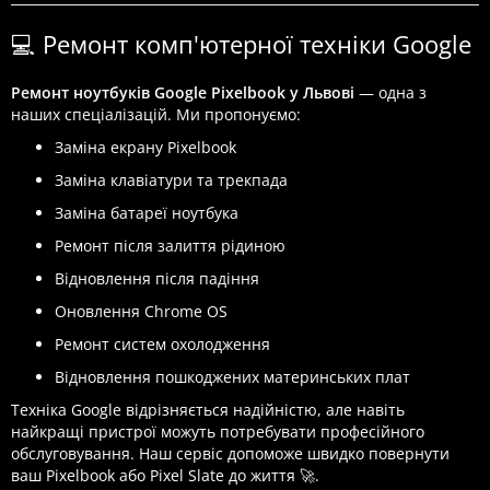
💻 Ремонт комп'ютерної техніки Google
Ремонт ноутбуків Google Pixelbook у Львові
— одна з
наших спеціалізацій. Ми пропонуємо:
Заміна екрану Pixelbook
Заміна клавіатури та трекпада
Заміна батареї ноутбука
Ремонт після залиття рідиною
Відновлення після падіння
Оновлення Chrome OS
Ремонт систем охолодження
Відновлення пошкоджених материнських плат
Техніка Google відрізняється надійністю, але навіть
найкращі пристрої можуть потребувати професійного
обслуговування. Наш сервіс допоможе швидко повернути
ваш Pixelbook або Pixel Slate до життя 🚀.