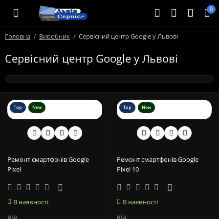
0
Головна
Виробник
Сервісний центр Google у Львові
Сервісний центр Google у Львові
Top
New
Top
New
Ремонт смартфонів Google
Ремонт смартфонів Google
Pixel
Pixel 10
В наявності
В наявності
від
від