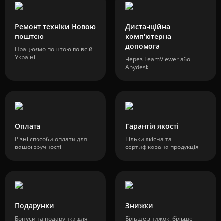
Ремонт техніки Новою
Дистанційна
поштою
комп'ютерна
допомога
Працюємо поштою по всій
Україні
Через TeamViewer або
Anydesk
Оплата
Гарантія якості
Різні способи оплати для
Тільки якісна та
вашої зручності
сертифікована продукція
Подарунки
Знижки
Бонуси та подарунки для
Більше знижок, більше