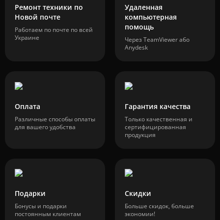
Ремонт техники по
Удаленная
Новой почте
компьютерная
помощь
Работаем по почте по всей
Украине
Через TeamViewer або
Anydesk
Оплата
Гарантия качества
Различные способы оплаты
Только качественная и
для вашего удобства
сертифицированная
продукция
Подарки
Скидки
Бонусы и подарки
Больше скидок, больше
постоянным клиентам
экономии!