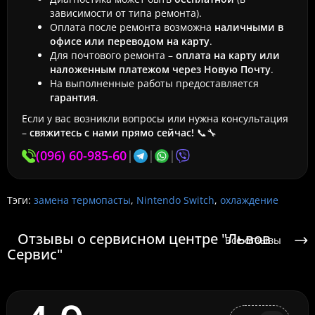
зависимости от типа ремонта).
Оплата после ремонта возможна
наличными в
офисе или переводом на карту
.
Для почтового ремонта –
оплата на карту или
наложенным платежом через Новую Почту
.
На выполненные работы предоставляется
гарантия
.
Если у вас возникли вопросы или нужна консультация
–
свяжитесь с нами прямо сейчас!
📞🔧
(096) 60-985-60
|
|
|
Тэги:
замена термопасты
,
Nintendo Switch
,
охлаждение
Отзывы о сервисном центре "Львов
Все отзывы
Сервис"