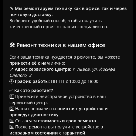
🔧 Мы ремонтируем технику как в офисе, так и через
почтовую доставку.
Выберите удобный способ, чтобы получить
качественный сервис от наших специалистов.
🛠 Ремонт техники в нашем офисе
Если ваша техника нуждается в ремонте, вы можете
принести её к нам
лично:
📍
Адрес сервисного центра:
г. Львов, ул. Йосифа
Слепого, 3
🕘
График работы:
ПН–ПТ с 10:00 до 18:00
✅
Как это работает?
1️⃣ Принесите неисправное устройство в наш
сервисный центр.
2️⃣ Наши специалисты
осмотрят устройство и
проведут диагностику
.
3️⃣ Согласуем
стоимость и срок ремонта
.
4️⃣ После ремонта вы получите устройство в
исправном состоянии с гарантией
.