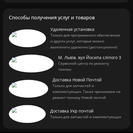
Способы получения услуг и товаров
Удаленная установка
Только для программного обеспечения
и других услуг, которые можно
выполнить удаленно (дистанционно)
М. Львів, вул Йосипа сліпого 3
Сервісний центр по ремонту
техніки
Доставка Новой Почтой
Только для запчастей и
комплектующих. Также принимаем на
ремонт технику Новой почтой
Доставка Укр почтой
Только для запчастей и комплектующих