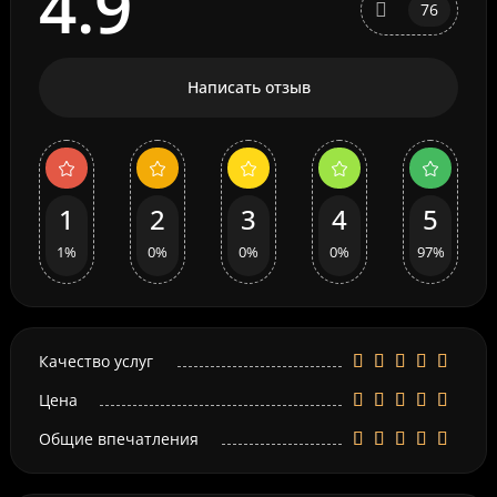
4.9
76
Написать отзыв
1
2
3
4
5
1%
0%
0%
0%
97%
Качество услуг
Цена
Общие впечатления