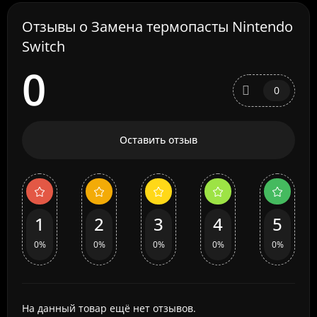
Отзывы о Замена термопасты Nintendo
Switch
0
0
Оставить отзыв
1
2
3
4
5
0%
0%
0%
0%
0%
На данный товар ещё нет отзывов.