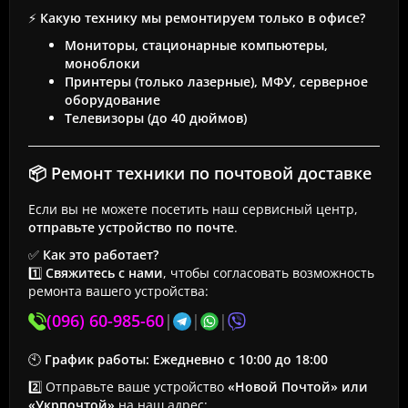
⚡
Какую технику мы ремонтируем только в офисе?
Мониторы, стационарные компьютеры,
моноблоки
Принтеры (только лазерные), МФУ, серверное
оборудование
Телевизоры (до 40 дюймов)
📦 Ремонт техники по почтовой доставке
Если вы не можете посетить наш сервисный центр,
отправьте устройство по почте
.
✅
Как это работает?
1️⃣
Свяжитесь с нами
, чтобы согласовать возможность
ремонта вашего устройства:
(096) 60-985-60
|
|
|
🕙
График работы:
Ежедневно с 10:00 до 18:00
2️⃣ Отправьте ваше устройство
«Новой Почтой» или
«Укрпочтой»
на наш адрес: