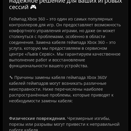
надежное решение для ваших игровых
сессий 🎮
Геймпад Xbox 360 – это один из самых популярных
контроллеров для игр. Он предоставляет возможность
комфортного управления играми, но даже он может
столкнуться с проблемами, особенно в области
соединения. Замена кабеля геймпада Xbox 360 – это
услуга, которую мы предоставляем в сервисном
центре «Львів Сервіс». Мы гарантируем качественное
выполнение работ и восстановление
функциональности вашего устройства.
🔧 Причины замены кабеля геймпада Xbox 360У
кабелей геймпадов могут возникать различные
неисправности. Ниже перечислены наиболее
распространённые проблемы, которые приводят к
необходимости замены кабеля:
Физические повреждения.
Чрезмерные изгибы,
порезы или разрывы могут привести к неправильной
работе кабеля.