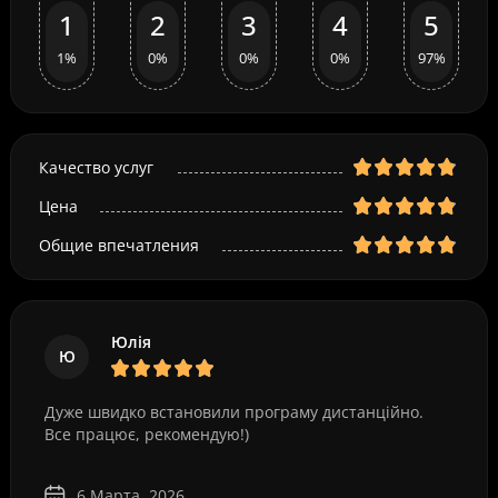
1
2
3
4
5
1%
0%
0%
0%
97%
Качество услуг
Цена
Общие впечатления
Юлія
Ю
Дуже швидко встановили програму дистанційно.
Все працює, рекомендую!)
6 Марта, 2026