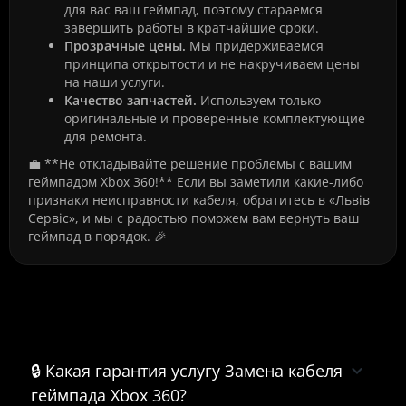
для вас ваш геймпад, поэтому стараемся
завершить работы в кратчайшие сроки.
Прозрачные цены.
Мы придерживаемся
принципа открытости и не накручиваем цены
на наши услуги.
Качество запчастей.
Используем только
оригинальные и проверенные комплектующие
для ремонта.
💼 **Не откладывайте решение проблемы с вашим
геймпадом Xbox 360!** Если вы заметили какие-либо
признаки неисправности кабеля, обратитесь в «Львів
Сервіс», и мы с радостью поможем вам вернуть ваш
геймпад в порядок. 🎉
Часто задаваемые вопросы о
Замена кабеля геймпада Xbox 360
🔒 Какая гарантия услугу Замена кабеля
геймпада Xbox 360?