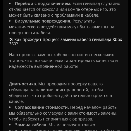
Перебои с подключением.
Если геймпад случайно
отключается от консоли или компьютерных игр, это
может быть связано с проблемами в кабеле.
Визуальные повреждения.
Результаты
механического воздействия могут быть заметны на
поверхности кабеля.
🛠️ Как проходит процесс замены кабеля геймпада Xbox
360?
Наш процесс замены кабеля состоит из нескольких
этапов, что позволяет нам гарантировать качество и
надежность выполненной работы:
Диагностика.
Мы проводим проверку вашего
геймпада на наличие неисправностей, чтобы
убедиться, что проблема действительно кроется в
кабеле.
Согласование стоимости.
Перед началом работы
мы обязательно согласуем с вами стоимость замены,
чтобы избежать неприятных сюрпризов.
Замена кабеля.
Мы используем только
качественные комплектующие для замены, чтобы ваш