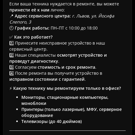
Если ваша техника нуждается в ремонте, вы можете
принести её к нам
лично:
📍
Адрес сервисного центра:
г. Львов, ул. Йосифа
Слепого, 3
🕘
График работы:
ПН–ПТ с 10:00 до 18:00
✅
Как это работает?
1️⃣ Принесите неисправное устройство в наш
сервисный центр.
2️⃣ Наши специалисты
осмотрят устройство и
проведут диагностику
.
3️⃣ Согласуем
стоимость и срок ремонта
.
4️⃣ После ремонта вы получите устройство в
исправном состоянии с гарантией
.
⚡
Какую технику мы ремонтируем только в офисе?
Мониторы, стационарные компьютеры,
моноблоки
Принтеры (только лазерные), МФУ, серверное
оборудование
Телевизоры (до 40 дюймов)