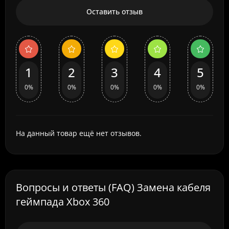
Оставить отзыв
1
2
3
4
5
0%
0%
0%
0%
0%
На данный товар ещё нет отзывов.
Вопросы и ответы (FAQ) Замена кабеля
геймпада Xbox 360