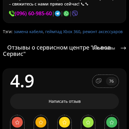
–
свяжитесь с нами прямо сейчас!
📞🔧
(096) 60-985-60
|
|
|
Тэги:
замена кабеля
,
геймпад Xbox 360
,
ремонт аксессуаров
Отзывы о сервисном центре "Львов
Все отзывы
Сервис"
4.9
76
Написать отзыв