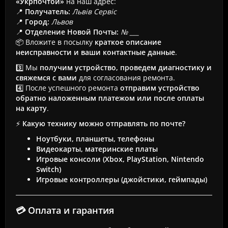
«Укрпочтой»
на наш адрес:
📍
Получатель:
Львів Сервіс
📍
Город:
Львов
📍
Отделение Новой Почты:
№ ___
📦 Вложите в посылку
краткое описание
неисправности и ваши контактные данные
.
3️⃣ Мы
получим устройство, проведем диагностику и
свяжемся с вами
для согласования ремонта.
4️⃣ После успешного ремонта
отправим устройство
обратно наложенным платежом или после оплаты
на карту
.
⚡
Какую технику можно отправлять по почте?
Ноутбуки, планшеты, телефоны
Видеокарты, материнские платы
Игровые консоли (Xbox, PlayStation, Nintendo
Switch)
Игровые контроллеры (джойстики, геймпады)
💳 Оплата и гарантия