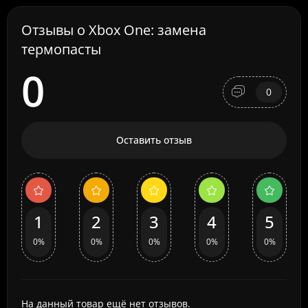
Отзывы о Xbox One: замена
термопасты
0
0
Оставить отзыв
1
2
3
4
5
0%
0%
0%
0%
0%
На данный товар ещё нет отзывов.