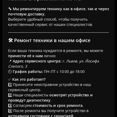
🔧 Мы ремонтируем технику как в офисе, так и через
почтовую доставку.
Выберите удобный способ, чтобы получить
качественный сервис от наших специалистов.
🛠 Ремонт техники в нашем офисе
Если ваша техника нуждается в ремонте, вы можете
принести её к нам
лично:
📍
Адрес сервисного центра:
г. Львов, ул. Йосифа
Слепого, 3
🕘
График работы:
ПН–ПТ с 10:00 до 18:00
✅
Как это работает?
1️⃣ Принесите неисправное устройство в наш
сервисный центр.
2️⃣ Наши специалисты
осмотрят устройство и
проведут диагностику
.
3️⃣ Согласуем
стоимость и срок ремонта
.
4️⃣ После ремонта вы получите устройство в
исправном состоянии с гарантией
.