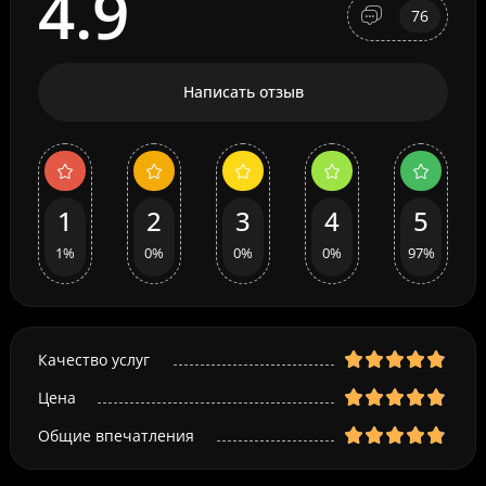
4.9
76
Написать отзыв
1
2
3
4
5
1%
0%
0%
0%
97%
Качество услуг
Цена
Общие впечатления