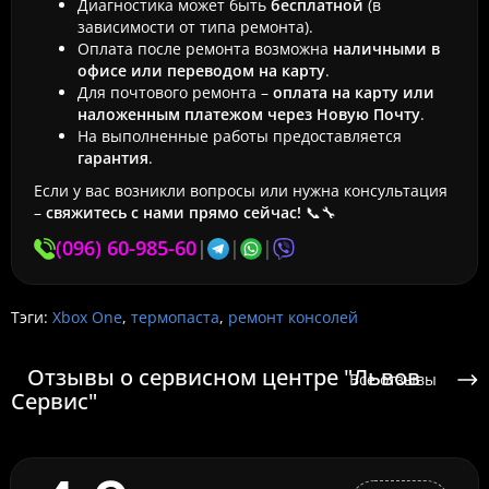
Диагностика может быть
бесплатной
(в
зависимости от типа ремонта).
Оплата после ремонта возможна
наличными в
офисе или переводом на карту
.
Для почтового ремонта –
оплата на карту или
наложенным платежом через Новую Почту
.
На выполненные работы предоставляется
гарантия
.
Если у вас возникли вопросы или нужна консультация
–
свяжитесь с нами прямо сейчас!
📞🔧
(096) 60-985-60
|
|
|
Тэги:
Xbox One
,
термопаста
,
ремонт консолей
Отзывы о сервисном центре "Львов
Все отзывы
Сервис"