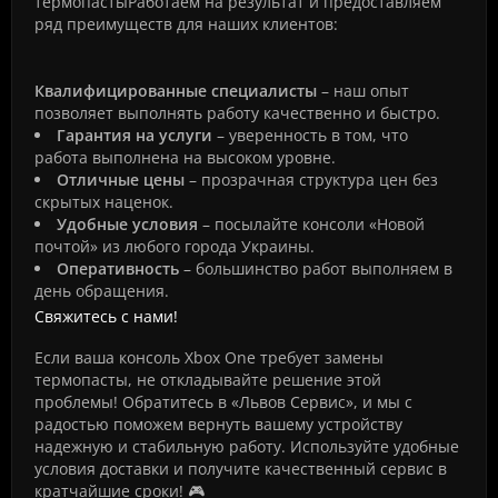
термопастыРаботаем на результат и предоставляем
ряд преимуществ для наших клиентов:
Квалифицированные специалисты
– наш опыт
позволяет выполнять работу качественно и быстро.
Гарантия на услуги
– уверенность в том, что
работа выполнена на высоком уровне.
Отличные цены
– прозрачная структура цен без
скрытых наценок.
Удобные условия
– посылайте консоли «Новой
почтой» из любого города Украины.
Оперативность
– большинство работ выполняем в
день обращения.
Свяжитесь с нами!
Если ваша консоль Xbox One требует замены
термопасты, не откладывайте решение этой
проблемы! Обратитесь в «Львов Сервис», и мы с
радостью поможем вернуть вашему устройству
надежную и стабильную работу. Используйте удобные
условия доставки и получите качественный сервис в
кратчайшие сроки! 🎮