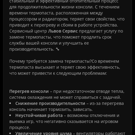
стабильный и эффективный отопительный процесс
для продолжительности жизни консоли. С течением
времени термопаста, расположенная между
процессором и радиатором, теряет свои свойства, что
приводит к перегреву и сбоям в работе устройства.
Сервисный центр
Львов Сервис
предлагает услугу по
замене термопасты, что поможет продлить срок
службы вашей консоли и улучшить ее
производительность. 🔧
Почему требуется замена термопасты?Со временем
термопаста высыхает и теряет свою эффективность,
что может привести к следующим проблемам:
Перегрев консоли
– при недостаточном отводе тепла,
система охлаждения не может справиться с задачей.
Снижение производительности
– из-за перегрева
консоль начинает тормозить, зависать.
Неустойчивая работа
– возможны отключения и
выемка игр, что негативно сказывается на игровом
процессе.
Увеличение уровня шума
– вентиляторы работают