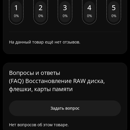
1
2
3
4
5
0%
0%
0%
0%
0%
На данный товар ещё нет отзывов.
Вопросы и ответы
(FAQ) Восстановление RAW диска,
флешки, карты памяти
Задать вопрос
Нет вопросов об этом товаре.