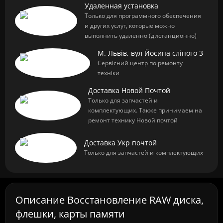
Удаленная установка
Только для программного обеспечения
и других услуг, которые можно
выполнить удаленно (дистанционно)
М. Львів, вул Йосипа сліпого 3
Сервісний центр по ремонту
техніки
Доставка Новой Почтой
Только для запчастей и
комплектующих. Также принимаем на
ремонт технику Новой почтой
Доставка Укр почтой
Только для запчастей и комплектующих
Описание Восстановление RAW диска,
флешки, карты памяти