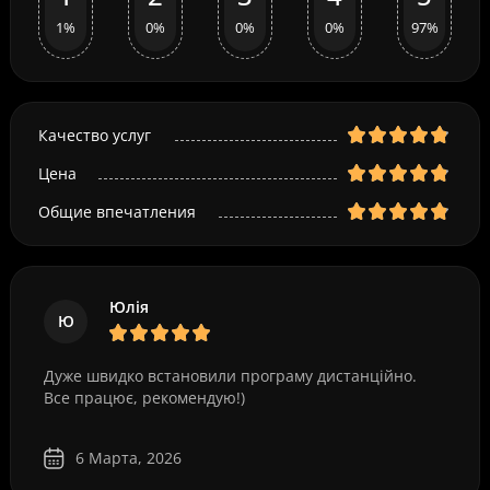
1%
0%
0%
0%
97%
Качество услуг
Цена
Общие впечатления
Юлія
Ю
Дуже швидко встановили програму дистанційно.
Все працює, рекомендую!)
6 Марта, 2026