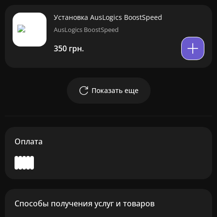
Установка AusLogics BoostSpeed
AusLogics BoostSpeed
350 грн.
Показать еще
Оплата
Способы получения услуг и товаров