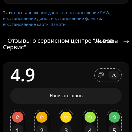
Тэги:
восстановление данных
,
восстановление RAW
,
восстановление диска
,
восстановление флешки
,
восстановление карты памяти
Отзывы о сервисном центре "Львов
Все отзывы
Сервис"
4.9
76
Написать отзыв
1
2
3
4
5