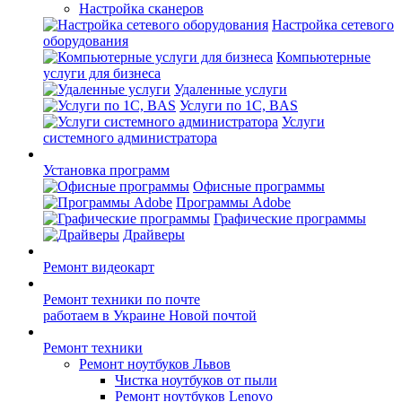
Настройка сканеров
Настройка сетевого
оборудования
Компьютерные
услуги для бизнеса
Удаленные услуги
Услуги по 1С, BAS
Услуги
системного администратора
Установка программ
Офисные программы
Программы Adobe
Графические программы
Драйверы
Ремонт видеокарт
Ремонт техники по почте
работаем в Украине Новой почтой
Ремонт техники
Ремонт ноутбуков Львов
Чистка ноутбуков от пыли
Ремонт ноутбуков Lenovo