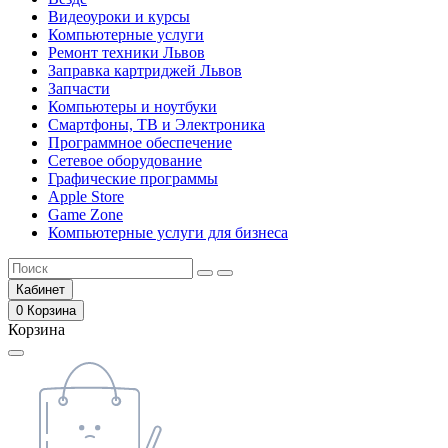
Видеоуроки и курсы
Компьютерные услуги
Ремонт техники Львов
Заправка картриджей Львов
Запчасти
Компьютеры и ноутбуки
Смартфоны, ТВ и Электроника
Программное обеспечение
Сетевое оборудование
Графические программы
Apple Store
Game Zone
Компьютерные услуги для бизнеса
Кабинет
0
Корзина
Корзина