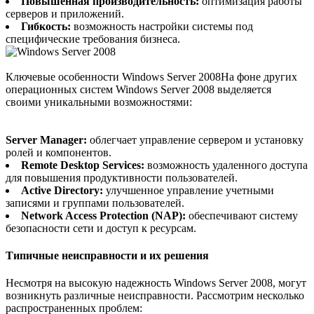
Повышенная производительность:
оптимизация работы
серверов и приложений.
Гибкость:
возможность настройки системы под
специфические требования бизнеса.
Ключевые особенности Windows Server 2008На фоне других
операционных систем Windows Server 2008 выделяется
своими уникальными возможностями:
Server Manager:
облегчает управление сервером и установку
ролей и компонентов.
Remote Desktop Services:
возможность удаленного доступа
для повышения продуктивности пользователей.
Active Directory:
улучшенное управление учетными
записями и группами пользователей.
Network Access Protection (NAP):
обеспечивают систему
безопасности сети и доступ к ресурсам.
Типичные неисправности и их решения
Несмотря на высокую надежность Windows Server 2008, могут
возникнуть различные неисправности. Рассмотрим несколько
распространенных проблем: