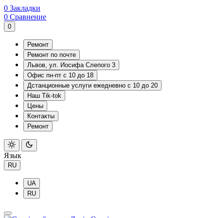
0
Закладки
0
Сравнение
0
Ремонт
Ремонт по почте
Львов, ул. Иосифа Слепого 3
Офис пн-пт с 10 до 18
Дстанционные услуги ежедневно с 10 до 20
Наш Tik-tok
Цены
Контакты
Ремонт
Язык
RU
UA
RU