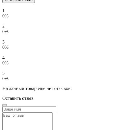
1
0%
2
0%
3
0%
4
0%
5
0%
На данный товар ещё нет отзывов.
Оставить отзыв