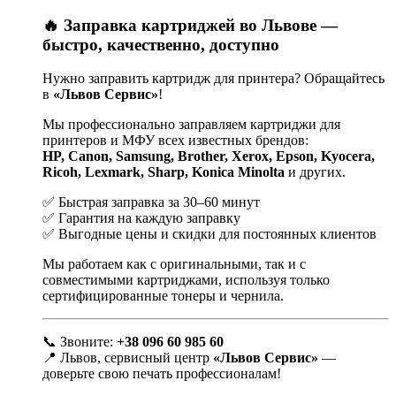
🔥 Заправка картриджей во Львове —
быстро, качественно, доступно
Нужно заправить картридж для принтера? Обращайтесь
в
«Львов Сервис»
!
Мы профессионально заправляем картриджи для
принтеров и МФУ всех известных брендов:
HP, Canon, Samsung, Brother, Xerox, Epson, Kyocera,
Ricoh, Lexmark, Sharp, Konica Minolta
и других.
✅ Быстрая заправка за 30–60 минут
✅ Гарантия на каждую заправку
✅ Выгодные цены и скидки для постоянных клиентов
Мы работаем как с оригинальными, так и с
совместимыми картриджами, используя только
сертифицированные тонеры и чернила.
📞 Звоните:
+38 096 60 985 60
📍 Львов, сервисный центр
«Львов Сервис»
—
доверьте свою печать профессионалам!