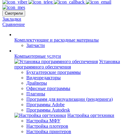
Смотрели
Закладки
Сравнение
Комплектующие и расходные материалы
Запчасти
Компьютерные услуги
Установка
программного обеспечения
Бухгалтерские программы
Видеоредакторы
Драйверы
Офисные программы
Плагины
Программ для визуализации (рендеринга)
Программы Adobe
Программы Autodesk
Настройка оргтехники
Настройка МФУ
Настройка плотеров
Настройка принтеров