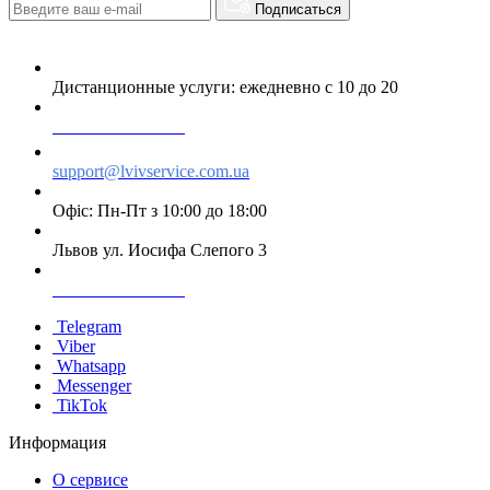
Подписаться
Дистанционные услуги: ежедневно с 10 до 20
+38 063 243 69 90
support@lvivservice.com.ua
Офіс: Пн-Пт з 10:00 до 18:00
Львов ул. Иосифа Слепого 3
+38 096 60 985 60
Telegram
Viber
Whatsapp
Messenger
TikTok
Информация
О сервисе