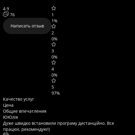
4.9
76
1
1%
Написать отзыв
2
0%
3
0%
4
0%
5
97%
Качество услуг
Цена
Общие впечатления
Ю
Юлія
Дуже швидко встановили програму дистанційно. Все
працює, рекомендую!)