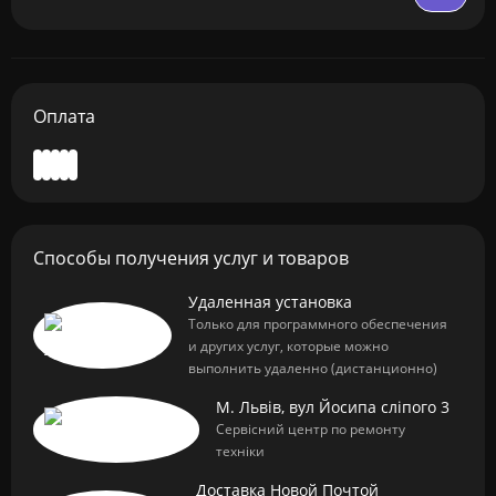
Оплата
Способы получения услуг и товаров
Удаленная установка
Только для программного обеспечения
и других услуг, которые можно
выполнить удаленно (дистанционно)
М. Львів, вул Йосипа сліпого 3
Сервісний центр по ремонту
техніки
Доставка Новой Почтой