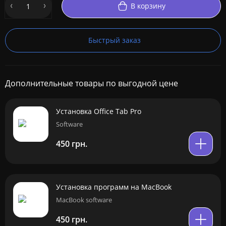
В корзину
Быстрый заказ
Дополнительные товары по выгодной цене
Установка Office Tab Pro
Software
450 грн.
Установка программ на MacBook
MacBook software
450 грн.