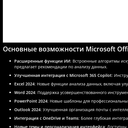
Основные возможности Microsoft Offi
Расширенные функции ИИ
: Встроенные алгоритмы иск
предлагает рекомендации по анализу данных.
Улучшенная интеграция с Microsoft 365 Copilot
: Инстр
Excel 2024
: Новые функции анализа данных, включая ул
Word 2024
: Поддержка усовершенствованного инструмен
PowerPoint 2024
: Новые шаблоны для профессиональных
Outlook 2024
: Улучшенная организация почты с интелл
Интеграция с OneDrive и Teams
: Более глубокая интегр
Новые темы и персонализация интерфейса
: Доступны