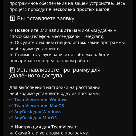
программное обеспечение на вашем устройстве. Весь
процесс проходит в
несколько простых шагов
:
1️⃣ Вы оставляете заявку
🔹
Позвоните
или
напишите нам
любым удобным
способом (телефон, мессенджеры, Telegram).
🔹 Обсудите с нашим специалистом, какие программы
необходимо установить.
🔹 Стоимость услуги зависит от объёма работ и
оговаривается перед началом работы.
2️⃣ Устанавливаете программу для
удалённого доступа
Для выполнения настройки на расстоянии
необходимо установить одну из программ:
✅
TeamViewer для Windows
✅
TeamViewer для MacOS
✅
AnyDesk для Windows
✅
AnyDesk для MacOS
📌
Инструкция для TeamViewer:
🔹 Скачайте и установите программу.