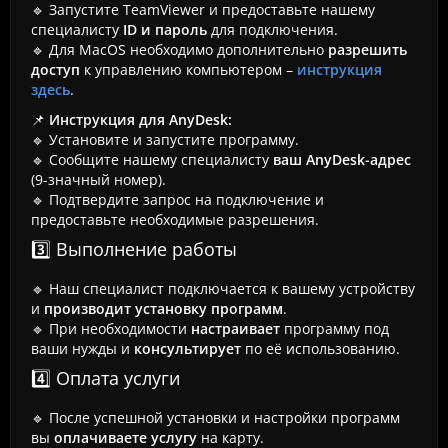
🔹 Запустите TeamViewer и предоставьте нашему
специалисту
ID и пароль
для подключения.
🔹 Для MacOS необходимо дополнительно
разрешить
доступ
к управлению компьютером –
инструкция
здесь
.
📌
Инструкция для AnyDesk:
🔹 Установите и запустите программу.
🔹 Сообщите нашему специалисту
ваш AnyDesk-адрес
(9-значный номер).
🔹 Подтвердите запрос на подключение и
предоставьте необходимые разрешения.
3️⃣ Выполнение работы
🔹 Наш специалист подключается к вашему устройству
и
производит установку программ
.
🔹 При необходимости
настраивает
программу под
ваши нужды и
консультирует
по её использованию.
4️⃣ Оплата услуги
🔹 После успешной установки и настройки программ
вы
оплачиваете услугу
на карту.