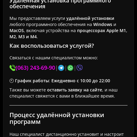
Удалённая установка программного
обеспечения
Мы предоставляем услуги
удалённой установки
любого программного обеспечения на
Windows
и
MacOS
, включая устройства на
процессорах Apple M1,
M2, M3 и M4
.
Как воспользоваться услугой?
Связаться с нашим специалистом можно:
(063) 243-69-90
|
|
|
🕙
График работы
:
Ежедневно с 10:00 до 22:00
Также вы можете
оставить заявку на сайте
, и наш
специалист свяжется с вами в ближайшее время.
Процесс удалённой установки
программ
Наш специалист дистанционно установит и настроит