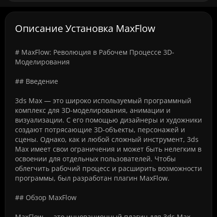
Описание Установка MaxFlow
# MaxFlow: Революция в Рабочем Процессе 3D-
Моделирования
## Введение
3ds Max — это широко используемый программный
комплекс для 3D-моделирования, анимации и
визуализации. С его помощью дизайнеры и художники
создают потрясающие 3D-объекты, персонажей и
сцены. Однако, как и любой сложный инструмент, 3ds
Max имеет свои ограничения и может быть нелегким в
освоении для отдельных пользователей. Чтобы
облегчить рабочий процесс и расширить возможности
программы, был разработан плагин MaxFlow.
## Обзор MaxFlow
MaxFlow — это инновационный плагин для 3ds Max,