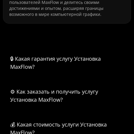
пользователей MaxFlow и делитесь своими
достижениями и опытом, расширяя границы
возможного в мире компьютерной графики.
Часто задаваемые вопросы о
Установка MaxFlow
🔒 Какая гарантия услугу Установка
MaxFlow?
⚙️ Как заказать и получить услугу
Установка MaxFlow?
💰 Какая стоимость услуги Установка
MaxFlow?