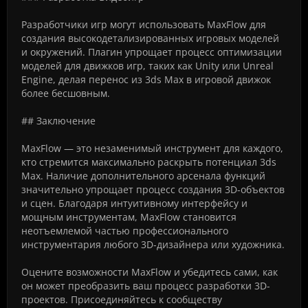
Разработчики игр могут использовать MaxFlow для
создания высокодетализированных игровых моделей
и окружений. Плагин упрощает процесс оптимизации
моделей для движков игр, таких как Unity или Unreal
Engine, делая перенос из 3ds Max в игровой движок
более бесшовным.
## Заключение
MaxFlow — это незаменимый инструмент для каждого,
кто стремится максимально раскрыть потенциал 3ds
Max. Наличие дополнительного арсенала функций
значительно упрощает процесс создания 3D-объектов
и сцен. Благодаря интуитивному интерфейсу и
мощным инструментам, MaxFlow становится
неотъемлемой частью профессионального
инструментария любого 3D-дизайнера или художника.
Оцените возможности MaxFlow и убедитесь сами, как
он может преобразить ваш процесс разработки 3D-
проектов. Присоединяйтесь к сообществу