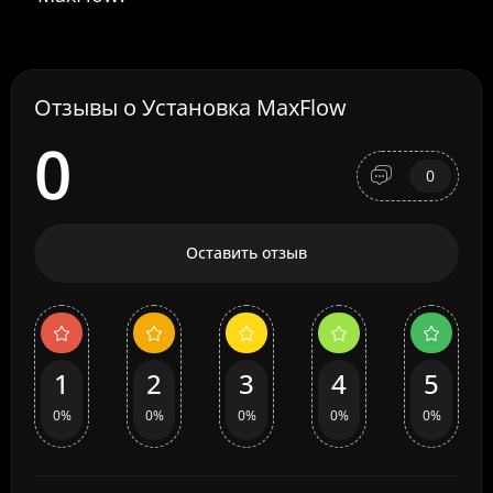
Отзывы о Установка MaxFlow
0
0
Оставить отзыв
1
2
3
4
5
0%
0%
0%
0%
0%